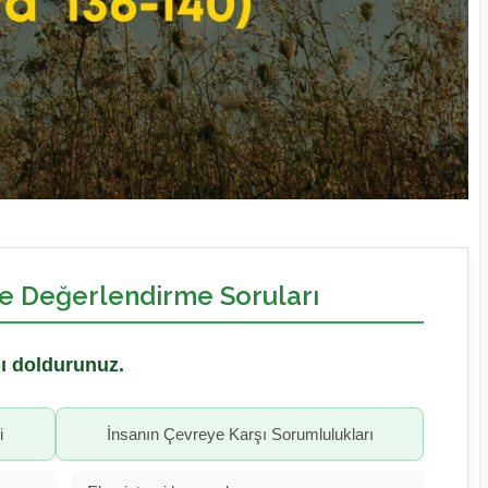
ve Değerlendirme Soruları
nı doldurunuz.
i
İnsanın Çevreye Karşı Sorumlulukları