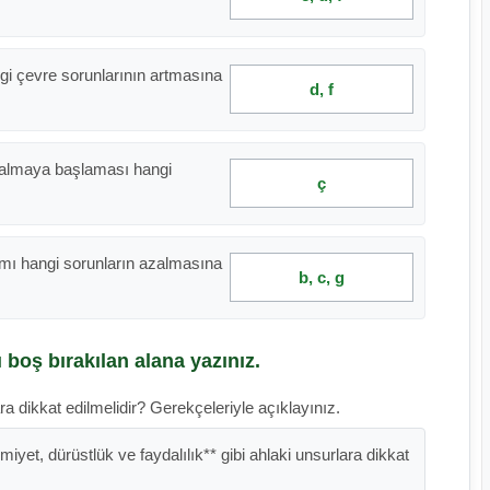
angi çevre sorunlarının artmasına
d, f
azalmaya başlaması hangi
ç
nımı hangi sorunların azalmasına
b, c, g
 boş bırakılan alana yazınız.
ra dikkat edilmelidir? Gerekçeleriyle açıklayınız.
iyet, dürüstlük ve faydalılık** gibi ahlaki unsurlara dikkat