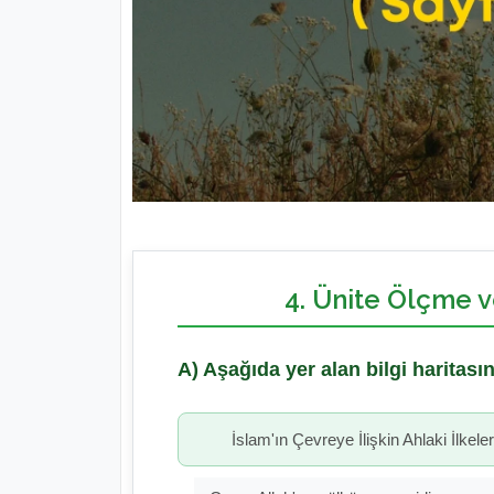
4. Ünite Ölçme 
A) Aşağıda yer alan bilgi haritası
İslam'ın Çevreye İlişkin Ahlaki İlkeler