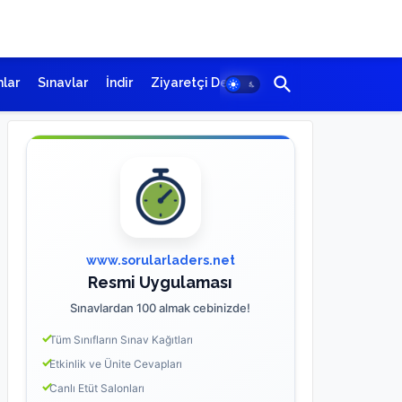
lar
Sınavlar
İndir
Ziyaretçi Defteri
www.sorularladers.net
Resmi Uygulaması
Sınavlardan 100 almak cebinizde!
Tüm Sınıfların Sınav Kağıtları
Etkinlik ve Ünite Cevapları
Canlı Etüt Salonları