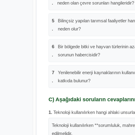
.
neden olan çevre sorunları hangileridir?
5
Bilinçsiz yapılan tarımsal faaliyetler h
.
neden olur?
6
Bir bölgede bitki ve hayvan türlerinin 
.
sorunun habercisidir?
7
Yenilenebilir enerji kaynaklarının kulla
.
katkıda bulunur?
C) Aşağıdaki soruların cevaplarını
1.
Teknoloji kullanılırken hangi ahlaki unsurla
Teknoloji kullanılırken **sorumluluk, mahrem
edilmelidir.