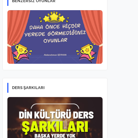
BENZERSİZ OYUNLAR
DERS ŞARKILARI