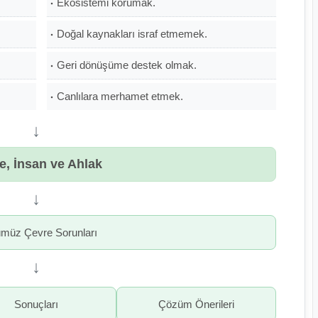
Ekosistemi korumak.
Doğal kaynakları israf etmemek.
Geri dönüşüme destek olmak.
Canlılara merhamet etmek.
↓
e, İnsan ve Ahlak
↓
müz Çevre Sorunları
↓
Sonuçları
Çözüm Önerileri