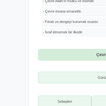
Çevre Allah'ın mülkü ve eseridir.
Çevre insana emanettir.
Fıtratı ve dengeyi korumak esastır.
İsraf etmemek bir ilkedir.
Çevr
Günü
Sebepleri