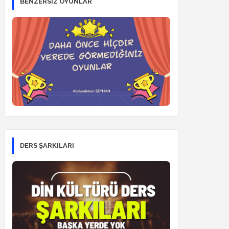
BENZERSİZ OYUNLAR
DERS ŞARKILARI