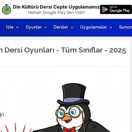
Din Kültürü Dersi Cepte Uygulamamız
Hemen Google Play'den İndir!
İzle
Oyunlar
Dersler
Uygulamalar
Sunum
 Dersi Oyunları - Tüm Sınıflar - 2025