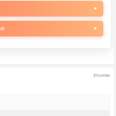
ları
arı
9. Sınıf Din Kültürü 4. Ünite Oyunları
ları
10. Sınıf Din Kültürü 2. Ünite
Düelloları
ni)
arı
ları
11. Sınıf Din Kültürü 2. Ünite Oyunları
ları
10. Sınıf Din Kültürü 4. Ünite Oyunları
ları
11. Sınıf Din Kültürü 4. Ünite Oyunları
ları
12. Sınıf Din Kültürü 2. Ünite
ları
Düelloları (Yeni)
ları
3Yorumlar
ları
12. Sınıf Din Kültürü 4. Ünite Oyunları
ları