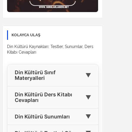
KOLAYCA ULAŞ
Din Kültürü Kaynakları: Testler, Sunumlar, Ders
Kitabı Cevapları
Din Kültürü Sınıf
▼
Materyalleri
🎓
4. Sınıf Din Kültürü Materyalleri
Din Kültürü Ders Kitabı
▼
Cevapları
🎓
5. Sınıf Din Kültürü Materyalleri
4. Sınıf Din Kültürü Ders Kitabı
🎓
6. Sınıf Din Kültürü Materyalleri
▼
Din Kültürü Sunumları
📘
Cevapları
🎓
7. Sınıf Din Kültürü Materyalleri
Tüm Sınıflar İçin Din Kültürü
5. Sınıf Din Kültürü Ders Kitabı