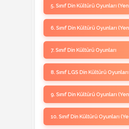
5. Sınıf Din Kültürü Oyunları (Ye
4. Sınıf Din Kültürü 1. Ünite Oyunl
6. Sınıf Din Kültürü Oyunları (Ye
4. Sınıf Din Kültürü 3. Ünite Oyunl
5. Sınıf Din Kültürü 1. Ünite Düello
7. Sınıf Din Kültürü Oyunları
4. Sınıf Din Kültürü 5. Ünite Oyunl
5. Sınıf Din Kültürü 3. Ünite Oyunl
6. Sınıf Din Kültürü 1. Ünite Oyunl
8. Sınıf LGS Din Kültürü Oyunları
5. Sınıf Din Kültürü 5. Ünite Oyunl
6. Sınıf Din Kültürü 3. Ünite Oyunl
7. Sınıf Din Kültürü 1. Ünite Oyunl
9. Sınıf Din Kültürü Oyunları (Ye
6. Sınıf Din Kültürü 5. Ünite Oyunl
7. Sınıf Din Kültürü 3. Ünite Oyunl
8. Sınıf Din Kültürü 1. Ünite Oyunl
10. Sınıf Din Kültürü Oyunları (Y
7. Sınıf Din Kültürü 5. Ünite Oyunl
8. Sınıf Din Kültürü 3. Ünite Oyunl
9. Sınıf Din Kültürü 1. Ünite Oyunl