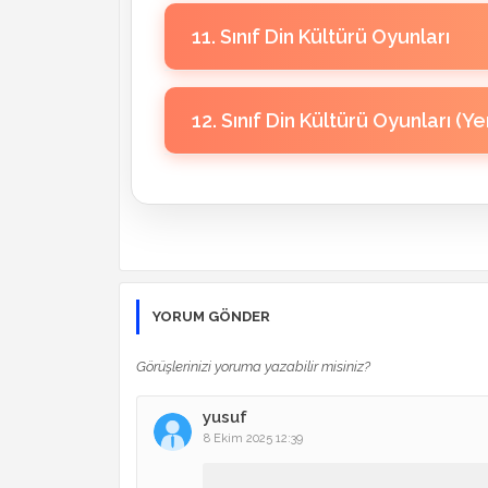
11. Sınıf Din Kültürü Oyunları
8. Sınıf Din Kültürü 5. Ünite Düello
9. Sınıf Din Kültürü 3. Ünite Oyunl
10. Sınıf Din Kültürü 1. Ünite Oyun
12. Sınıf Din Kültürü Oyunları (Ye
9. Sınıf Din Kültürü 5. Ünite Oyunl
11. Sınıf Din Kültürü 1. Ünite Oyun
10. Sınıf Din Kültürü 3. Ünite Oyun
11. Sınıf Din Kültürü 3. Ünite Oyun
12. Sınıf Din Kültürü 1. Ünite Oyun
10. Sınıf Din Kültürü 5. Ünite Oyun
11. Sınıf Din Kültürü 5. Ünite Oyun
YORUM GÖNDER
12. Sınıf Din Kültürü 3. Ünite Oyun
(Yeni)
Görüşlerinizi yoruma yazabilir misiniz?
yusuf
12. Sınıf Din Kültürü 5. Ünite Oyun
8 Ekim 2025 12:39