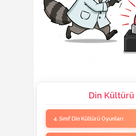
Din Kültürü
4. Sınıf Din Kültürü Oyunları