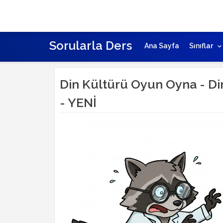
Sorularla Ders
Ana Sayfa
Sınıflar
Din Kültürü Oyun Oyna - Din
- YENİ