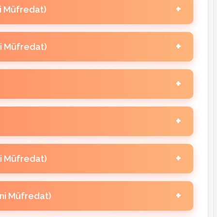
ni Müfredat)
arı
4. Sınıf Din Kültürü 2. Ünite Oyunları
ni Müfredat)
arı
4. Sınıf Din Kültürü 4. Ünite Oyunları
ları
5. Sınıf Din Kültürü 2. Ünite Oyunları
arı
arı
5. Sınıf Din Kültürü 4. Ünite Oyunları
arı
6. Sınıf Din Kültürü 2. Ünite Oyunları
arı
arı
6. Sınıf Din Kültürü 4. Ünite Oyunları
arı
7. Sınıf Din Kültürü 2. Ünite Oyunları
ni Müfredat)
arı
arı
7. Sınıf Din Kültürü 4. Ünite Oyunları
arı
8. Sınıf Din Kültürü 2. Ünite Oyunları
eni Müfredat)
arı
arı
8. Sınıf Din Kültürü 4. Ünite Oyunları
arı
9. Sınıf Din Kültürü 2. Ünite Oyunları