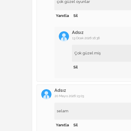
çok güzel oyunlar
Yanıtla
Sil
Adsız
13 Ocak 2026 16:36
Çok güzel miş
Sil
Adsız
20 Mayıs 2026 15:03
selam
Yanıtla
Sil