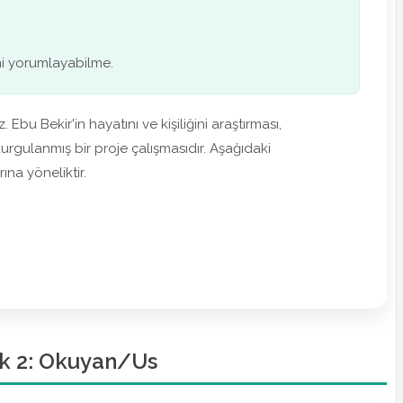
rini yorumlayabilme.
 Ebu Bekir'in hayatını ve kişiliğini araştırması,
gulanmış bir proje çalışmasıdır. Aşağıdaki
ına yöneliktir.
ik 2: Okuyan/Us