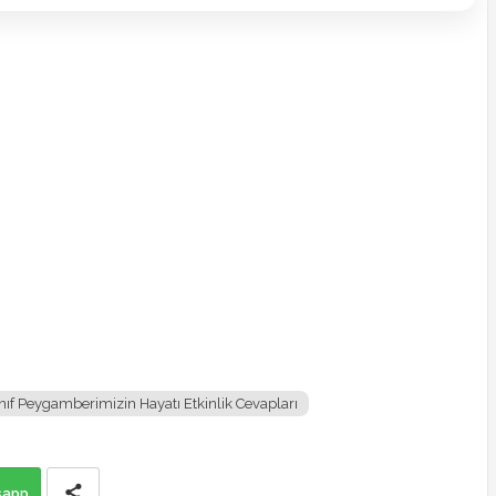
ınıf Peygamberimizin Hayatı Etkinlik Cevapları
sapp