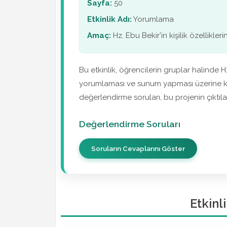
Sayfa:
50
Etkinlik Adı:
Yorumlama
Amaç:
Hz. Ebu Bekir'in kişilik özellikle
Bu etkinlik, öğrencilerin gruplar halinde Hz.
yorumlaması ve sunum yapması üzerine kur
değerlendirme soruları, bu projenin çıktılar
Değerlendirme Soruları
Soruların Cevaplarını Göster
Etkinl