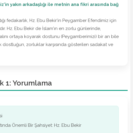
'in yakın arkadaşlığı ile metnin ana fikri arasında bağ
ığı fedakarlık, Hz. Ebu Bekir'in Peygamber Efendimiz için
dır. Hz. Ebu Bekir de İslam'ın en zorlu günlerinde,
alını ortaya koyarak dostunu (Peygamberimizi) bir an bile
ek dostluğun, zorluklar karşısında gösterilen sadakat ve
ik 1: Yorumlama
si
ında Önemli Bir Şahsiyet: Hz. Ebu Bekir