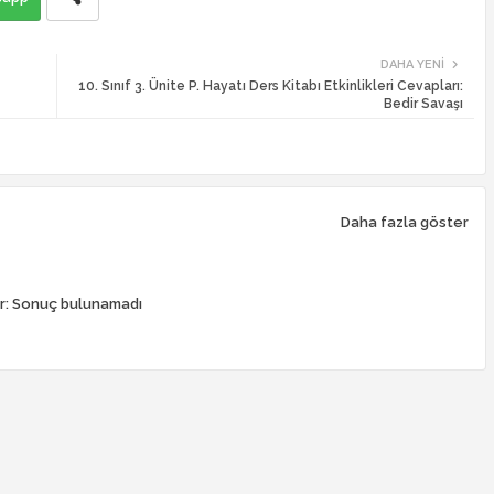
DAHA YENI
10. Sınıf 3. Ünite P. Hayatı Ders Kitabı Etkinlikleri Cevapları:
Bedir Savaşı
Daha fazla göster
r:
Sonuç bulunamadı