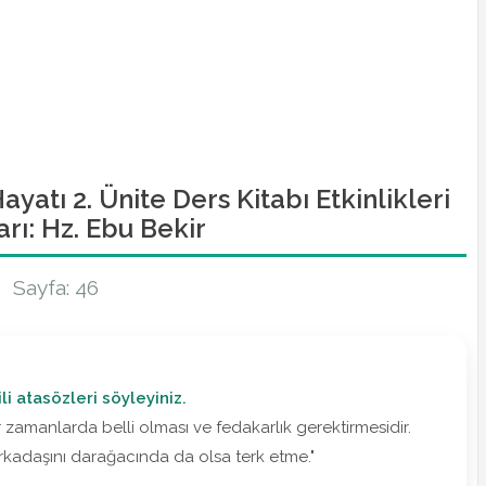
yatı 2. Ünite Ders Kitabı Etkinlikleri
rı: Hz. Ebu Bekir
Sayfa: 46
ili atasözleri söyleyiniz.
 zamanlarda belli olması ve fedakarlık gerektirmesidir.
"Arkadaşını darağacında da olsa terk etme."