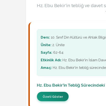
Hz. Ebu Bekir'in tebliğ ve davet 
Ders:
10. Sınıf Din Kültürü ve Ahlak Bilgi
Ünite:
2. Ünite
Sayfa:
62-64
Etkinlik Adı:
Hz. Ebu Bekir'in İslam Dave
Amaç:
Hz. Ebu Bekir'in tebliğ sürecin
Hz. Ebu Bekir'in Tebliğ Sürecindeki
Özeti Göster