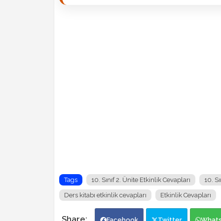
Tags
10. Sınıf 2. Ünite Etkinlik Cevapları
10. S
Ders kitabı etkinlik cevapları
Etkinlik Cevapları
Facebook
Twitter
What