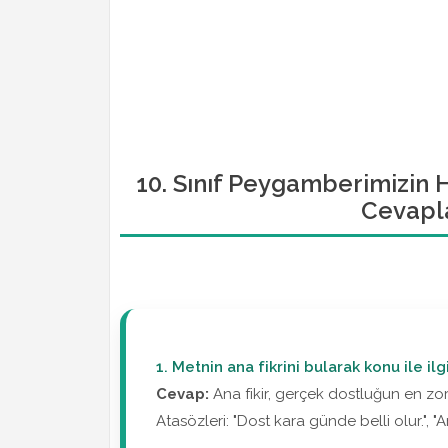
10. Sınıf Peygamberimizin Ha
Cevapla
1. Metnin ana fikrini bularak konu ile ilg
Cevap:
Ana fikir, gerçek dostluğun en zor
Atasözleri: "Dost kara günde belli olur.", 