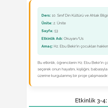
Ders:
10. Sınıf Din Kültürü ve Ahlak Bilgi
Ünite:
2. Ünite
Sayfa:
53
Etkinlik Adı:
Okuyan/Us
Amaç:
Hz. Ebu Bekir'in çocukları hakkı
Bu etkinlik, öğrencilerin Hz. Ebu Bekir'in 
seçerek onun hayatını, kişiliğini, babasıyla 
üzerine kurgulanmış bir proje çalışmasıdır. Ö
Etkinlik 3-4