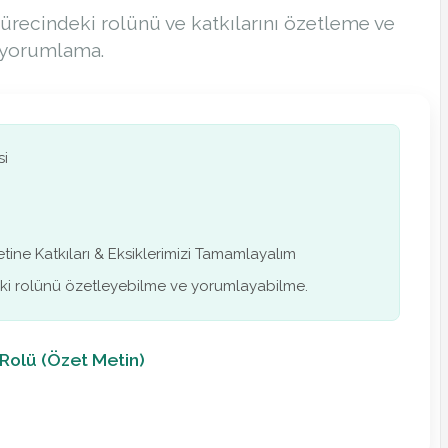
sürecindeki rolünü ve katkılarını özetleme ve
yorumlama.
si
tine Katkıları & Eksiklerimizi Tamamlayalım
deki rolünü özetleyebilme ve yorumlayabilme.
 Rolü (Özet Metin)