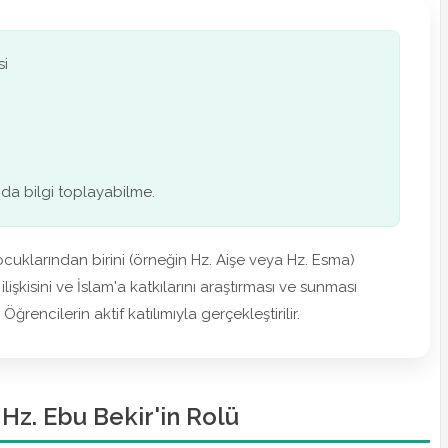
si
nda bilgi toplayabilme.
çocuklarından birini (örneğin Hz. Aişe veya Hz. Esma)
ilişkisini ve İslam'a katkılarını araştırması ve sunması
ğrencilerin aktif katılımıyla gerçekleştirilir.
: Hz. Ebu Bekir'in Rolü