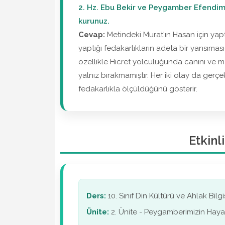
2. Hz. Ebu Bekir ve Peygamber Efendimiz
kurunuz.
Cevap:
Metindeki Murat'ın Hasan için yapt
yaptığı fedakarlıkların adeta bir yansıması
özellikle Hicret yolculuğunda canını ve m
yalnız bırakmamıştır. Her iki olay da gerç
fedakarlıkla ölçüldüğünü gösterir.
Etkinl
Ders:
10. Sınıf Din Kültürü ve Ahlak Bilgi
Ünite:
2. Ünite - Peygamberimizin Hayat