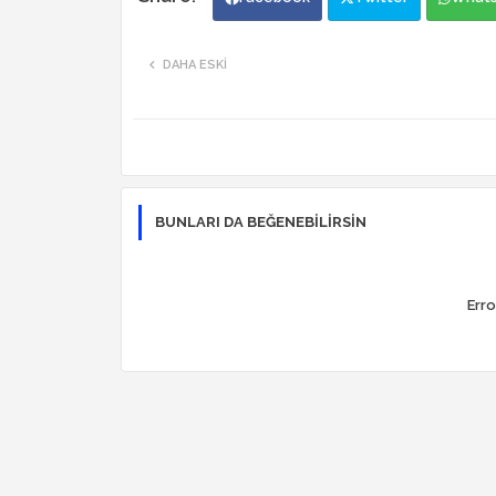
DAHA ESKI
BUNLARI DA BEĞENEBILIRSIN
Erro