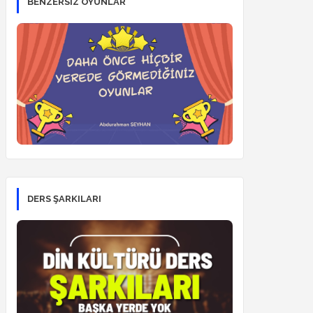
BENZERSİZ OYUNLAR
DERS ŞARKILARI