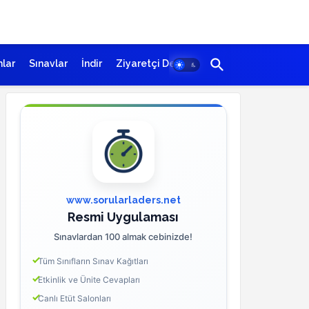
lar
Sınavlar
İndir
Ziyaretçi Defteri
www.sorularladers.net
Resmi Uygulaması
Sınavlardan 100 almak cebinizde!
Tüm Sınıfların Sınav Kağıtları
Etkinlik ve Ünite Cevapları
Canlı Etüt Salonları