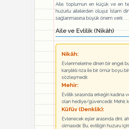
Aile, toplumun en küçük ve en teme
huzurlu ailelerden oluşur. İslam di
sağlanmasına büyük önem verir.
Aile ve Evlilik (Nikâh)
Nikâh:
Evlenmelerine dinen bir engel b
karşılıklı rıza ile bir ömür boyu 
sözleşmedir.
Mehir:
Evlilik sırasında erkeğin kadına
olan hediye/güvencedir. Mehir, ka
Küfüv (Denklik):
Evlenecek eşler arasında dinî, a
olmasıdır. Bu, evliliğin huzuru içi