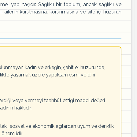
l yapı taşıdır. Sağlıklı bir toplum, ancak sağlıklı ve
ni, ailenin kurulmasına, korunmasına ve aile içi huzurun
ulunmayan kadın ve erkeğin, şahitler huzurunda,
birlikte yaşamak üzere yaptıkları resmi ve dini
 verdiği veya vermeyi taahhüt ettiği maddi değeri
dının hakkıdır.
hlaki, sosyal ve ekonomik açılardan uyum ve denklik
n önemlidir.