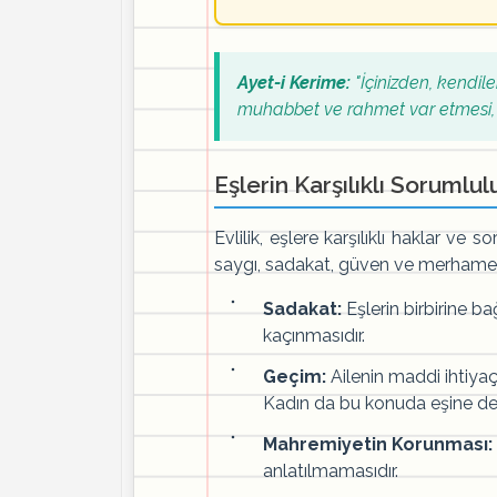
Ayet-i Kerime:
"İçinizden, kendil
muhabbet ve rahmet var etmesi, O'n
Eşlerin Karşılıklı Sorumlul
Evlilik, eşlere karşılıklı haklar ve
saygı, sadakat, güven ve merhamet
Sadakat:
Eşlerin birbirine b
kaçınmasıdır.
Geçim:
Ailenin maddi ihtiyaçl
Kadın da bu konuda eşine dest
Mahremiyetin Korunması:
anlatılmamasıdır.