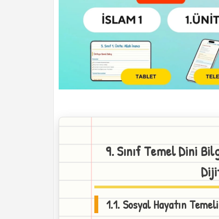
9. Sınıf Temel Dini Bil
Dij
1.1. Sosyal Hayatın Temeli