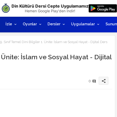
Din Kültürü Dersi Cepte Uygulamamız
Hemen Google Play'den İndir!
İzle
Oyunlar
Dersler
Uygulamalar
Sunum
9. Sınıf Temel Dini Bilgiler 1. Ünite: İslam ve Sosyal Hayat - Dijital Ders
. Ünite: İslam ve Sosyal Hayat - Dijital
share
0