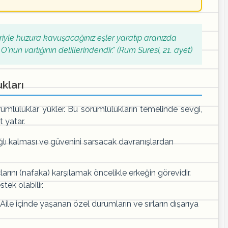
eriyle huzura kavuşacağınız eşler yaratıp aranızda
un varlığının delillerindendir." (Rum Suresi, 21. ayet)
ukları
 sorumluluklar yükler. Bu sorumlulukların temelinde sevgi,
 yatar.
ağlı kalması ve güvenini sarsacak davranışlardan
arını (nafaka) karşılamak öncelikle erkeğin görevidir.
ek olabilir.
Aile içinde yaşanan özel durumların ve sırların dışarıya