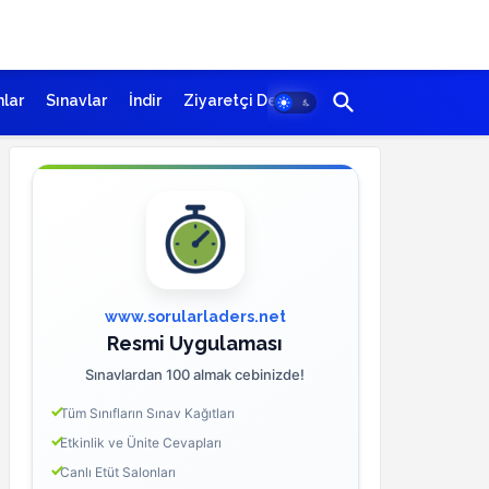
lar
Sınavlar
İndir
Ziyaretçi Defteri
www.sorularladers.net
Resmi Uygulaması
Sınavlardan 100 almak cebinizde!
Tüm Sınıfların Sınav Kağıtları
Etkinlik ve Ünite Cevapları
Canlı Etüt Salonları