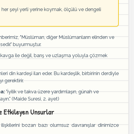
 her şeyi yerli yerine koymak, ölçülü ve dengeli
erimiz, "Müslüman, diğer Müslümanların elinden ve
edir." buyurmuştur.
 kavga ile değil, barış ve uzlaşma yoluyla çözmek
i din kardeşi ilan eder. Bu kardeşlik, birbirinin derdiyle
gerektirir.
a:
"İyilik ve takva üzere yardımlaşın, günah ve
ın." (Maide Suresi, 2. ayet)
z Etkileyen Unsurlar
lişkilerini bozan bazı olumsuz davranışlar dinimizce