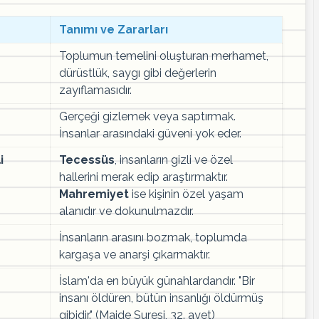
Tanımı ve Zararları
Toplumun temelini oluşturan merhamet,
dürüstlük, saygı gibi değerlerin
zayıflamasıdır.
Gerçeği gizlemek veya saptırmak.
İnsanlar arasındaki güveni yok eder.
i
Tecessüs
, insanların gizli ve özel
hallerini merak edip araştırmaktır.
Mahremiyet
ise kişinin özel yaşam
alanıdır ve dokunulmazdır.
İnsanların arasını bozmak, toplumda
kargaşa ve anarşi çıkarmaktır.
İslam'da en büyük günahlardandır. "Bir
insanı öldüren, bütün insanlığı öldürmüş
gibidir." (Maide Suresi, 32. ayet)