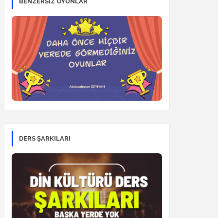
BENZERSİZ OYUNLAR
DERS ŞARKILARI