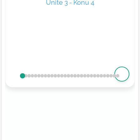
Ünite 3 - Konu 4