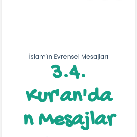
İslam'ın Evrensel Mesajları
3.4.
Kur'an'da
n Mesajlar