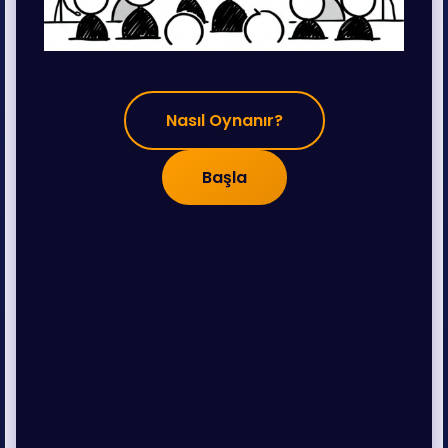
Nasıl Oynanır?
Başla