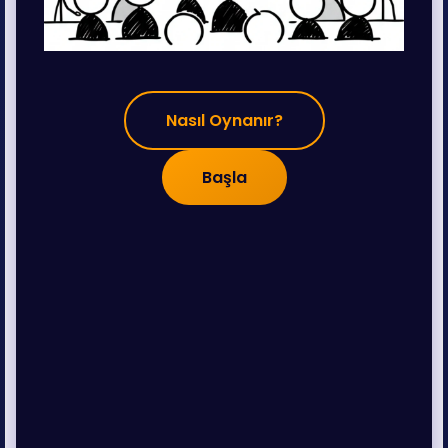
Nasıl Oynanır?
Başla