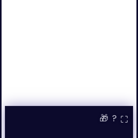
🎁
?
⛶