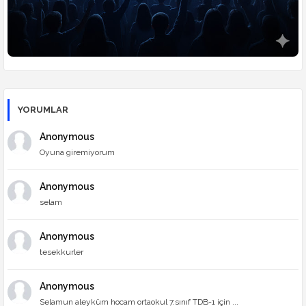
YORUMLAR
Anonymous
Oyuna giremiyorum
Anonymous
selam
Anonymous
tesekkurler
Anonymous
Selamun aleyküm hocam ortaokul 7.sınıf TDB-1 için ...