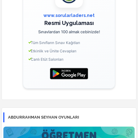
www.sorularladers.net
Resmi Uygulaması
Sınavlardan 100 almak cebinizde!
Tüm Sınıfların Sınav Kağıtları
Etkinlik ve Ünite Cevapları
Canlı Etüt Salonları
ABDURRAHMAN SEYHAN OYUNLARI