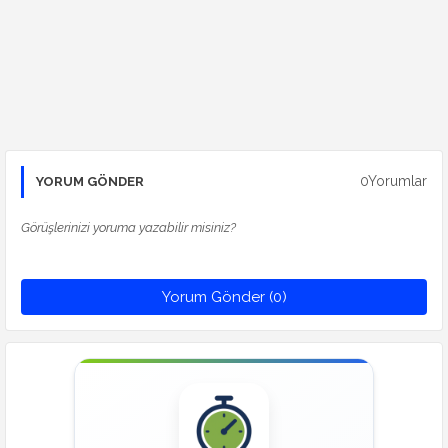
0Yorumlar
YORUM GÖNDER
Görüşlerinizi yoruma yazabilir misiniz?
Yorum Gönder (0)