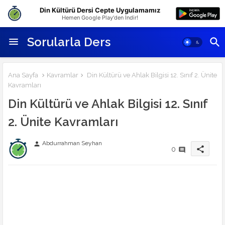
Din Kültürü Dersi Cepte Uygulamamız
Hemen Google Play'den İndir!
Sorularla Ders
Ana Sayfa
Kavramlar
Din Kültürü ve Ahlak Bilgisi 12. Sınıf 2. Ünite
Kavramları
Din Kültürü ve Ahlak Bilgisi 12. Sınıf
2. Ünite Kavramları
Abdurrahman Seyhan
person
share
0