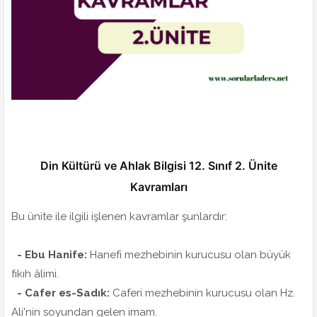
Din Kültürü ve Ahlak Bilgisi 12. Sınıf 2. Ünite
Kavramları
Bu ünite ile ilgili işlenen kavramlar şunlardır:
- Ebu Hanife:
Hanefi mezhebinin kurucusu olan büyük
fıkıh âlimi.
- Cafer es-Sadık:
Caferi mezhebinin kurucusu olan Hz.
Ali'nin soyundan gelen imam.