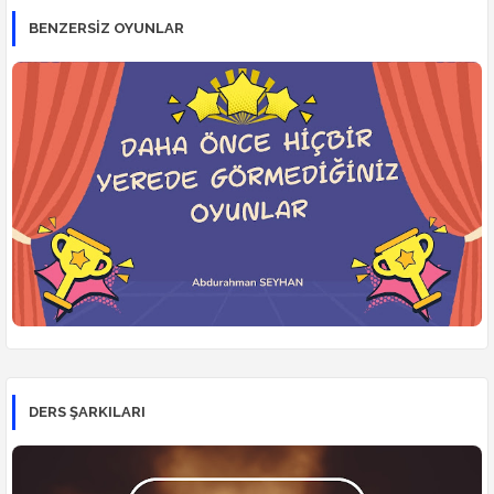
BENZERSİZ OYUNLAR
DERS ŞARKILARI