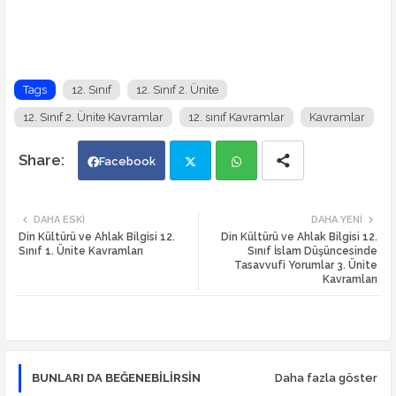
Tags
12. Sınıf
12. Sınıf 2. Ünite
12. Sınıf 2. Ünite Kavramlar
12. sınıf Kavramlar
Kavramlar
Facebook
Twi
Wh
DAHA ESKI
DAHA YENI
Din Kültürü ve Ahlak Bilgisi 12.
Din Kültürü ve Ahlak Bilgisi 12.
tte
ats
Sınıf 1. Ünite Kavramları
Sınıf İslam Düşüncesinde
Tasavvufi Yorumlar 3. Ünite
Kavramları
r
app
BUNLARI DA BEĞENEBILIRSIN
Daha fazla göster