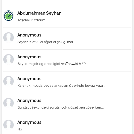
Abdurrahman Seyhan
Teşekkür ederim.
Anonymous
Sayfanız etkilici öğretici çok güzel
Anonymous
Bayıldım çok eglenceligidi 💋💕✨🕳🎀👨‍🦲
Anonymous
Karanlık modda beyaz arkaplan üzerinde beyaz yazı ...
Anonymous
Bu slayt şeklindeki sorular çok güzel ben çözerken...
Anonymous
No