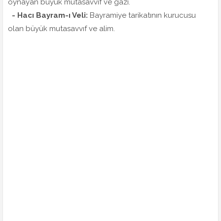
oynayan büyük mutasavvıf ve gazi.
- Hacı Bayram-ı Veli:
Bayramiye tarikatının kurucusu
olan büyük mutasavvıf ve alim.