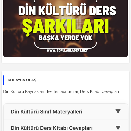
KOLAYCA ULAŞ
Din Kültürü Kaynakları: Testler, Sunumlar, Ders Kitabı Cevapları
▼
Din Kültürü Sınıf Materyalleri
🎓
4. Sınıf Din Kültürü Materyalleri
▼
Din Kültürü Ders Kitabı Cevapları