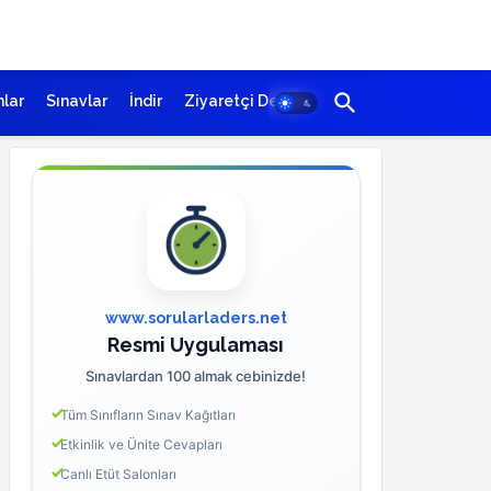
lar
Sınavlar
İndir
Ziyaretçi Defteri
www.sorularladers.net
Resmi Uygulaması
Sınavlardan 100 almak cebinizde!
Tüm Sınıfların Sınav Kağıtları
Etkinlik ve Ünite Cevapları
Canlı Etüt Salonları