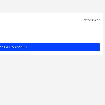
0Yorumlar
orum Gönder (0)