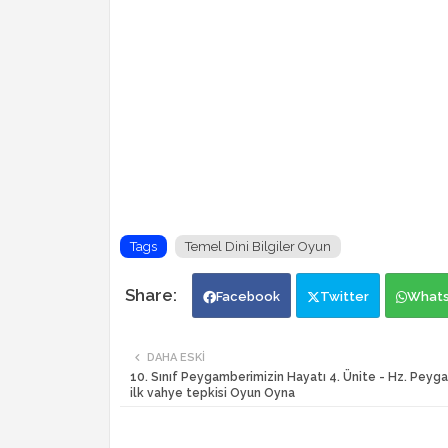
Tags
Temel Dini Bilgiler Oyun
Facebook
Twitter
What
DAHA ESKI
10. Sınıf Peygamberimizin Hayatı 4. Ünite - Hz. Peyg
ilk vahye tepkisi Oyun Oyna