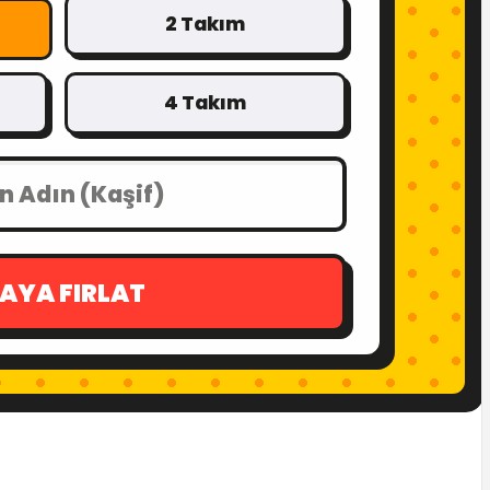
2 Takım
4 Takım
AYA FIRLAT