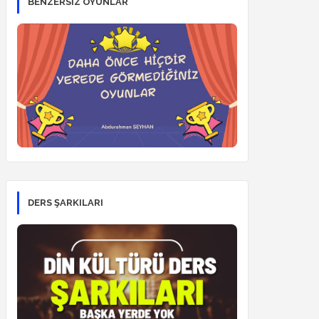
BENZERSİZ OYUNLAR
DERS ŞARKILARI