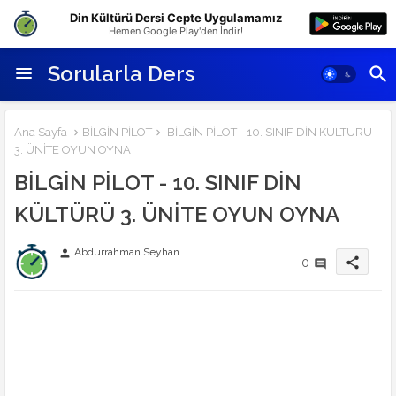
Din Kültürü Dersi Cepte Uygulamamız
Hemen Google Play'den İndir!
Sorularla Ders
Ana Sayfa
BİLGİN PİLOT
BİLGİN PİLOT - 10. SINIF DİN KÜLTÜRÜ
3. ÜNİTE OYUN OYNA
BİLGİN PİLOT - 10. SINIF DİN
KÜLTÜRÜ 3. ÜNİTE OYUN OYNA
Abdurrahman Seyhan
person
share
0