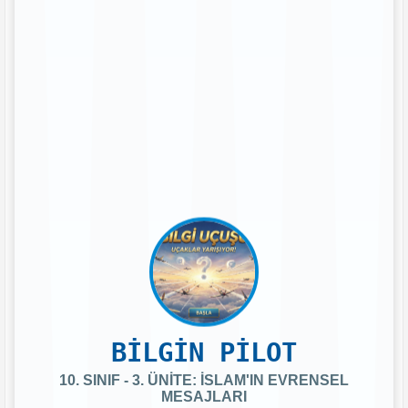
BİLGİN PİLOT
10. SINIF - 3. ÜNİTE: İSLAM'IN EVRENSEL
MESAJLARI