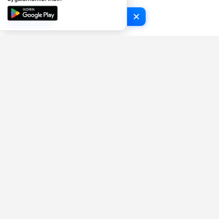
Tamam