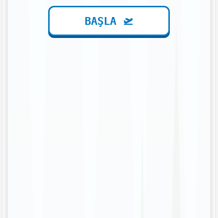
BAŞLA 🛫