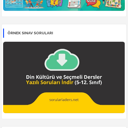
ÖRNEK SINAV SORULARI