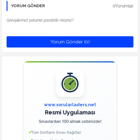
0Yorumlar
YORUM GÖNDER
Görüşlerinizi yoruma yazabilir misiniz?
Yorum Gönder (0)
www.sorularladers.net
Resmi Uygulaması
Sınavlardan 100 almak cebinizde!
Tüm Sınıfların Sınav Kağıtları