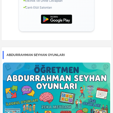
Etkinlik ve Ünite Cevapları
Canlı Etüt Salonları
ABDURRAHMAN SEYHAN OYUNLARI