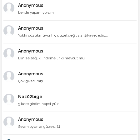
Anonymous
bende yapamıyorum
Anonymous
Yokki gözükmüyor hiç güzel değil sizi şikayet edic...
Anonymous
Elinize sağlık, indirme linki mevcut mu
Anonymous
Çok güzel miş
Naz02bige
5 kere girdim hepsi yüz
Anonymous
Selam oyunlar güzeldi😋