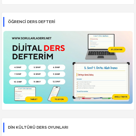
ÖĞRENCI DERS DEFTERI
DİN KÜLTÜRÜ DERS OYUNLARI