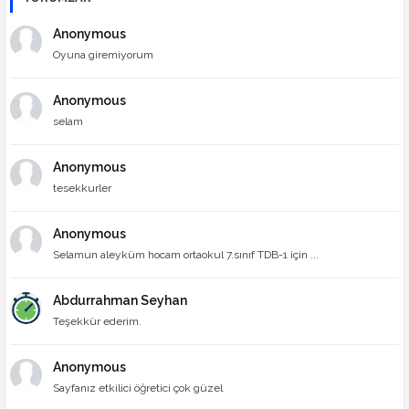
Anonymous
Oyuna giremiyorum
Anonymous
selam
Anonymous
tesekkurler
Anonymous
Selamun aleyküm hocam ortaokul 7.sınıf TDB-1 için ...
Abdurrahman Seyhan
Teşekkür ederim.
Anonymous
Sayfanız etkilici öğretici çok güzel