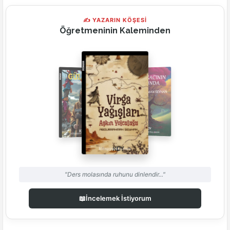
✍ YAZARIN KÖŞESİ
Öğretmeninin Kaleminden
"Ders molasında ruhunu dinlendir..."
📖
İncelemek İstiyorum