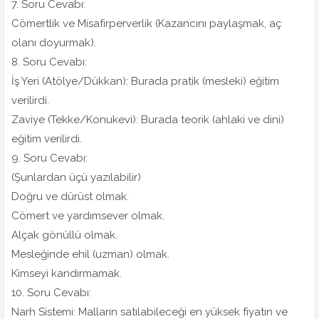
7. Soru Cevabı:
Cömertlik ve Misafirperverlik (Kazancını paylaşmak, aç
olanı doyurmak).
8. Soru Cevabı:
İş Yeri (Atölye/Dükkan): Burada pratik (mesleki) eğitim
verilirdi.
Zaviye (Tekke/Konukevi): Burada teorik (ahlaki ve dini)
eğitim verilirdi.
9. Soru Cevabı:
(Şunlardan üçü yazılabilir)
Doğru ve dürüst olmak.
Cömert ve yardımsever olmak.
Alçak gönüllü olmak.
Mesleğinde ehil (uzman) olmak.
Kimseyi kandırmamak.
10. Soru Cevabı:
Narh Sistemi: Malların satılabileceği en yüksek fiyatın ve