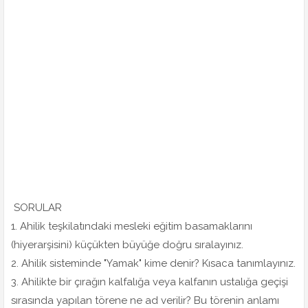
SORULAR
1. Ahilik teşkilatındaki mesleki eğitim basamaklarını
(hiyerarşisini) küçükten büyüğe doğru sıralayınız.
2. Ahilik sisteminde "Yamak" kime denir? Kısaca tanımlayınız.
3. Ahilikte bir çırağın kalfalığa veya kalfanın ustalığa geçişi
sırasında yapılan törene ne ad verilir? Bu törenin anlamı