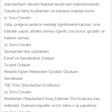
standartların devlet/teşkilat tarafından belirlenmesidir.
Tüketiciyi fahiş fiyatlardan ve kalitesiz maldan korur.
11. Soru Cevabı:
Usta, çırağına sadece mesleği öğretmekle kalmaz; ona
babalık yapar, ahlaklı olmayı öğretir, onu korur, gözetir ve
hakkını yemez.
12. Soru Cevabı:
(Şunlardan ikisi yazılabilir)
Esnaf ve Sanatkârlar Odaları
Ticaret Odaları
Mesleki Eğitim Merkezleri (Çıraklık Okulları)
Sendikalar
TSE (Türk Standartları Enstitüsü)
13. Soru Cevabı:
Meslekten (Teşkilattan) İhraç Edilmek (Yol Düşkünü ilan
edilmek). Dükkanı kapatılır ve bir daha o işi yapamaz.