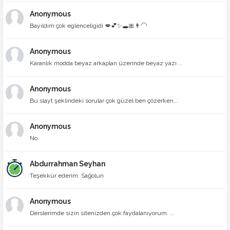
Anonymous
Bayıldım çok eglenceligidi 💋💕✨🕳🎀👨‍🦲
Anonymous
Karanlık modda beyaz arkaplan üzerinde beyaz yazı ...
Anonymous
Bu slayt şeklindeki sorular çok güzel ben çözerken...
Anonymous
No
Abdurrahman Seyhan
Teşekkür ederim. Sağolun
Anonymous
Derslerimde sizin sitenizden çok faydalanıyorum. ...