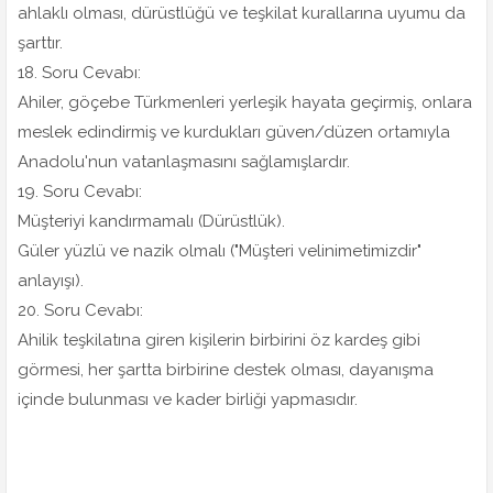
ahlaklı olması, dürüstlüğü ve teşkilat kurallarına uyumu da
şarttır.
18. Soru Cevabı:
Ahiler, göçebe Türkmenleri yerleşik hayata geçirmiş, onlara
meslek edindirmiş ve kurdukları güven/düzen ortamıyla
Anadolu'nun vatanlaşmasını sağlamışlardır.
19. Soru Cevabı:
Müşteriyi kandırmamalı (Dürüstlük).
Güler yüzlü ve nazik olmalı ("Müşteri velinimetimizdir"
anlayışı).
20. Soru Cevabı:
Ahilik teşkilatına giren kişilerin birbirini öz kardeş gibi
görmesi, her şartta birbirine destek olması, dayanışma
içinde bulunması ve kader birliği yapmasıdır.