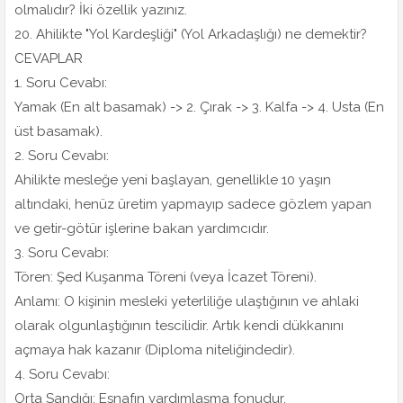
olmalıdır? İki özellik yazınız.
20. Ahilikte "Yol Kardeşliği" (Yol Arkadaşlığı) ne demektir?
CEVAPLAR
1. Soru Cevabı:
Yamak (En alt basamak) -> 2. Çırak -> 3. Kalfa -> 4. Usta (En
üst basamak).
2. Soru Cevabı:
Ahilikte mesleğe yeni başlayan, genellikle 10 yaşın
altındaki, henüz üretim yapmayıp sadece gözlem yapan
ve getir-götür işlerine bakan yardımcıdır.
3. Soru Cevabı:
Tören: Şed Kuşanma Töreni (veya İcazet Töreni).
Anlamı: O kişinin mesleki yeterliliğe ulaştığının ve ahlaki
olarak olgunlaştığının tescilidir. Artık kendi dükkanını
açmaya hak kazanır (Diploma niteliğindedir).
4. Soru Cevabı:
Orta Sandığı: Esnafın yardımlaşma fonudur.