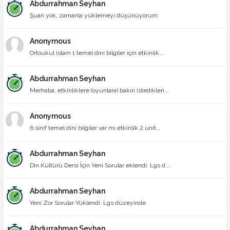
Abdurrahman Seyhan
Şuan yok, zamanla yüklemeyi düşünüyorum
Anonymous
Ortoukul islam 1 temel dini bilgiler için etkinlik...
Abdurrahman Seyhan
Merhaba, etkinliklere (oyunlara) bakın istedikleri...
Anonymous
6.sinif temel dini bilgiler var mı etkinlik 2.unit...
Abdurrahman Seyhan
Din Kültürü Dersi İçin Yeni Sorular eklendi. Lgs d...
Abdurrahman Seyhan
Yeni Zor Sorular Yüklendi. Lgs düzeyinde
Abdurrahman Seyhan