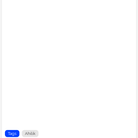
Tags
Ahilik