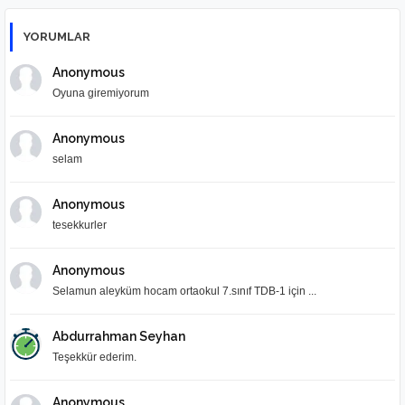
YORUMLAR
Anonymous
Oyuna giremiyorum
Anonymous
selam
Anonymous
tesekkurler
Anonymous
Selamun aleyküm hocam ortaokul 7.sınıf TDB-1 için ...
Abdurrahman Seyhan
Teşekkür ederim.
Anonymous