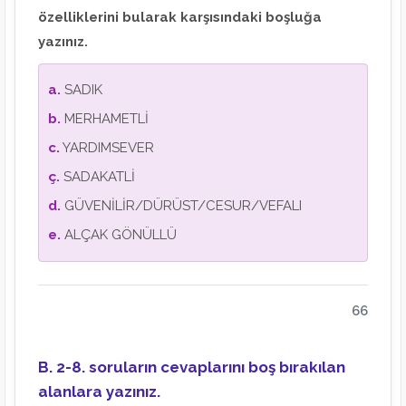
özelliklerini bularak karşısındaki boşluğa
yazınız.
a.
SADIK
b.
MERHAMETLİ
c.
YARDIMSEVER
ç.
SADAKATLİ
d.
GÜVENİLİR/DÜRÜST/CESUR/VEFALI
e.
ALÇAK GÖNÜLLÜ
66
B. 2-8. soruların cevaplarını boş bırakılan
alanlara yazınız.