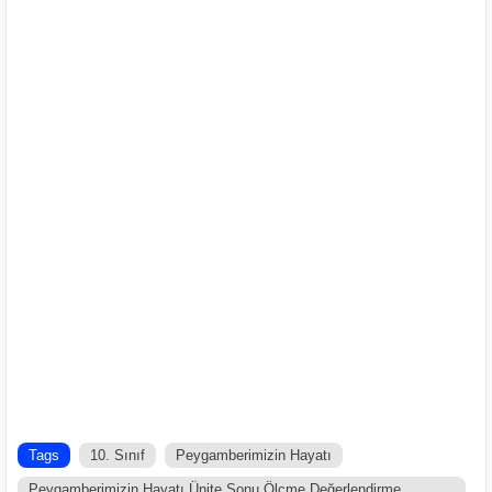
Tags
10. Sınıf
Peygamberimizin Hayatı
Peygamberimizin Hayatı Ünite Sonu Ölçme Değerlendirme