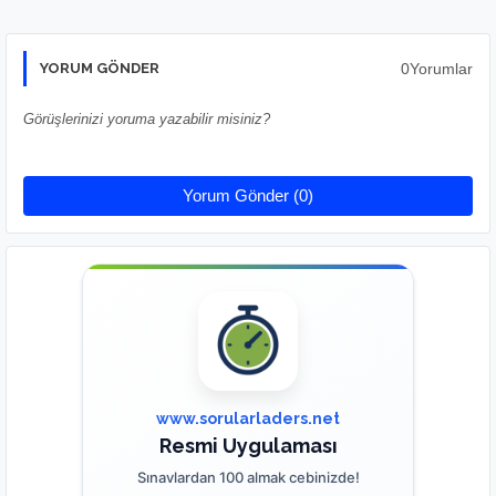
0Yorumlar
YORUM GÖNDER
Görüşlerinizi yoruma yazabilir misiniz?
Yorum Gönder (0)
www.sorularladers.net
Resmi Uygulaması
Sınavlardan 100 almak cebinizde!