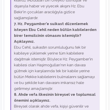
kılavuz (Abdullah bin Ureykıt) tutmuşlar ve
dışarıyla haber ve yiyecek akışını Hz. Ebu
Bekir'in çocukları aracılığıyla gizlice
sağlamışlardır.
7. Hz. Peygamber'e suikast düzenlemek
isteyen Ebu Cehil neden bütün kabilelerden
birer temsilcinin olmasını istemiştir?
Açıklayınız.
Ebu Cehil, suikastın sorumluluğunu tek bir
kabileye yüklemek yerine tüm kabilelere
dağıtmak istemiştir. Böylece Hz. Peygamber'in
kabilesi olan Haşimoğulları'nın kan davası
gütmek için karşılarında tek bir kabile yerine
bütün Mekke kabilelerini bulmalarını sağlamayı
ve bu şekilde kan davasını imkansız hale
getirmeyi amaçlamıştır.
8. Ahde vefa ilkesinin bireysel ve toplumsal
önemini açıklayınız.
Bireysel olarak ahde vefa, kişiyi güvenilir ve