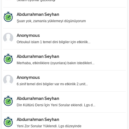
Selam oyunlar güzeldi😋
Abdurrahman Seyhan
Şuan yok, zamanla yüklemeyi düşünüyorum
Anonymous
Ortoukul islam 1 temel dini bilgiler için etkinlik...
Abdurrahman Seyhan
Merhaba, etkinliklere (oyunlara) bakın istedikleri...
Anonymous
6.sinif temel dini bilgiler var mı etkinlik 2.unit...
Abdurrahman Seyhan
Din Kültürü Dersi İçin Yeni Sorular eklendi. Lgs d...
Abdurrahman Seyhan
Yeni Zor Sorular Yüklendi. Lgs düzeyinde