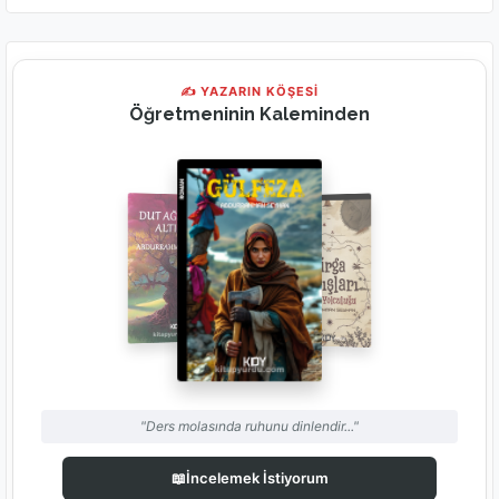
✍ YAZARIN KÖŞESİ
Öğretmeninin Kaleminden
"Ders molasında ruhunu dinlendir..."
📖
İncelemek İstiyorum