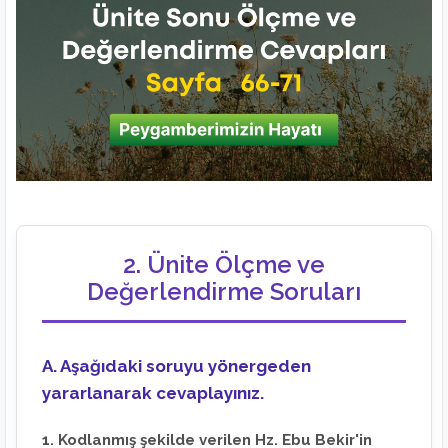
2. Ünite Ölçme ve
Değerlendirme Soruları
A. Aşağıdaki soruyu yönergeden
yararlanarak cevaplayınız.
1. Kodlanmış şekilde verilen Hz. Ebu Bekir'in