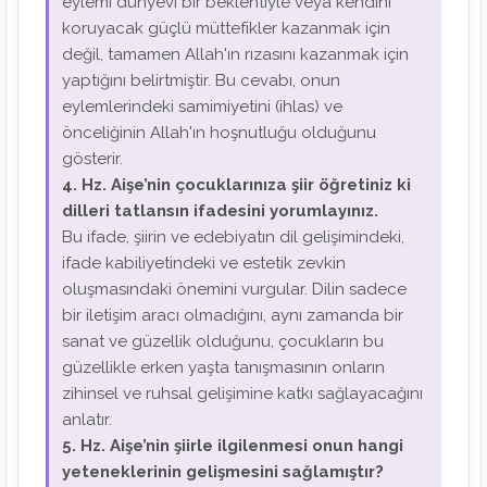
eylemi dünyevi bir beklentiyle veya kendini
koruyacak güçlü müttefikler kazanmak için
değil, tamamen Allah'ın rızasını kazanmak için
yaptığını belirtmiştir. Bu cevabı, onun
eylemlerindeki samimiyetini (ihlas) ve
önceliğinin Allah'ın hoşnutluğu olduğunu
gösterir.
4. Hz. Aişe’nin çocuklarınıza şiir öğretiniz ki
dilleri tatlansın ifadesini yorumlayınız.
Bu ifade, şiirin ve edebiyatın dil gelişimindeki,
ifade kabiliyetindeki ve estetik zevkin
oluşmasındaki önemini vurgular. Dilin sadece
bir iletişim aracı olmadığını, aynı zamanda bir
sanat ve güzellik olduğunu, çocukların bu
güzellikle erken yaşta tanışmasının onların
zihinsel ve ruhsal gelişimine katkı sağlayacağını
anlatır.
5. Hz. Aişe’nin şiirle ilgilenmesi onun hangi
yeteneklerinin gelişmesini sağlamıştır?