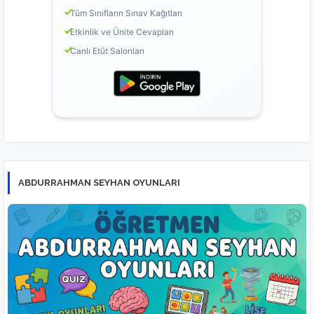
Tüm Sınıfların Sınav Kağıtları
Etkinlik ve Ünite Cevapları
Canlı Etüt Salonları
ABDURRAHMAN SEYHAN OYUNLARI