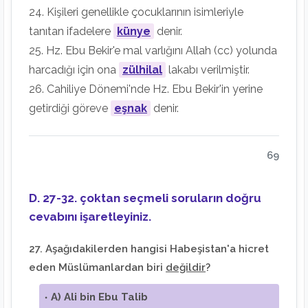
24. Kişileri genellikle çocuklarının isimleriyle
tanıtan ifadelere
künye
denir.
25. Hz. Ebu Bekir'e mal varlığını Allah (cc) yolunda
harcadığı için ona
zülhilal
lakabı verilmiştir.
26. Cahiliye Dönemi'nde Hz. Ebu Bekir'in yerine
getirdiği göreve
eşnak
denir.
69
D. 27-32. çoktan seçmeli soruların doğru
cevabını işaretleyiniz.
27. Aşağıdakilerden hangisi Habeşistan'a hicret
eden Müslümanlardan biri
değildir
?
A) Ali bin Ebu Talib