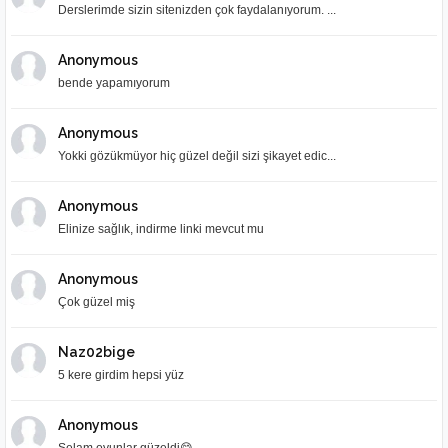
Derslerimde sizin sitenizden çok faydalanıyorum. ...
Anonymous
bende yapamıyorum
Anonymous
Yokki gözükmüyor hiç güzel değil sizi şikayet edic...
Anonymous
Elinize sağlık, indirme linki mevcut mu
Anonymous
Çok güzel miş
Naz02bige
5 kere girdim hepsi yüz
Anonymous