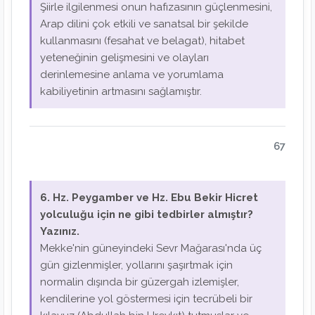
Şiirle ilgilenmesi onun hafızasının güçlenmesini,
Arap dilini çok etkili ve sanatsal bir şekilde
kullanmasını (fesahat ve belagat), hitabet
yeteneğinin gelişmesini ve olayları
derinlemesine anlama ve yorumlama
kabiliyetinin artmasını sağlamıştır.
67
6. Hz. Peygamber ve Hz. Ebu Bekir Hicret
yolculuğu için ne gibi tedbirler almıştır?
Yazınız.
Mekke'nin güneyindeki Sevr Mağarası'nda üç
gün gizlenmişler, yollarını şaşırtmak için
normalin dışında bir güzergah izlemişler,
kendilerine yol göstermesi için tecrübeli bir