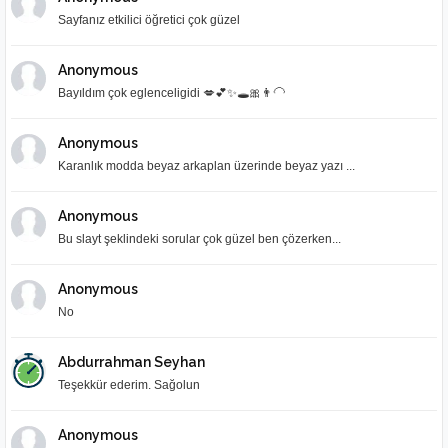
Sayfanız etkilici öğretici çok güzel
Anonymous
Bayıldım çok eglenceligidi 💋💕✨🕳🎀👨‍🦲
Anonymous
Karanlık modda beyaz arkaplan üzerinde beyaz yazı ...
Anonymous
Bu slayt şeklindeki sorular çok güzel ben çözerken...
Anonymous
No
Abdurrahman Seyhan
Teşekkür ederim. Sağolun
Anonymous