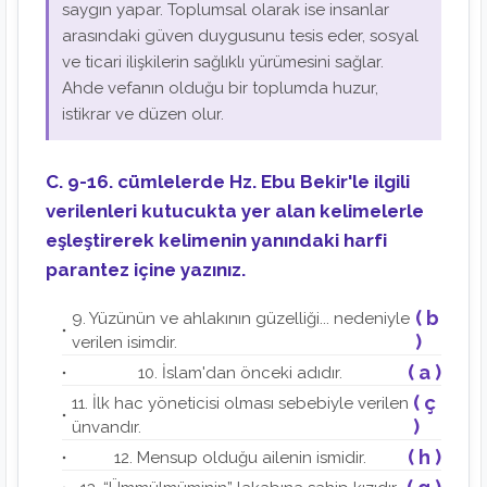
saygın yapar. Toplumsal olarak ise insanlar
arasındaki güven duygusunu tesis eder, sosyal
ve ticari ilişkilerin sağlıklı yürümesini sağlar.
Ahde vefanın olduğu bir toplumda huzur,
istikrar ve düzen olur.
C. 9-16. cümlelerde Hz. Ebu Bekir'le ilgili
verilenleri kutucukta yer alan kelimelerle
eşleştirerek kelimenin yanındaki harfi
parantez içine yazınız.
( b
9. Yüzünün ve ahlakının güzelliği... nedeniyle
)
verilen isimdir.
( a )
10. İslam'dan önceki adıdır.
( ç
11. İlk hac yöneticisi olması sebebiyle verilen
)
ünvandır.
( h )
12. Mensup olduğu ailenin ismidir.