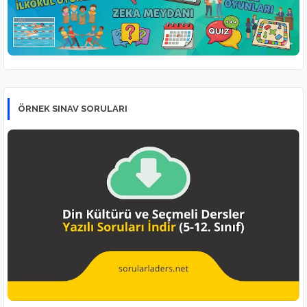
ÖRNEK SINAV SORULARI