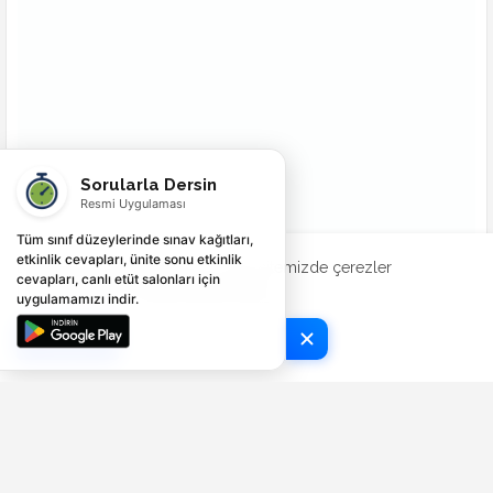
Sorularla Dersin
Resmi Uygulaması
Tüm sınıf düzeylerinde sınav kağıtları,
etkinlik cevapları, ünite sonu etkinlik
Deneyiminizi geliştirmek için web sitemizde çerezler
cevapları, canlı etüt salonları için
kullanılmaktadır.
Şimdi Kontrol Et
uygulamamızı indir.
Tamam