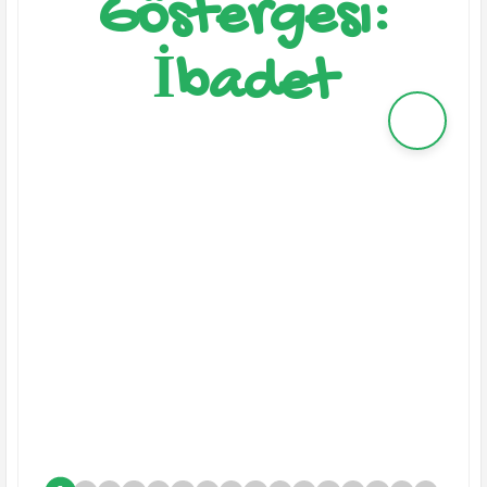
Göstergesi:
İbadet