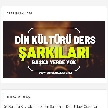
DERS ŞARKILARI
KOLAYCA ULAŞ
Din Kültürü Kaynakları: Testler, Sunumlar, Ders Kitabı Cevapları