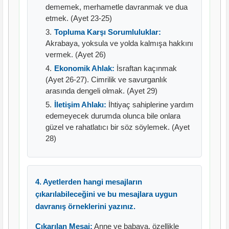
dememek, merhametle davranmak ve dua
etmek. (Ayet 23-25)
Topluma Karşı Sorumluluklar:
Akrabaya, yoksula ve yolda kalmışa hakkını
vermek. (Ayet 26)
Ekonomik Ahlak:
İsraftan kaçınmak
(Ayet 26-27). Cimrilik ve savurganlık
arasında dengeli olmak. (Ayet 29)
İletişim Ahlakı:
İhtiyaç sahiplerine yardım
edemeyecek durumda olunca bile onlara
güzel ve rahatlatıcı bir söz söylemek. (Ayet
28)
4. Ayetlerden hangi mesajların
çıkarılabileceğini ve bu mesajlara uygun
davranış örneklerini yazınız.
Çıkarılan Mesaj:
Anne ve babaya, özellikle