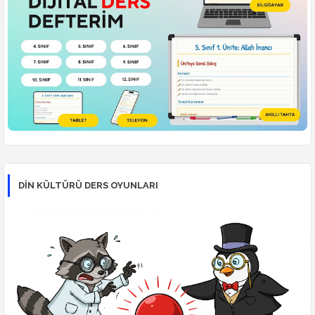
DİN KÜLTÜRÜ DERS OYUNLARI