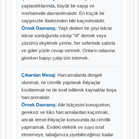
yaşlandıklarında, büyük bir saygı ve
merhametle davranılmalıdır. En küçük bir
saygısızlık ifadesinden bile kaçınılmalıdır.
Örnek Davranış:
Yaşlı dedem bir şeyi tekrar
tekrar sorduğunda sıkılıp "öf" demek veya
yüzümü ekşitmek yerine, her seferinde sabırla
ve güler yüzle cevap vermek. Onların odasına
girerken kapıyı çalıp izin istemek.
Çıkarılan Mesaj:
Harcamalarda dengeli
olunmalı, ne cimrilik yapılarak ihtiyaçlar
kısıtlanmalı ne de israf edilerek kaynaklar boşa
harcanmalıdır.
Örnek Davranış:
Aile bütçesini konuşurken,
gereksiz ve lüks harcamalardan kaçınmak,
ancak temel ihtiyaçlar konusunda da cimrilik
yapmamak. Evdeki elektrik ve suyu israf
etmemeye, tabağımıza yiyebileceğimiz kadar