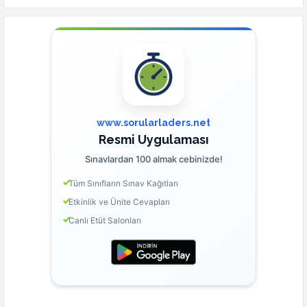
www.sorularladers.net
Resmi Uygulaması
Sınavlardan 100 almak cebinizde!
Tüm Sınıfların Sınav Kağıtları
Etkinlik ve Ünite Cevapları
Canlı Etüt Salonları