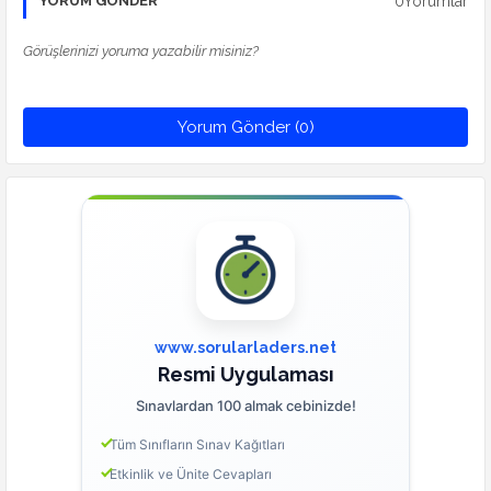
0Yorumlar
YORUM GÖNDER
Görüşlerinizi yoruma yazabilir misiniz?
Yorum Gönder (0)
www.sorularladers.net
Resmi Uygulaması
Sınavlardan 100 almak cebinizde!
Tüm Sınıfların Sınav Kağıtları
Etkinlik ve Ünite Cevapları