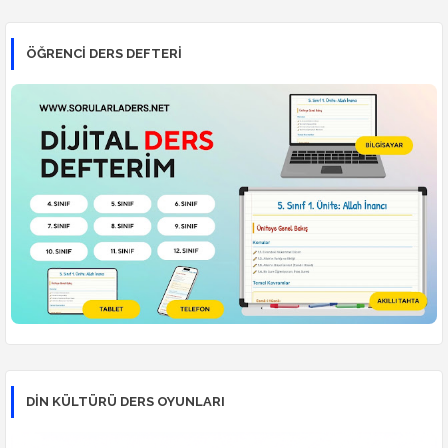
ÖĞRENCI DERS DEFTERI
DİN KÜLTÜRÜ DERS OYUNLARI