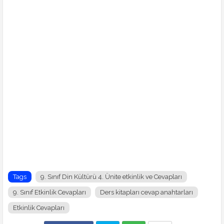
Tags
9. Sınıf Din Kültürü 4. Ünite etkinlik ve Cevapları
9. Sınıf Etkinlik Cevapları
Ders kitapları cevap anahtarları
Etkinlik Cevapları