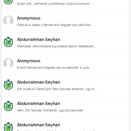
Şuan yok, zamanla yüklemeyi düşünüyorum
Anonymous
Ortoukul islam 1 temel dini bilgiler için etkinlik...
Abdurrahman Seyhan
Merhaba, etkinliklere (oyunlara) bakın istedikleri...
Anonymous
6.sinif temel dini bilgiler var mı etkinlik 2.unit...
Abdurrahman Seyhan
Din Kültürü Dersi İçin Yeni Sorular eklendi. Lgs d...
Abdurrahman Seyhan
Yeni Zor Sorular Yüklendi. Lgs düzeyinde
Abdurrahman Seyhan