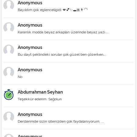
Anonymous
Bayıldım çok eglenceligidi 💋💕✨🕳🎀👨‍🦲
Anonymous
Karanlık modda beyaz arkaplan üzerinde beyaz yazı ...
Anonymous
Bu slayt şeklindeki sorular çok güzel ben çözerken...
Anonymous
No
Abdurrahman Seyhan
Teşekkür ederim. Sağolun
Anonymous
Derslerimde sizin sitenizden çok faydalanıyorum. ...
Anonymous