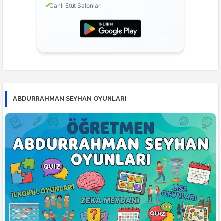
Canlı Etüt Salonları
ABDURRAHMAN SEYHAN OYUNLARI