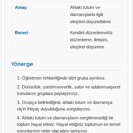
Amaç
Ahlaki tutum ve
davranışlarla ilgili
eleştirel düşünebilme
Beceri
Kendini düzenleme/öz
düzenleme, iletişim,
eleştirel düşünme
Yönerge
Öğretmen rehberliğinde dört gruba ayrılınız.
Dürüstlük, yardımseverlik, sabır ve adabımuaşeret
konularını gruplara paylaştırınız.
Grupça belirlediğiniz ahlaki tutum ve davranışa
niçin ihtiyaç duyulduğunu sorgulayınız.
Ahlaki tutum ve davranışların sergilenmediği bir
toplum hayal ediniz. Hayal ettiğiniz toplumun en temel
sorunlarının neler olacağını tartışınız.