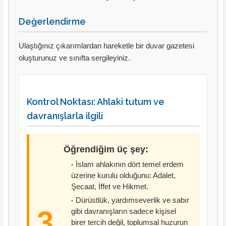
Değerlendirme
Ulaştığınız çıkarımlardan hareketle bir duvar gazetesi
oluşturunuz ve sınıfta sergileyiniz.
Kontrol Noktası: Ahlaki tutum ve
davranışlarla ilgili
Öğrendiğim üç şey:
İslam ahlakının dört temel erdem
üzerine kurulu olduğunu: Adalet,
Şecaat, İffet ve Hikmet.
Dürüstlük, yardımseverlik ve sabır
3
gibi davranışların sadece kişisel
birer tercih değil, toplumsal huzurun