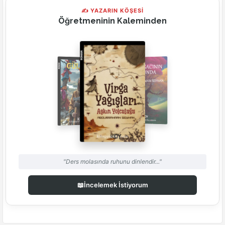
✍ YAZARIN KÖŞESİ
Öğretmeninin Kaleminden
"Ders molasında ruhunu dinlendir..."
📖
İncelemek İstiyorum