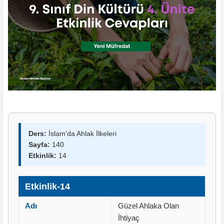
Ders:
İslam'da Ahlak İlkeleri
Sayfa:
140
Etkinlik:
14
Etkinlik-14
Adı
Güzel Ahlaka Olan
İhtiyaç