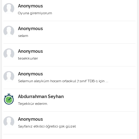
Anonymous
Oyuna giremiyorum
Anonymous
selam
Anonymous
tesekkurler
Anonymous
Selamun aleyküm hocam ortaokul 7.sınıf TDB-1 için ...
Abdurrahman Seyhan
Teşekkür ederim.
Anonymous
Sayfanız etkilici öğretici çok güzel