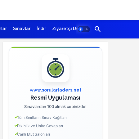
lar
Sınavlar
İndir
Ziyaretçi Defteri
www.sorularladers.net
Resmi Uygulaması
Sınavlardan 100 almak cebinizde!
Tüm Sınıfların Sınav Kağıtları
Etkinlik ve Ünite Cevapları
Canlı Etüt Salonları