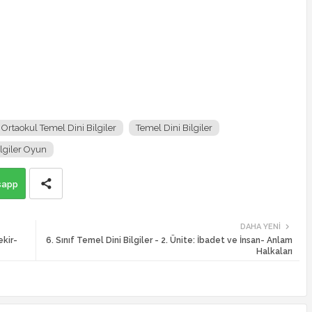
Ortaokul Temel Dini Bilgiler
Temel Dini Bilgiler
ilgiler Oyun
sapp
DAHA YENI
ekir-
6. Sınıf Temel Dini Bilgiler - 2. Ünite: İbadet ve İnsan- Anlam
Halkaları