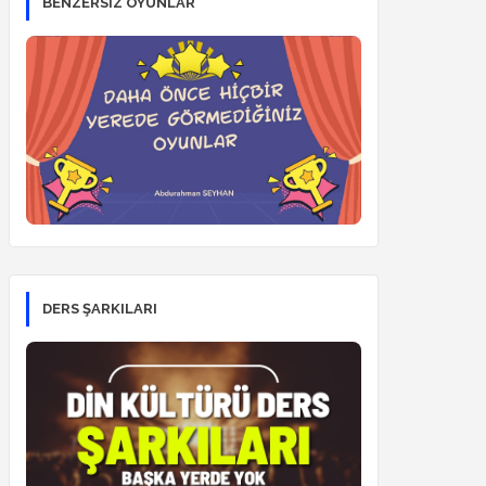
BENZERSİZ OYUNLAR
DERS ŞARKILARI