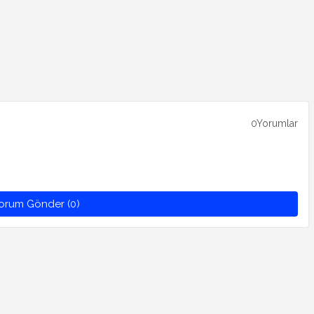
0Yorumlar
orum Gönder (0)