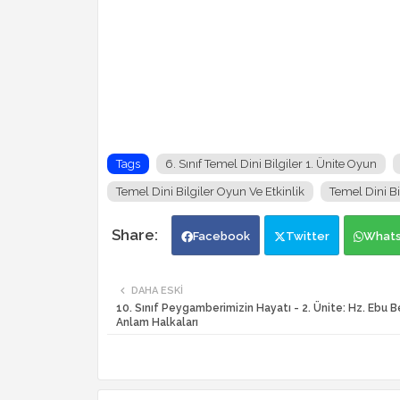
Tags
6. Sınıf Temel Dini Bilgiler 1. Ünite Oyun
Temel Dini Bilgiler Oyun Ve Etkinlik
Temel Dini B
Facebook
Twitter
What
DAHA ESKI
10. Sınıf Peygamberimizin Hayatı - 2. Ünite: Hz. Ebu B
Anlam Halkaları