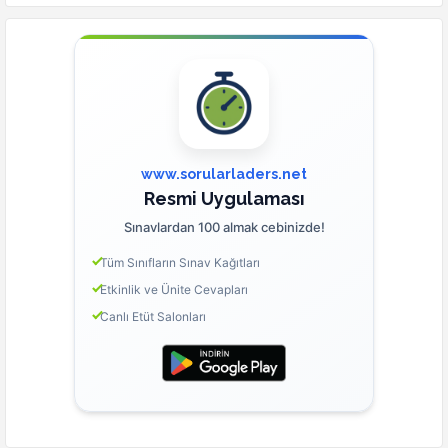
www.sorularladers.net
Resmi Uygulaması
Sınavlardan 100 almak cebinizde!
Tüm Sınıfların Sınav Kağıtları
Etkinlik ve Ünite Cevapları
Canlı Etüt Salonları