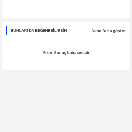
r
app
BUNLARI DA BEĞENEBILIRSIN
Daha fazla göster
Error:
Sonuç bulunamadı