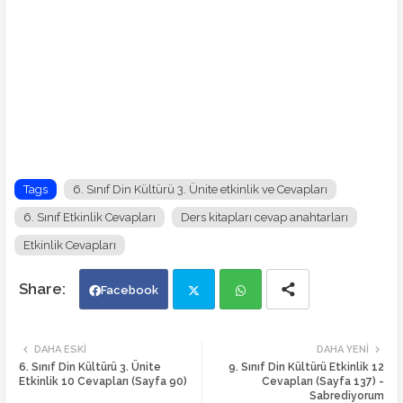
Tags
6. Sınıf Din Kültürü 3. Ünite etkinlik ve Cevapları
6. Sınıf Etkinlik Cevapları
Ders kitapları cevap anahtarları
Etkinlik Cevapları
Facebook
Twi
Wh
DAHA ESKI
DAHA YENI
6. Sınıf Din Kültürü 3. Ünite
9. Sınıf Din Kültürü Etkinlik 12
tte
ats
Etkinlik 10 Cevapları (Sayfa 90)
Cevapları (Sayfa 137) -
Sabrediyorum