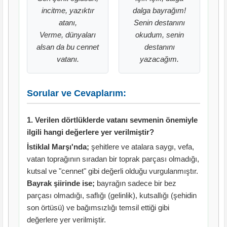
incitme, yazıktır
dalga bayrağım!
atanı,
Senin destanını
Verme, dünyaları
okudum, senin
alsan da bu cennet
destanını
vatanı.
yazacağım.
Sorular ve Cevaplarım:
1. Verilen dörtlüklerde vatanı sevmenin önemiyle
ilgili hangi değerlere yer verilmiştir?
İstiklal Marşı'nda;
şehitlere ve atalara saygı, vefa,
vatan toprağının sıradan bir toprak parçası olmadığı,
kutsal ve "cennet" gibi değerli olduğu vurgulanmıştır.
Bayrak şiirinde ise;
bayrağın sadece bir bez
parçası olmadığı, saflığı (gelinlik), kutsallığı (şehidin
son örtüsü) ve bağımsızlığı temsil ettiği gibi
değerlere yer verilmiştir.