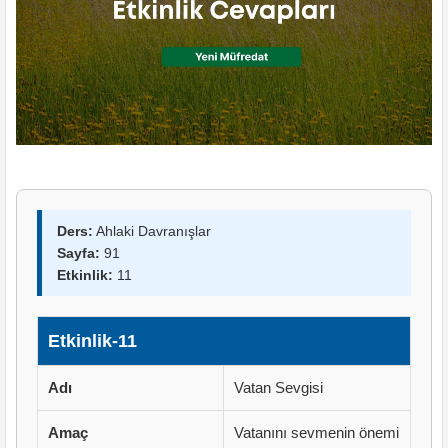
Ders:
Ahlaki Davranışlar
Sayfa:
91
Etkinlik:
11
Etkinlik-11
Adı
Vatan Sevgisi
Amaç
Vatanını sevmenin önemi