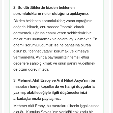
2. Bu dörtlüklerde bizden beklenen
sorumlulukların neler olduğunu açıklayınız.
Bizden beklenen sorumluluklar; vatan toprağının
değerini bilmek, onu sadece "toprak" olarak
görmemek, uğruna canını veren şehitlerimizi ve
atalarımızı unutmamak ve onlara layık olmaktır. En
önemli sorumluluğumuz ise ne pahasına olursa
olsun bu "cennet vatanı" korumak ve kimseye
vermemektir. Ayrıca bayrağımızın temsil ettiği
değerlere sahip çıkmak ve onun şanını yüceltmek
de bizim görevimizdir.
3. Mehmet Akif Ersoy ve Arif Nihat Asya'nın bu
mısraları hangi koşullarda ve hangi duygularla
yazmış olabileceğiyle ilgili düşüncelerinizi
arkadaşlarınızla paylaşınız.
Mehmet Akif Ersoy, bu mısraları ülkenin işgal altında
olduğu, Kurtuluş Savaşı'nın verildiği çok zorlu bir