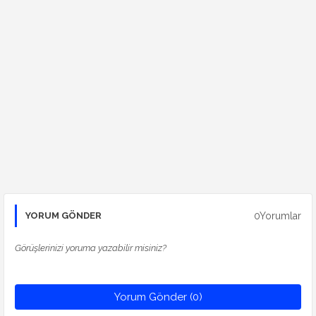
0Yorumlar
YORUM GÖNDER
Görüşlerinizi yoruma yazabilir misiniz?
Yorum Gönder (0)