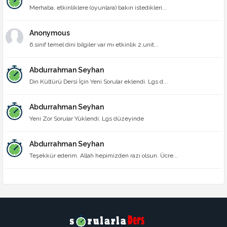
Merhaba, etkinliklere (oyunlara) bakın istedikleri...
Anonymous
6.sinif temel dini bilgiler var mı etkinlik 2.unit...
Abdurrahman Seyhan
Din Kültürü Dersi İçin Yeni Sorular eklendi. Lgs d...
Abdurrahman Seyhan
Yeni Zor Sorular Yüklendi. Lgs düzeyinde
Abdurrahman Seyhan
Teşekkür ederim. Allah hepimizden razı olsun. Ücre...