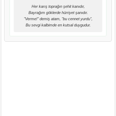
Her karış toprağın şehit kanıdır,
Bayrağım göklerde hürriyet şanıdır.
"Verme!" demiş atam, "bu cennet yurdu",
Bu sevgi kalbimde en kutsal duygudur.