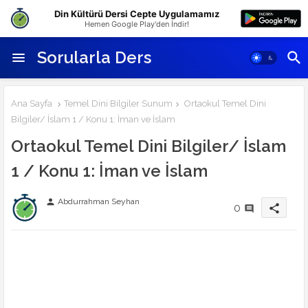
Din Kültürü Dersi Cepte Uygulamamız
Hemen Google Play'den İndir!
Sorularla Ders
Ana Sayfa
Temel Dini Bilgiler Sunum
Ortaokul Temel Dini
Bilgiler/ İslam 1 / Konu 1: İman ve İslam
Ortaokul Temel Dini Bilgiler/ İslam
1 / Konu 1: İman ve İslam
Abdurrahman Seyhan
person
0
share