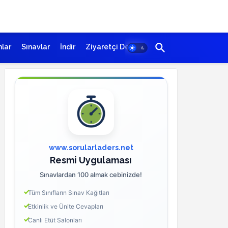
lar
Sınavlar
İndir
Ziyaretçi Defteri
www.sorularladers.net
Resmi Uygulaması
Sınavlardan 100 almak cebinizde!
Tüm Sınıfların Sınav Kağıtları
Etkinlik ve Ünite Cevapları
Canlı Etüt Salonları