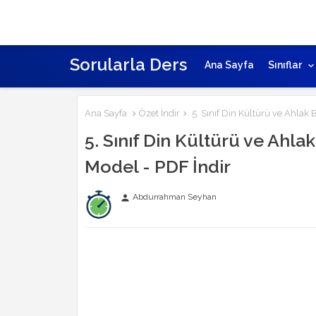
Sorularla Ders
Ana Sayfa
Sınıflar
Ana Sayfa
Özet İndir
5. Sınıf Din Kültürü ve Ahlak B
5. Sınıf Din Kültürü ve Ahlak 
Model - PDF İndir
Abdurrahman Seyhan
person