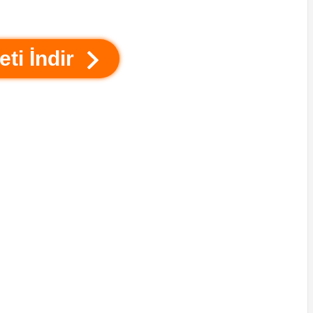
eti İndir