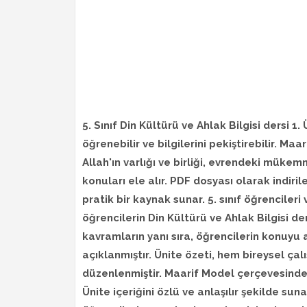
5. Sınıf Din Kültürü ve Ahlak Bilgisi dersi 
öğrenebilir ve bilgilerini pekiştirebilir. M
Allah'ın varlığı ve birliği, evrendeki mükem
konuları ele alır. PDF dosyası olarak indirile
pratik bir kaynak sunar. 5. sınıf öğrenciler
öğrencilerin Din Kültürü ve Ahlak Bilgisi d
kavramların yanı sıra, öğrencilerin konuyu a
açıklanmıştır. Ünite özeti, hem bireysel ça
düzenlenmiştir. Maarif Model çerçevesinde ha
Ünite içeriğini özlü ve anlaşılır şekilde sun