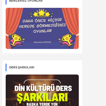
BENZERSİZ OYUNLAR
DERS ŞARKILARI