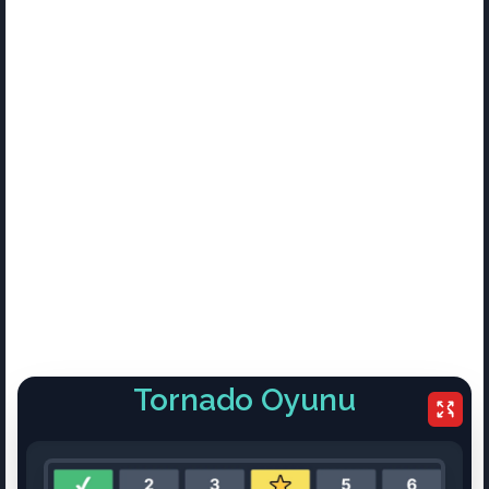
Tornado Oyunu