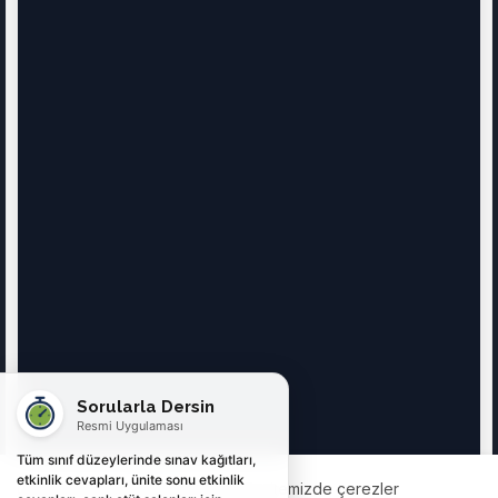
Sorularla Dersin
Resmi Uygulaması
Tüm sınıf düzeylerinde sınav kağıtları,
etkinlik cevapları, ünite sonu etkinlik
Deneyiminizi geliştirmek için web sitemizde çerezler