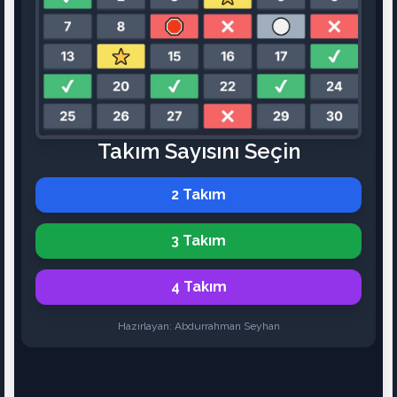
Takım Sayısını Seçin
2 Takım
3 Takım
4 Takım
Hazırlayan: Abdurrahman Seyhan