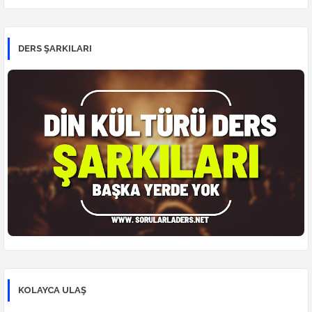
DERS ŞARKILARI
KOLAYCA ULAŞ