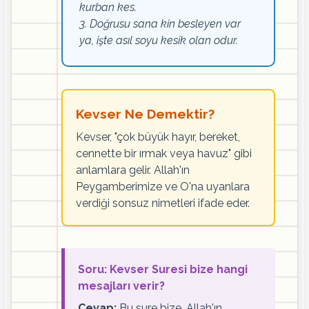
kurban kes.
3. Doğrusu sana kin besleyen var
ya, işte asıl soyu kesik olan odur.
Kevser Ne Demektir?
Kevser, "çok büyük hayır, bereket,
cennette bir ırmak veya havuz" gibi
anlamlara gelir. Allah'ın
Peygamberimize ve O'na uyanlara
verdiği sonsuz nimetleri ifade eder.
Soru: Kevser Suresi bize hangi
mesajları verir?
Cevap:
Bu sure bize, Allah'ın