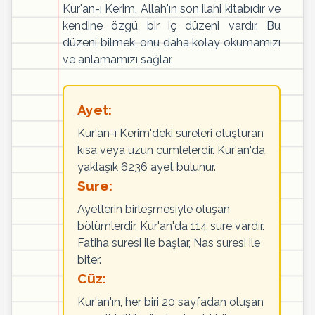
Kur'an-ı Kerim, Allah'ın son ilahi kitabıdır ve
kendine özgü bir iç düzeni vardır. Bu
düzeni bilmek, onu daha kolay okumamızı
ve anlamamızı sağlar.
Ayet:
Kur'an-ı Kerim'deki sureleri oluşturan
kısa veya uzun cümlelerdir. Kur'an'da
yaklaşık 6236 ayet bulunur.
Sure:
Ayetlerin birleşmesiyle oluşan
bölümlerdir. Kur'an'da 114 sure vardır.
Fatiha suresi ile başlar, Nas suresi ile
biter.
Cüz:
Kur'an'ın, her biri 20 sayfadan oluşan