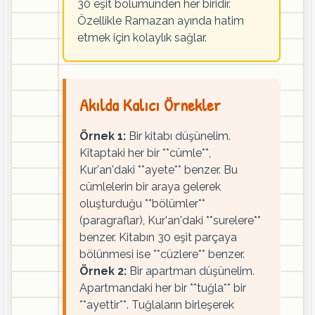
30 eşit bölümünden her biridir.
Özellikle Ramazan ayında hatim
etmek için kolaylık sağlar.
Akılda Kalıcı Örnekler
Örnek 1:
Bir kitabı düşünelim.
Kitaptaki her bir **cümle**,
Kur'an'daki **ayete** benzer. Bu
cümlelerin bir araya gelerek
oluşturduğu **bölümler**
(paragraflar), Kur'an'daki **surelere**
benzer. Kitabın 30 eşit parçaya
bölünmesi ise **cüzlere** benzer.
Örnek 2:
Bir apartman düşünelim.
Apartmandaki her bir **tuğla** bir
**ayettir**. Tuğlaların birleşerek