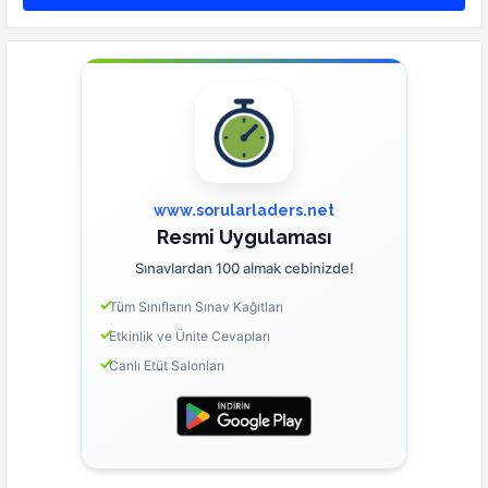
www.sorularladers.net
Resmi Uygulaması
Sınavlardan 100 almak cebinizde!
Tüm Sınıfların Sınav Kağıtları
Etkinlik ve Ünite Cevapları
Canlı Etüt Salonları