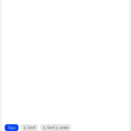
Tags
5. Sınıf
5. Sınıf 3. ünite