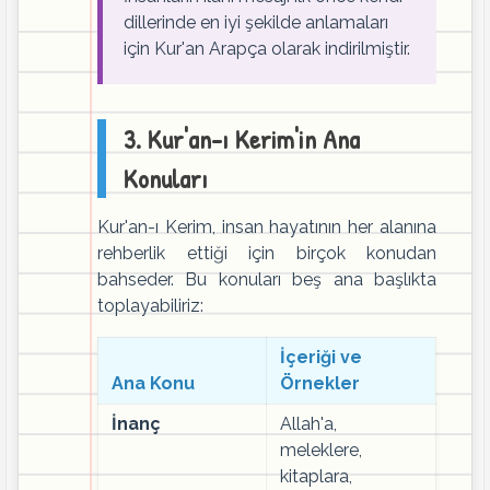
dillerinde en iyi şekilde anlamaları
için Kur'an Arapça olarak indirilmiştir.
3. Kur'an-ı Kerim'in Ana
Konuları
Kur'an-ı Kerim, insan hayatının her alanına
rehberlik ettiği için birçok konudan
bahseder. Bu konuları beş ana başlıkta
toplayabiliriz:
İçeriği ve
Ana Konu
Örnekler
İnanç
Allah'a,
meleklere,
kitaplara,