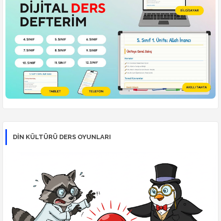
DİN KÜLTÜRÜ DERS OYUNLARI