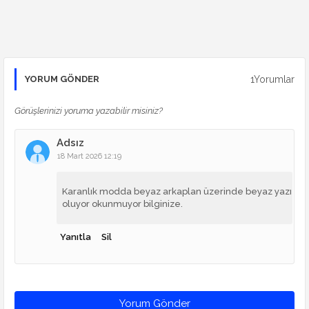
1Yorumlar
YORUM GÖNDER
Görüşlerinizi yoruma yazabilir misiniz?
Adsız
18 Mart 2026 12:19
Karanlık modda beyaz arkaplan üzerinde beyaz yazı
oluyor okunmuyor bilginize.
Yanıtla
Sil
Yorum Gönder