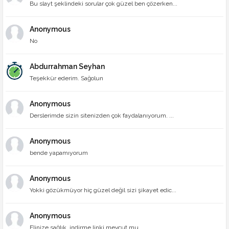
Bu slayt şeklindeki sorular çok güzel ben çözerken...
Anonymous
No
Abdurrahman Seyhan
Teşekkür ederim. Sağolun
Anonymous
Derslerimde sizin sitenizden çok faydalanıyorum. ...
Anonymous
bende yapamıyorum
Anonymous
Yokki gözükmüyor hiç güzel değil sizi şikayet edic...
Anonymous
Elinize sağlık, indirme linki mevcut mu