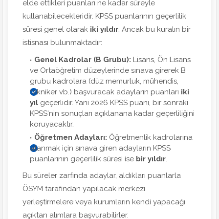
elde ettikleri puanları ne kadar süreyle
kullanabilecekleridir. KPSS puanlarının geçerlilik
süresi genel olarak
iki yıldır
. Ancak bu kuralın bir
istisnası bulunmaktadır:
Genel Kadrolar (B Grubu):
Lisans, Ön Lisans
ve Ortaöğretim düzeylerinde sınava girerek B
grubu kadrolara (düz memurluk, mühendis,
tekniker vb.) başvuracak adayların puanları
iki
yıl
geçerlidir. Yani 2026 KPSS puanı, bir sonraki
KPSS'nin sonuçları açıklanana kadar geçerliliğini
koruyacaktır.
Öğretmen Adayları:
Öğretmenlik kadrolarına
atanmak için sınava giren adayların KPSS
puanlarının geçerlilik süresi ise
bir yıldır
.
Bu süreler zarfında adaylar, aldıkları puanlarla
ÖSYM tarafından yapılacak merkezi
yerleştirmelere veya kurumların kendi yapacağı
açıktan alımlara başvurabilirler.