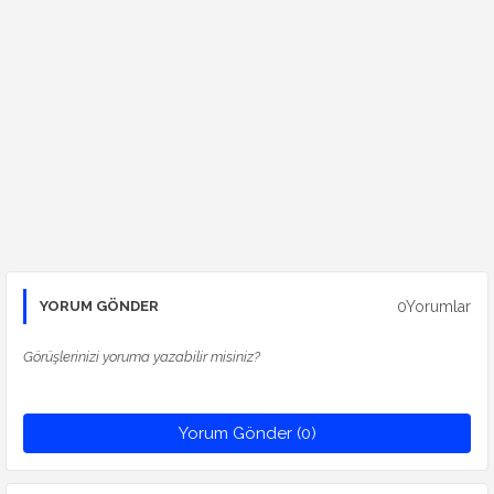
0Yorumlar
YORUM GÖNDER
Görüşlerinizi yoruma yazabilir misiniz?
Yorum Gönder (0)