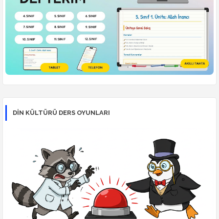
DİN KÜLTÜRÜ DERS OYUNLARI