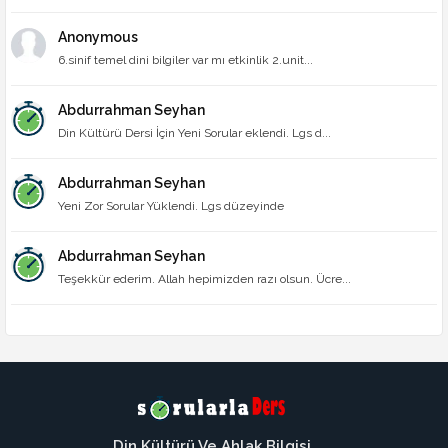
Anonymous
6.sinif temel dini bilgiler var mı etkinlik 2.unit...
Abdurrahman Seyhan
Din Kültürü Dersi İçin Yeni Sorular eklendi. Lgs d...
Abdurrahman Seyhan
Yeni Zor Sorular Yüklendi. Lgs düzeyinde
Abdurrahman Seyhan
Teşekkür ederim. Allah hepimizden razı olsun. Ücre...
Din Kültürü Ve Ahlak Bilgisi