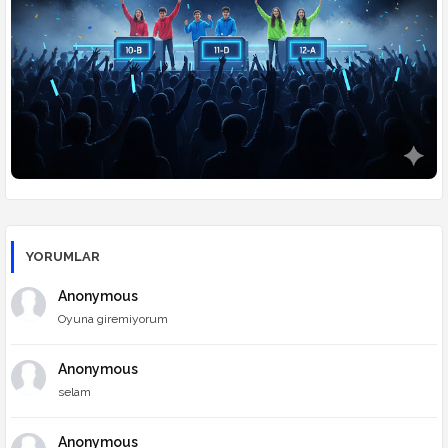
🎮
Ders Arası Oyunlar
YORUMLAR
Anonymous
Oyuna giremiyorum
Anonymous
selam
Anonymous