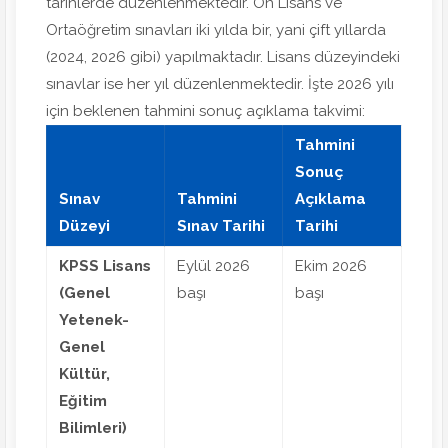
tarihlerde düzenlenmektedir. Ön Lisans ve
Ortaöğretim sınavları iki yılda bir, yani çift yıllarda
(2024, 2026 gibi) yapılmaktadır. Lisans düzeyindeki
sınavlar ise her yıl düzenlenmektedir. İşte 2026 yılı
için beklenen tahmini sonuç açıklama takvimi:
Tahmini
Sonuç
Sınav
Tahmini
Açıklama
Düzeyi
Sınav Tarihi
Tarihi
KPSS Lisans
Eylül 2026
Ekim 2026
(Genel
başı
başı
Yetenek-
Genel
Kültür,
Eğitim
Bilimleri)