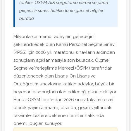
tarihler, ÖSYM AİS sorgulama ekranı ve puan
geçerlilik süresi hakkında en güncel bilgiler
burada.
Milyonlarca memur adayının geleceğini
şekillendirecek olan Kamu Personel Seçme Sınavı
(KPSS) için 2026 yılı maratonu, sınavların ardından
sonuçların açıklanmasıyla son bulacak. Ölçme,
Seçme ve Yerleştirme Merkezi (ÖSYM) tarafından
düzenlenecek olan Lisans, Ön Lisans ve
Ortaöğretim sınavlarına katılan adaylar, büyük bir
heyecanla sonuçların ilan edileceği günü bekliyor.
Henüz ÖSYM tarafından 2026 sınav takvimi resmi
olarak yayımlanmamış olsa da, geçmiş yıllardaki
takvimler bizlere beklenen tarihler hakkında
önemli ipuçları sunuyor.