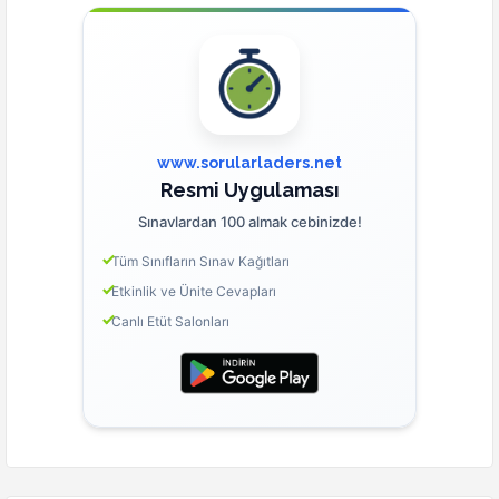
www.sorularladers.net
Resmi Uygulaması
Sınavlardan 100 almak cebinizde!
Tüm Sınıfların Sınav Kağıtları
Etkinlik ve Ünite Cevapları
Canlı Etüt Salonları