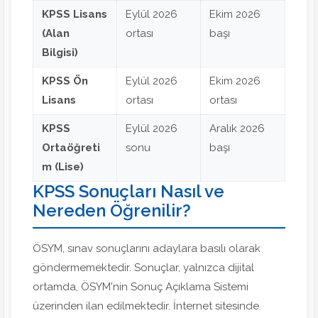
KPSS Lisans
Eylül 2026
Ekim 2026
(Alan
ortası
başı
Bilgisi)
KPSS Ön
Eylül 2026
Ekim 2026
Lisans
ortası
ortası
KPSS
Eylül 2026
Aralık 2026
Ortaöğreti
sonu
başı
m (Lise)
KPSS Sonuçları Nasıl ve
Nereden Öğrenilir?
ÖSYM, sınav sonuçlarını adaylara basılı olarak
göndermemektedir. Sonuçlar, yalnızca dijital
ortamda, ÖSYM'nin Sonuç Açıklama Sistemi
üzerinden ilan edilmektedir. İnternet sitesinde