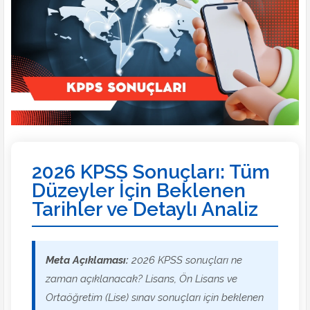
2026 KPSS Sonuçları: Tüm
Düzeyler İçin Beklenen
Tarihler ve Detaylı Analiz
Meta Açıklaması:
2026 KPSS sonuçları ne
zaman açıklanacak? Lisans, Ön Lisans ve
Ortaöğretim (Lise) sınav sonuçları için beklenen