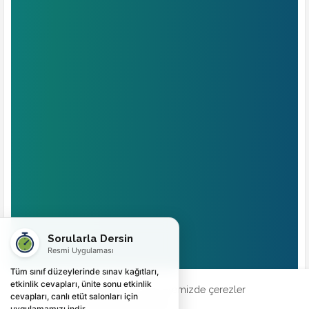
Sorularla Dersin
Resmi Uygulaması
Tüm sınıf düzeylerinde sınav kağıtları,
etkinlik cevapları, ünite sonu etkinlik
Deneyiminizi geliştirmek için web sitemizde çerezler
cevapları, canlı etüt salonları için
kullanılmaktadır.
Şimdi Kontrol Et
uygulamamızı indir.