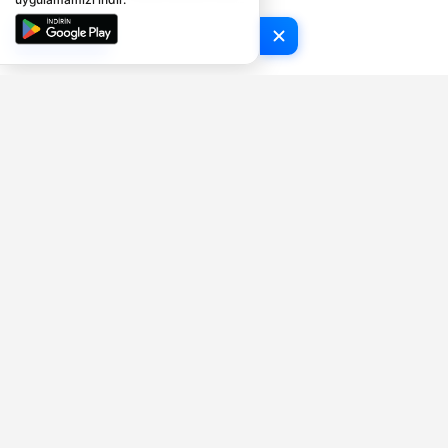
Tamam