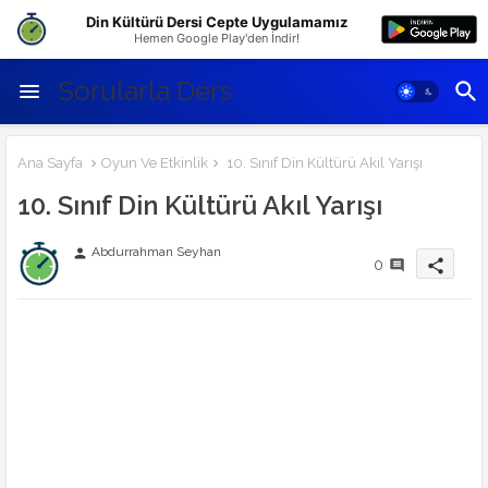
Din Kültürü Dersi Cepte Uygulamamız
Hemen Google Play'den İndir!
Sorularla Ders
Ana Sayfa
Oyun Ve Etkinlik
10. Sınıf Din Kültürü Akıl Yarışı
10. Sınıf Din Kültürü Akıl Yarışı
Abdurrahman Seyhan
person
0
share