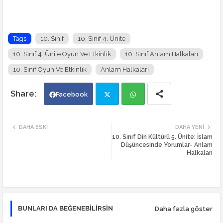
Tags
10. Sınıf
10. Sınıf 4. Ünite
10. Sınıf 4. Ünite Oyun Ve Etkinlik
10. Sınıf Anlam Halkaları
10. Sınıf Oyun Ve Etkinlik
Anlam Halkaları
Facebook
Twi
Wh
DAHA ESKI
DAHA YENI
10. Sınıf Din Kültürü 5. Ünite: İslam
tte
ats
Düşüncesinde Yorumlar- Anlam
Halkaları
r
app
BUNLARI DA BEĞENEBILIRSIN
Daha fazla göster