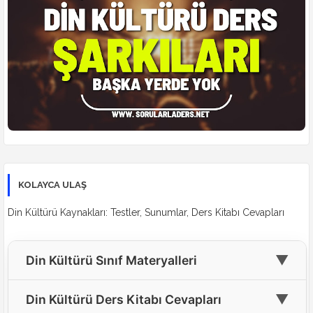
KOLAYCA ULAŞ
Din Kültürü Kaynakları: Testler, Sunumlar, Ders Kitabı Cevapları
▼
Din Kültürü Sınıf Materyalleri
🎓
4. Sınıf Din Kültürü Materyalleri
▼
Din Kültürü Ders Kitabı Cevapları