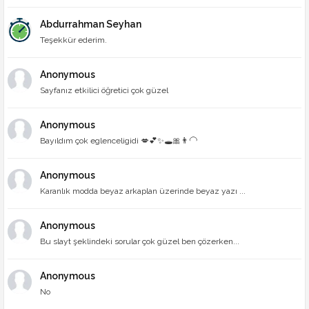
Abdurrahman Seyhan
Teşekkür ederim.
Anonymous
Sayfanız etkilici öğretici çok güzel
Anonymous
Bayıldım çok eglenceligidi 💋💕✨🕳🎀👨‍🦲
Anonymous
Karanlık modda beyaz arkaplan üzerinde beyaz yazı ...
Anonymous
Bu slayt şeklindeki sorular çok güzel ben çözerken...
Anonymous
No