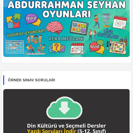
ÖRNEK SINAV SORULARI