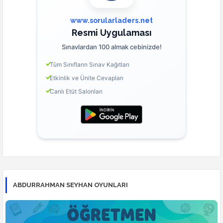
www.sorularladers.net
Resmi Uygulaması
Sınavlardan 100 almak cebinizde!
Tüm Sınıfların Sınav Kağıtları
Etkinlik ve Ünite Cevapları
Canlı Etüt Salonları
ABDURRAHMAN SEYHAN OYUNLARI