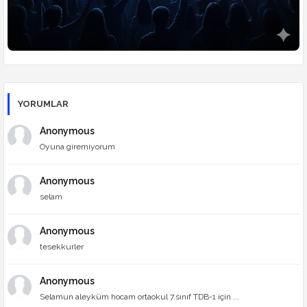
YORUMLAR
Anonymous
Oyuna giremiyorum
Anonymous
selam
Anonymous
tesekkurler
Anonymous
Selamun aleyküm hocam ortaokul 7.sınıf TDB-1 için ...