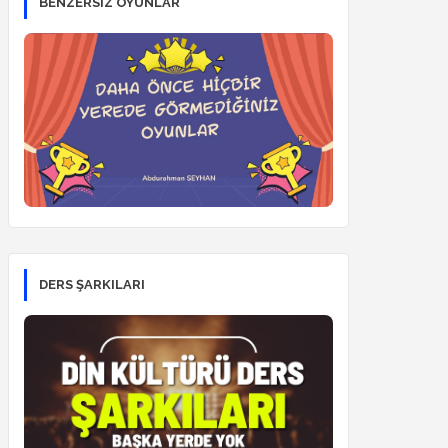
BENZERSİZ OYUNLAR
DERS ŞARKILARI