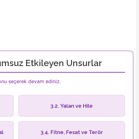
umsuz Etkileyen Unsurlar
konu seçerek devam ediniz.
3.2. Yalan ve Hile
al
3.4. Fitne, Fesat ve Terör