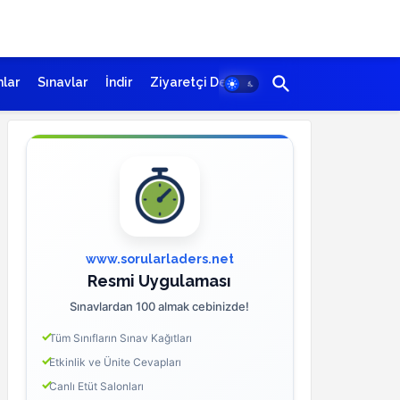
lar
Sınavlar
İndir
Ziyaretçi Defteri
www.sorularladers.net
Resmi Uygulaması
Sınavlardan 100 almak cebinizde!
Tüm Sınıfların Sınav Kağıtları
Etkinlik ve Ünite Cevapları
Canlı Etüt Salonları