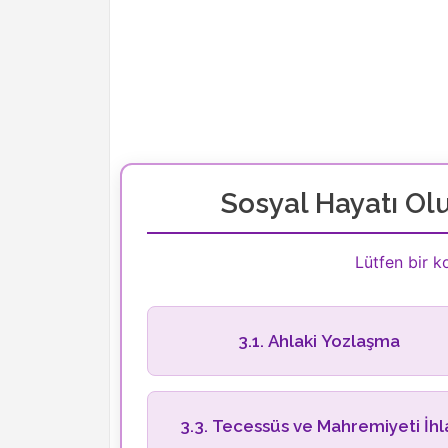
Sosyal Hayatı Ol
Lütfen bir 
3.1. Ahlaki Yozlaşma
3.3. Tecessüs ve Mahremiyeti İhl