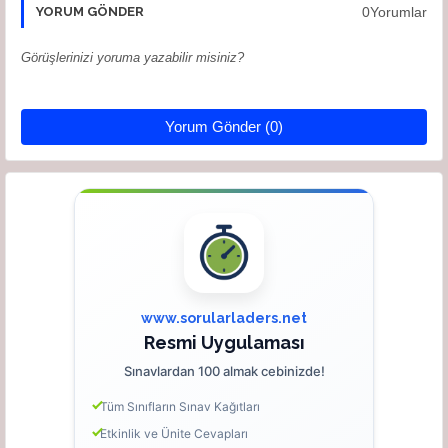
0Yorumlar
YORUM GÖNDER
Görüşlerinizi yoruma yazabilir misiniz?
Yorum Gönder (0)
www.sorularladers.net
Resmi Uygulaması
Sınavlardan 100 almak cebinizde!
Tüm Sınıfların Sınav Kağıtları
Etkinlik ve Ünite Cevapları