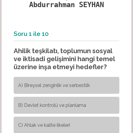
Abdurrahman SEYHAN
Soru
1
ile
10
Ahilik teşkilatı, toplumun sosyal
ve iktisadi gelişimini hangi temel
üzerine inşa etmeyi hedefler?
A) Bireysel zenginlik ve serbestlik
B) Devlet kontrolü ve planlama
C) Ahlak ve kalite ilkeleri