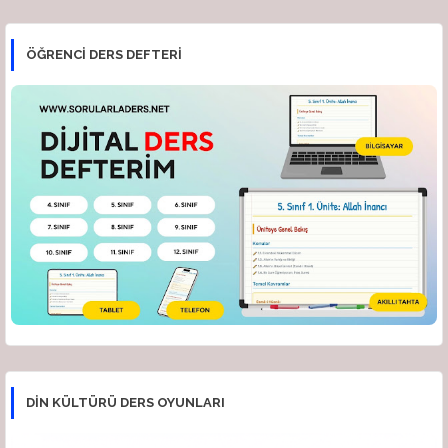
ÖĞRENCI DERS DEFTERI
DİN KÜLTÜRÜ DERS OYUNLARI