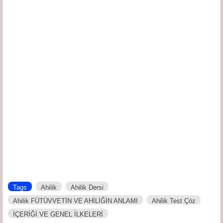
Tags
Ahilik
Ahilik Dersi
Ahilik FÜTÜVVETİN VE AHİLİĞİN ANLAMI
Ahilik Test Çöz
İÇERİĞİ VE GENEL İLKELERİ