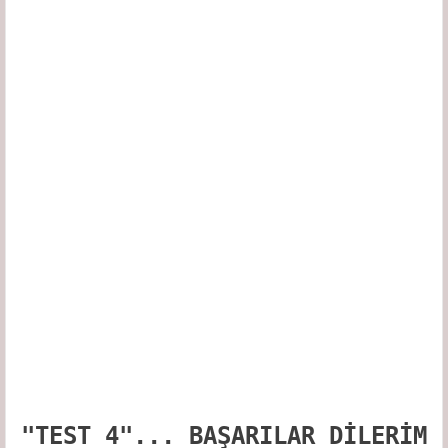
"TEST 4"... BAŞARILAR DİLERİM