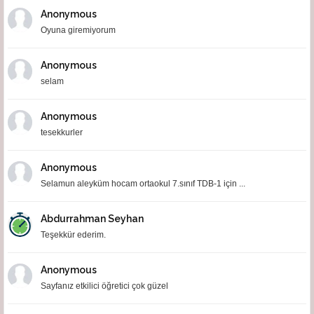
Anonymous
Oyuna giremiyorum
Anonymous
selam
Anonymous
tesekkurler
Anonymous
Selamun aleyküm hocam ortaokul 7.sınıf TDB-1 için ...
Abdurrahman Seyhan
Teşekkür ederim.
Anonymous
Sayfanız etkilici öğretici çok güzel