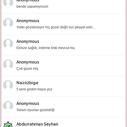
Anonymous
bende yapamıyorum
Anonymous
Yokki gözükmüyor hiç güzel değil sizi şikayet edic...
Anonymous
Elinize sağlık, indirme linki mevcut mu
Anonymous
Çok güzel miş
Naz02bige
5 kere girdim hepsi yüz
Anonymous
Selam oyunlar güzeldi😋
Abdurrahman Seyhan