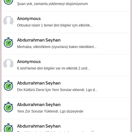
Şuan yok, zamanla yüklemeyi düşünüyorum
Anonymous
Ortoukul islam 1 temel dini bilgiler için etkinlik...
Abdurrahman Seyhan
Merhaba, etkinliklere (oyunlara) bakın istedikleri...
Anonymous
6.sinif temel dini bilgiler var mı etkinlik 2.unit...
Abdurrahman Seyhan
Din Kültürü Dersi İçin Yeni Sorular eklendi. Lgs d...
Abdurrahman Seyhan
Yeni Zor Sorular Yüklendi. Lgs düzeyinde
Abdurrahman Seyhan