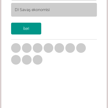
D) Savaş ekonomisi
İleri