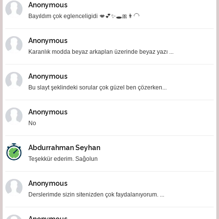
Anonymous
Bayıldım çok eglenceligidi 💋💕✨🕳🎀👨‍🦲
Anonymous
Karanlık modda beyaz arkaplan üzerinde beyaz yazı ...
Anonymous
Bu slayt şeklindeki sorular çok güzel ben çözerken...
Anonymous
No
Abdurrahman Seyhan
Teşekkür ederim. Sağolun
Anonymous
Derslerimde sizin sitenizden çok faydalanıyorum. ...