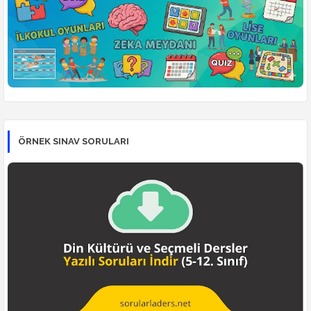
ÖRNEK SINAV SORULARI