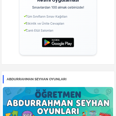
Sınavlardan 100 almak cebinizde!
Tüm Sınıfların Sınav Kağıtları
Etkinlik ve Ünite Cevapları
Canlı Etüt Salonları
ABDURRAHMAN SEYHAN OYUNLARI