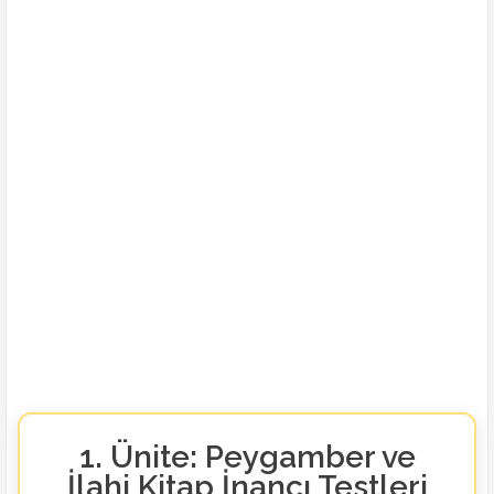
1. Ünite: Peygamber ve
İlahi Kitap İnancı Testleri