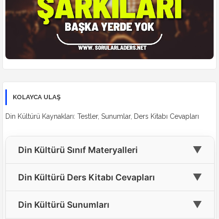
KOLAYCA ULAŞ
Din Kültürü Kaynakları: Testler, Sunumlar, Ders Kitabı Cevapları
▼
Din Kültürü Sınıf Materyalleri
🎓
4. Sınıf Din Kültürü Materyalleri
▼
Din Kültürü Ders Kitabı Cevapları
🎓
5. Sınıf Din Kültürü Materyalleri
📘
4. Sınıf Din Kültürü Ders Kitabı Cevapları
▼
Din Kültürü Sunumları
🎓
6. Sınıf Din Kültürü Materyalleri