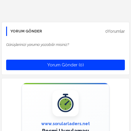
0Yorumlar
YORUM GÖNDER
Görüşlerinizi yoruma yazabilir misiniz?
Yorum Gönder (0)
www.sorularladers.net
Resmi Uygulaması