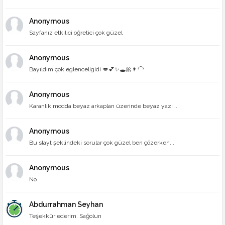
Anonymous
Sayfanız etkilici öğretici çok güzel
Anonymous
Bayıldım çok eglenceligidi 💋💕✨🕳🎀👨‍🦲
Anonymous
Karanlık modda beyaz arkaplan üzerinde beyaz yazı ...
Anonymous
Bu slayt şeklindeki sorular çok güzel ben çözerken...
Anonymous
No
Abdurrahman Seyhan
Teşekkür ederim. Sağolun