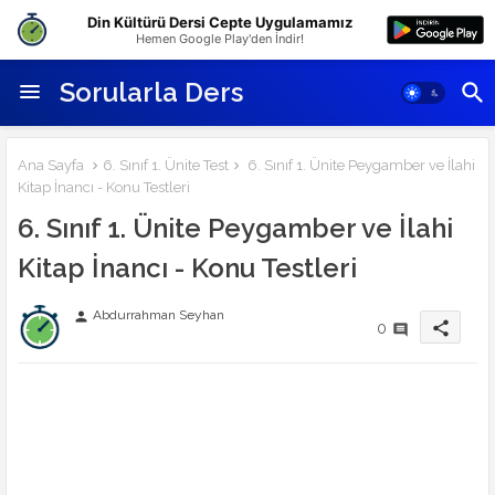
Din Kültürü Dersi Cepte Uygulamamız
Hemen Google Play'den İndir!
Sorularla Ders
Ana Sayfa
6. Sınıf 1. Ünite Test
6. Sınıf 1. Ünite Peygamber ve İlahi
Kitap İnancı - Konu Testleri
6. Sınıf 1. Ünite Peygamber ve İlahi
Kitap İnancı - Konu Testleri
Abdurrahman Seyhan
person
share
0