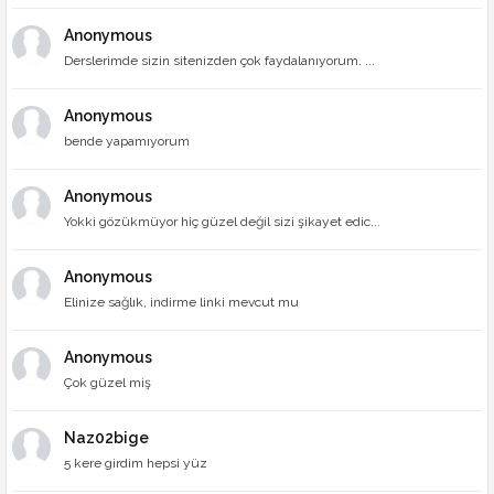
Anonymous
Derslerimde sizin sitenizden çok faydalanıyorum. ...
Anonymous
bende yapamıyorum
Anonymous
Yokki gözükmüyor hiç güzel değil sizi şikayet edic...
Anonymous
Elinize sağlık, indirme linki mevcut mu
Anonymous
Çok güzel miş
Naz02bige
5 kere girdim hepsi yüz