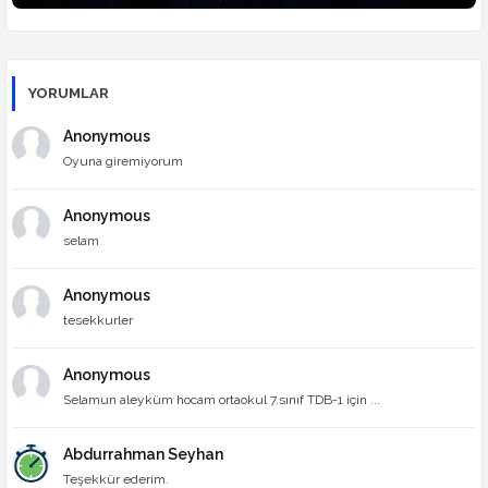
YORUMLAR
Anonymous
Oyuna giremiyorum
Anonymous
selam
Anonymous
tesekkurler
Anonymous
Selamun aleyküm hocam ortaokul 7.sınıf TDB-1 için ...
Abdurrahman Seyhan
Teşekkür ederim.