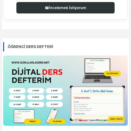
📖
İncelemek İstiyorum
ÖĞRENCI DERS DEFTERI