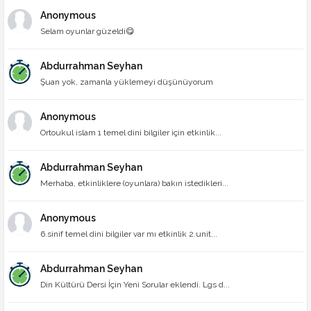
Anonymous
Selam oyunlar güzeldi😋
Abdurrahman Seyhan
Şuan yok, zamanla yüklemeyi düşünüyorum
Anonymous
Ortoukul islam 1 temel dini bilgiler için etkinlik...
Abdurrahman Seyhan
Merhaba, etkinliklere (oyunlara) bakın istedikleri...
Anonymous
6.sinif temel dini bilgiler var mı etkinlik 2.unit...
Abdurrahman Seyhan
Din Kültürü Dersi İçin Yeni Sorular eklendi. Lgs d...