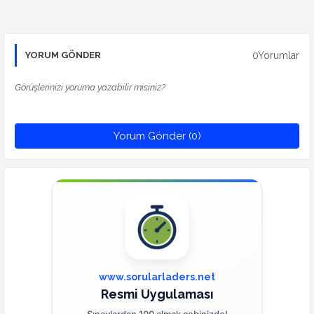
0Yorumlar
YORUM GÖNDER
Görüşlerinizi yoruma yazabilir misiniz?
Yorum Gönder (0)
www.sorularladers.net
Resmi Uygulaması