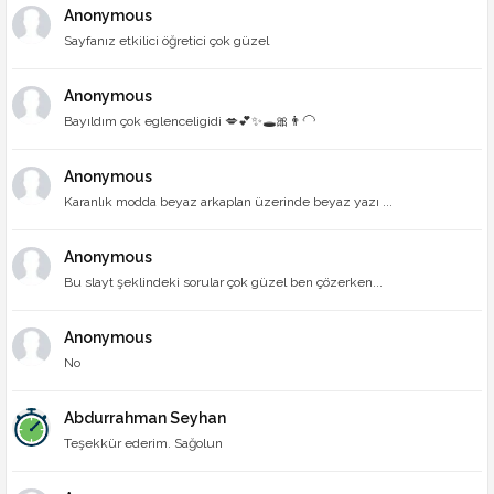
Anonymous
Sayfanız etkilici öğretici çok güzel
Anonymous
Bayıldım çok eglenceligidi 💋💕✨🕳🎀👨‍🦲
Anonymous
Karanlık modda beyaz arkaplan üzerinde beyaz yazı ...
Anonymous
Bu slayt şeklindeki sorular çok güzel ben çözerken...
Anonymous
No
Abdurrahman Seyhan
Teşekkür ederim. Sağolun