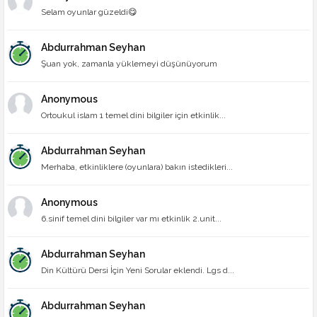
Selam oyunlar güzeldi😋
Abdurrahman Seyhan
Şuan yok, zamanla yüklemeyi düşünüyorum
Anonymous
Ortoukul islam 1 temel dini bilgiler için etkinlik...
Abdurrahman Seyhan
Merhaba, etkinliklere (oyunlara) bakın istedikleri...
Anonymous
6.sinif temel dini bilgiler var mı etkinlik 2.unit...
Abdurrahman Seyhan
Din Kültürü Dersi İçin Yeni Sorular eklendi. Lgs d...
Abdurrahman Seyhan