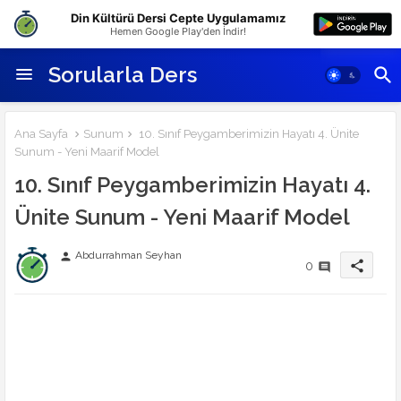
Din Kültürü Dersi Cepte Uygulamamız
Hemen Google Play'den İndir!
Sorularla Ders
Ana Sayfa
Sunum
10. Sınıf Peygamberimizin Hayatı 4. Ünite
Sunum - Yeni Maarif Model
10. Sınıf Peygamberimizin Hayatı 4.
Ünite Sunum - Yeni Maarif Model
Abdurrahman Seyhan
person
share
0