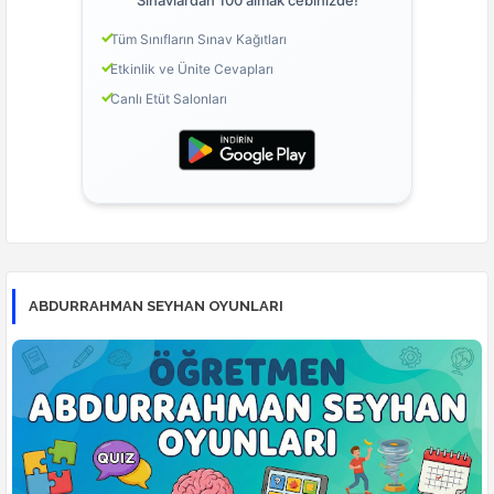
Sınavlardan 100 almak cebinizde!
Tüm Sınıfların Sınav Kağıtları
Etkinlik ve Ünite Cevapları
Canlı Etüt Salonları
ABDURRAHMAN SEYHAN OYUNLARI