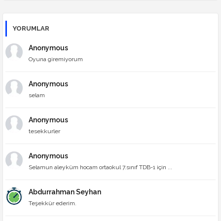
YORUMLAR
Anonymous
Oyuna giremiyorum
Anonymous
selam
Anonymous
tesekkurler
Anonymous
Selamun aleyküm hocam ortaokul 7.sınıf TDB-1 için ...
Abdurrahman Seyhan
Teşekkür ederim.