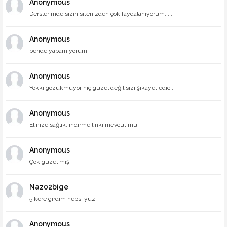
Anonymous
Derslerimde sizin sitenizden çok faydalanıyorum. ...
Anonymous
bende yapamıyorum
Anonymous
Yokki gözükmüyor hiç güzel değil sizi şikayet edic...
Anonymous
Elinize sağlık, indirme linki mevcut mu
Anonymous
Çok güzel miş
Naz02bige
5 kere girdim hepsi yüz
Anonymous