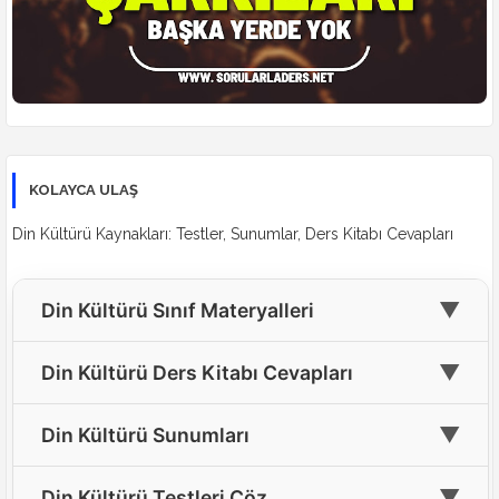
KOLAYCA ULAŞ
Din Kültürü Kaynakları: Testler, Sunumlar, Ders Kitabı Cevapları
▼
Din Kültürü Sınıf Materyalleri
🎓
4. Sınıf Din Kültürü Materyalleri
▼
Din Kültürü Ders Kitabı Cevapları
🎓
5. Sınıf Din Kültürü Materyalleri
📘
4. Sınıf Din Kültürü Ders Kitabı Cevapları
▼
Din Kültürü Sunumları
🎓
6. Sınıf Din Kültürü Materyalleri
📘
5. Sınıf Din Kültürü Ders Kitabı Cevapları(Yeni)
🖥️
Tüm Sınıflar İçin Din Kültürü Sunumları
▼
🎓
Din Kültürü Testleri Çöz
7. Sınıf Din Kültürü Materyalleri