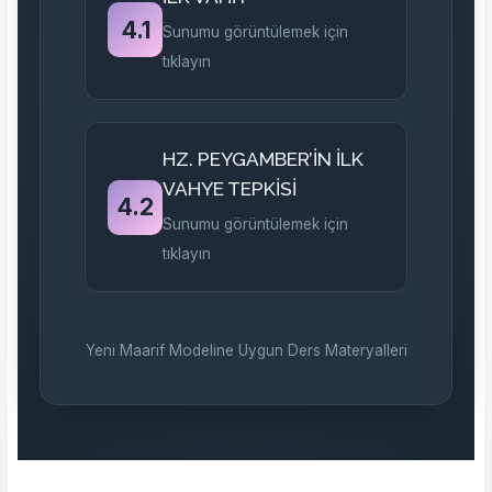
4.1
Sunumu görüntülemek için
tıklayın
HZ. PEYGAMBER’İN İLK
VAHYE TEPKİSİ
4.2
Sunumu görüntülemek için
tıklayın
Yeni Maarif Modeline Uygun Ders Materyalleri