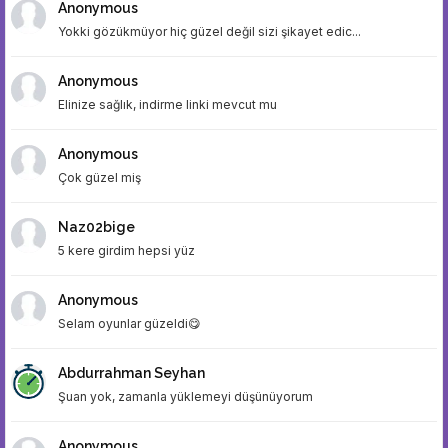
Anonymous
Yokki gözükmüyor hiç güzel değil sizi şikayet edic...
Anonymous
Elinize sağlık, indirme linki mevcut mu
Anonymous
Çok güzel miş
Naz02bige
5 kere girdim hepsi yüz
Anonymous
Selam oyunlar güzeldi😋
Abdurrahman Seyhan
Şuan yok, zamanla yüklemeyi düşünüyorum
Anonymous