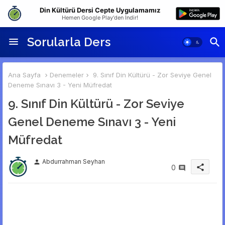
Din Kültürü Dersi Cepte Uygulamamız
Hemen Google Play'den İndir!
Sorularla Ders
Ana Sayfa
Denemeler
9. Sınıf Din Kültürü - Zor Seviye Genel
Deneme Sınavı 3 - Yeni Müfredat
9. Sınıf Din Kültürü - Zor Seviye
Genel Deneme Sınavı 3 - Yeni
Müfredat
Abdurrahman Seyhan
person
share
0