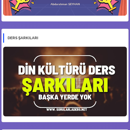
DERS ŞARKILARI