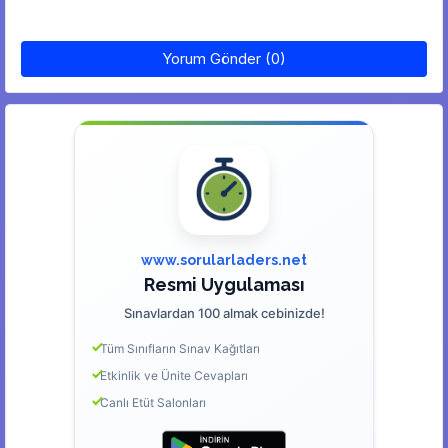
Yorum Gönder (0)
www.sorularladers.net
Resmi Uygulaması
Sınavlardan 100 almak cebinizde!
Tüm Sınıfların Sınav Kağıtları
Etkinlik ve Ünite Cevapları
Canlı Etüt Salonları