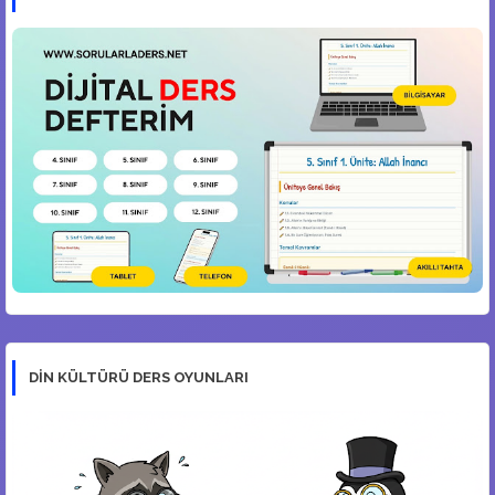
DİN KÜLTÜRÜ DERS OYUNLARI