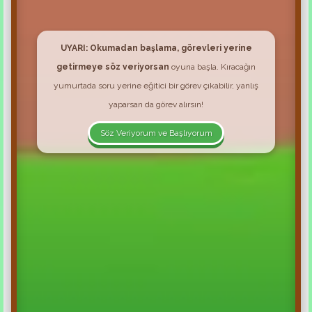
UYARI: Okumadan başlama, görevleri yerine
getirmeye söz veriyorsan
oyuna başla. Kıracağın
yumurtada soru yerine eğitici bir görev çıkabilir, yanlış
yaparsan da görev alırsın!
Söz Veriyorum ve Başlıyorum