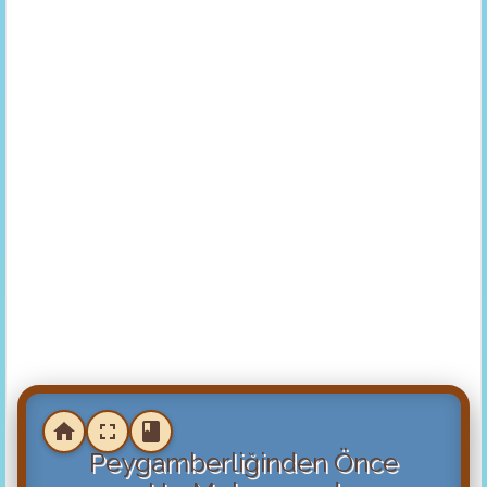
Peygamberliğinden Önce