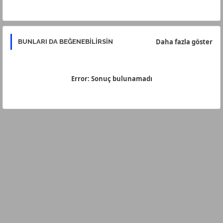
r
app
Daha fazla göster
BUNLARI DA BEĞENEBILIRSIN
Error:
Sonuç bulunamadı