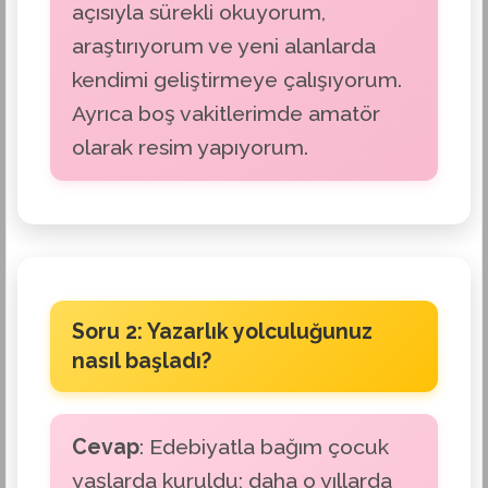
açısıyla sürekli okuyorum,
araştırıyorum ve yeni alanlarda
kendimi geliştirmeye çalışıyorum.
Ayrıca boş vakitlerimde amatör
olarak resim yapıyorum.
Soru 2: Yazarlık yolculuğunuz
nasıl başladı?
Cevap
: Edebiyatla bağım çocuk
yaşlarda kuruldu; daha o yıllarda