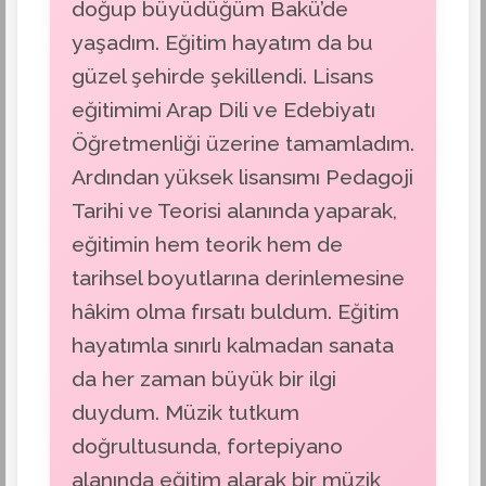
doğup büyüdüğüm Bakü’de
yaşadım. Eğitim hayatım da bu
güzel şehirde şekillendi. Lisans
eğitimimi Arap Dili ve Edebiyatı
Öğretmenliği üzerine tamamladım.
Ardından yüksek lisansımı Pedagoji
Tarihi ve Teorisi alanında yaparak,
eğitimin hem teorik hem de
tarihsel boyutlarına derinlemesine
hâkim olma fırsatı buldum. Eğitim
hayatımla sınırlı kalmadan sanata
da her zaman büyük bir ilgi
duydum. Müzik tutkum
doğrultusunda, fortepiyano
alanında eğitim alarak bir müzik