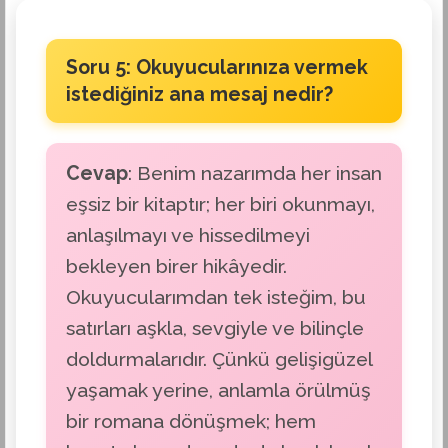
Soru 5: Okuyucularınıza vermek
istediğiniz ana mesaj nedir?
Cevap
: Benim nazarımda her insan
eşsiz bir kitaptır; her biri okunmayı,
anlaşılmayı ve hissedilmeyi
bekleyen birer hikâyedir.
Okuyucularımdan tek isteğim, bu
satırları aşkla, sevgiyle ve bilinçle
doldurmalarıdır. Çünkü gelişigüzel
yaşamak yerine, anlamla örülmüş
bir romana dönüşmek; hem