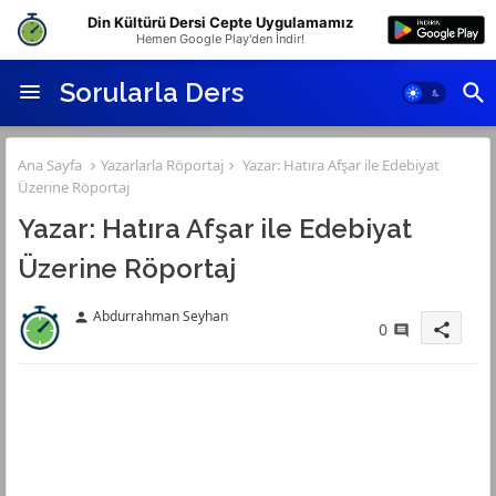
Din Kültürü Dersi Cepte Uygulamamız
Hemen Google Play'den İndir!
Sorularla Ders
Ana Sayfa
Yazarlarla Röportaj
Yazar: Hatıra Afşar ile Edebiyat
Üzerine Röportaj
Yazar: Hatıra Afşar ile Edebiyat
Üzerine Röportaj
Abdurrahman Seyhan
person
0
share