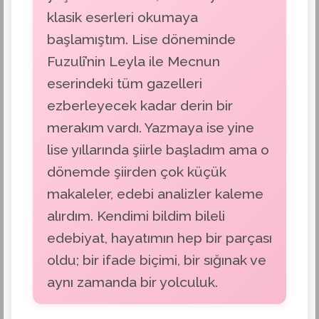
klasik eserleri okumaya
başlamıştım. Lise döneminde
Fuzulî’nin Leyla ile Mecnun
eserindeki tüm gazelleri
ezberleyecek kadar derin bir
merakım vardı. Yazmaya ise yine
lise yıllarında şiirle başladım ama o
dönemde şiirden çok küçük
makaleler, edebi analizler kaleme
alırdım. Kendimi bildim bileli
edebiyat, hayatımın hep bir parçası
oldu; bir ifade biçimi, bir sığınak ve
aynı zamanda bir yolculuk.