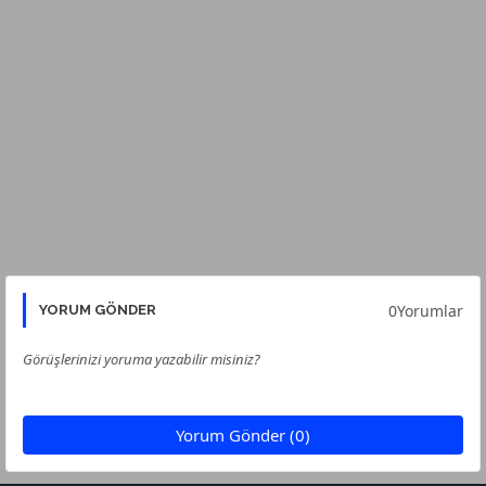
0Yorumlar
YORUM GÖNDER
Görüşlerinizi yoruma yazabilir misiniz?
Yorum Gönder (0)