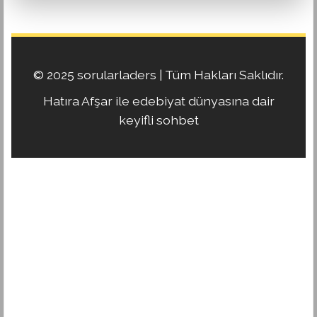
© 2025 sorularladers | Tüm Hakları Saklıdır.
Hatıra Afşar ile edebiyat dünyasına dair
keyifli sohbet