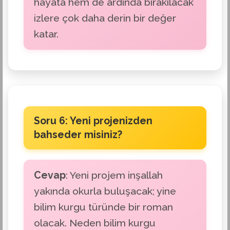
hayata hem de ardında bırakılacak
izlere çok daha derin bir değer
katar.
Soru 6: Yeni projenizden
bahseder misiniz?
Cevap
: Yeni projem inşallah
yakında okurla buluşacak; yine
bilim kurgu türünde bir roman
olacak. Neden bilim kurgu