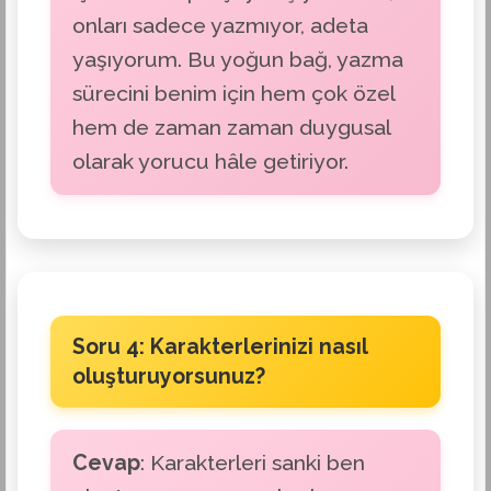
onları sadece yazmıyor, adeta
yaşıyorum. Bu yoğun bağ, yazma
sürecini benim için hem çok özel
hem de zaman zaman duygusal
olarak yorucu hâle getiriyor.
Soru 4: Karakterlerinizi nasıl
oluşturuyorsunuz?
Cevap
: Karakterleri sanki ben