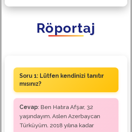
Röportaj
Soru 1: Lütfen kendinizi tanıtır
mısınız?
Cevap
: Ben Hatıra Afşar, 32
yaşındayım. Aslen Azerbaycan
Türküyüm. 2018 yılına kadar