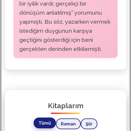
bir iyilik vardı; gerçekçi bir
dönüşüm anlatılmış” yorumunu
yapmıştı. Bu söz, yazarken vermek
istediğim duygunun karşıya
geçtiğini gösterdiği için beni
gerçekten derinden etkilemişti.
Kitaplarım
Tümü
Roman
Şiir