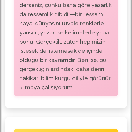
derseniz, çünkü bana göre yazarlık
da ressamlık gibidir—bir ressam
hayal dünyasını tuvale renklerle
yansıtır, yazar ise kelimelerle yapar
bunu. Gerçeklik, zaten hepimizin
istesek de, istemesek de içinde
olduğu bir kavramdır. Ben ise, bu
gerçekliğin ardındaki daha derin
hakikati bilim kurgu diliyle görünür
kılmaya çalışıyorum.