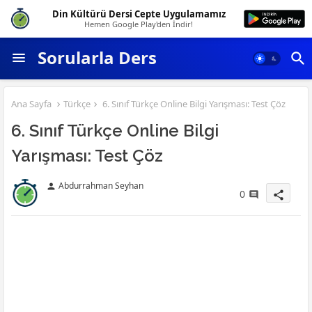
Din Kültürü Dersi Cepte Uygulamamız
Hemen Google Play'den İndir!
Sorularla Ders
Ana Sayfa
Türkçe
6. Sınıf Türkçe Online Bilgi Yarışması: Test Çöz
6. Sınıf Türkçe Online Bilgi
Yarışması: Test Çöz
Abdurrahman Seyhan
person
0
share