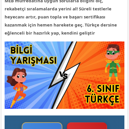
MEB müfredatına uygun sorularla bilgini ölç,
rekabetçi sıralamalarda yerini al! Süreli testlerle
heyecanı artır, puan topla ve başarı sertifikası
kazanmak için hemen harekete geç. Türkçe dersine
eğlenceli bir hazırlık yap, kendini geliştir