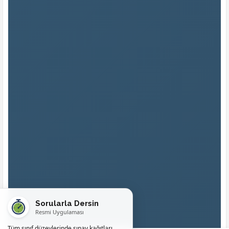
Sorularla Dersin
Resmi Uygulaması
Tüm sınıf düzeylerinde sınav kağıtları,