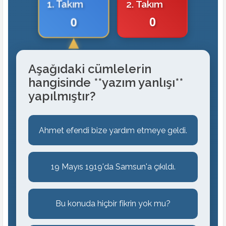
1. Takım
2. Takım
0
0
Aşağıdaki cümlelerin
hangisinde **yazım yanlışı**
yapılmıştır?
Ahmet efendi bize yardım etmeye geldi.
19 Mayıs 1919'da Samsun'a çıkıldı.
Bu konuda hiçbir fikrin yok mu?