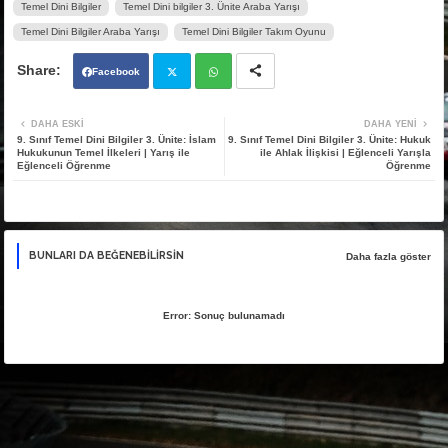
Abdurrahman Seyhan tarafından hazırland
Tags
9. Sınıf
Araba Yarışı
Araba Yarışı Takım Oyunu