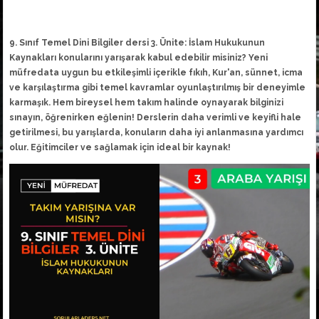
9. Sınıf Temel Dini Bilgiler dersi 3. Ünite: İslam Hukuku
Kaynakları konularını yarışarak kabul edebilir misiniz? Y
müfredata uygun bu etkileşimli içerikle fıkıh, Kur'an, s
ve karşılaştırma gibi temel kavramlar oyunlaştırılmış b
karmaşık. Hem bireysel hem takım halinde oynayarak bi
sınayın, öğrenirken eğlenin! Derslerin daha verimli ve k
getirilmesi, bu yarışlarda, konuların daha iyi anlanması
olur. Eğitimciler ve sağlamak için ideal bir kaynak!