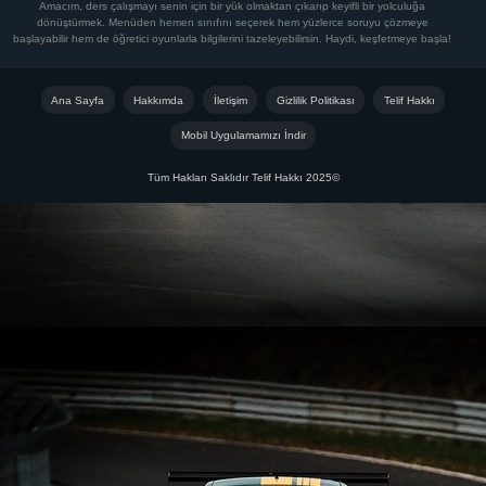
YORUM GÖNDER
Görüşlerinizi yoruma yazabilir misiniz?