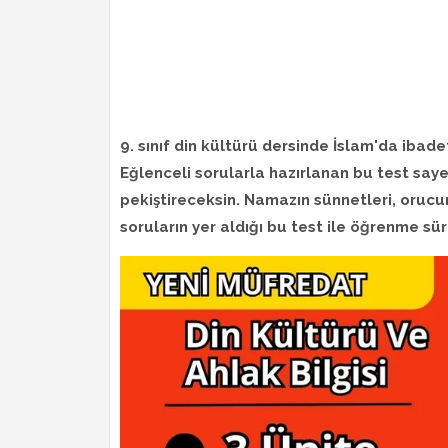
9. sınıf din kültürü dersinde İslam'da ibad
Eğlenceli sorularla hazırlanan bu test say
pekiştireceksin. Namazın sünnetleri, orucu
soruların yer aldığı bu test ile öğrenme sürec