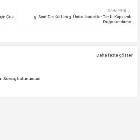
DAHA YENI
için Çöz
9. Sınıf Din Kültürü 3. Ünite İbadetler Testi: Kapsamlı
Değerlendirme
Daha fazla göster
r:
Sonuç bulunamadı