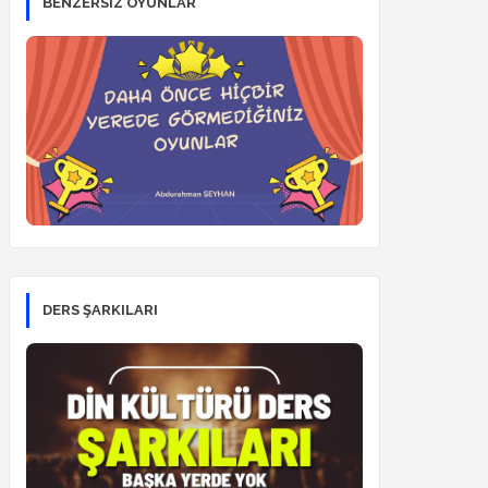
BENZERSİZ OYUNLAR
DERS ŞARKILARI