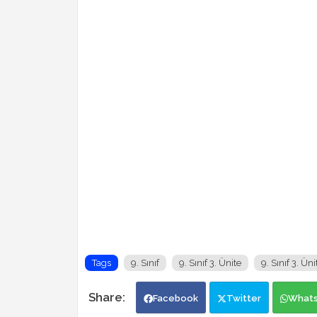
Tags
9. Sınıf
9. Sınıf 3. Ünite
9. Sınıf 3. Üni
Facebook
Twitter
What