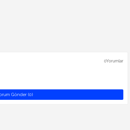
0Yorumlar
orum Gönder (0)