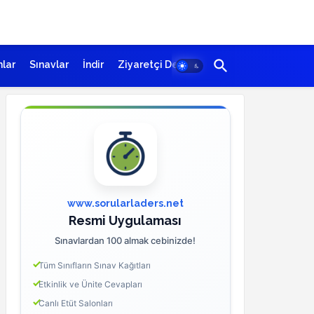
lar
Sınavlar
İndir
Ziyaretçi Defteri
www.sorularladers.net
Resmi Uygulaması
Sınavlardan 100 almak cebinizde!
Tüm Sınıfların Sınav Kağıtları
Etkinlik ve Ünite Cevapları
Canlı Etüt Salonları