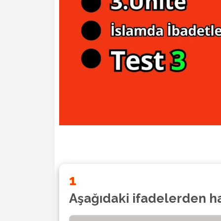
1
Aşağıdaki ifadelerden han