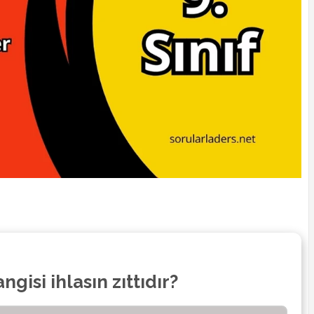
gisi ihlasın zıttıdır?