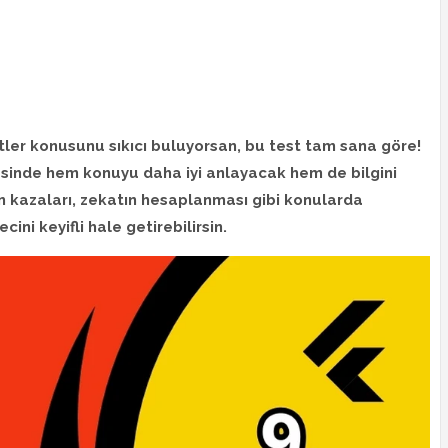
etler konusunu sıkıcı buluyorsan, bu test tam sana göre!
esinde hem konuyu daha iyi anlayacak hem de bilgini
n kazaları, zekatın hesaplanması gibi konularda
ini keyifli hale getirebilirsin.