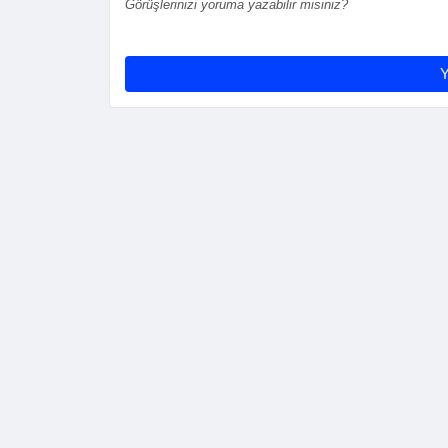
Görüşlerinizi yoruma yazabilir misiniz?
Y