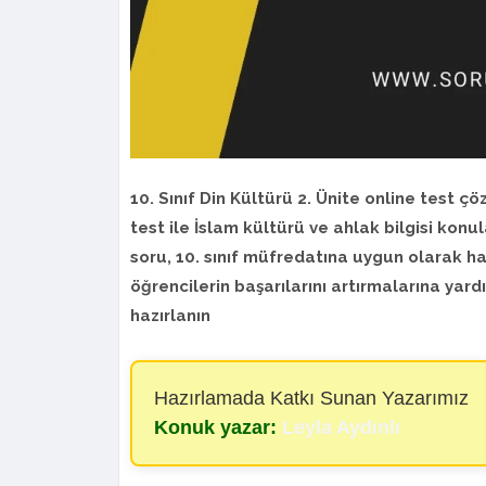
10. Sınıf Din Kültürü 2. Ünite online test ç
test ile İslam kültürü ve ahlak bilgisi konul
soru, 10. sınıf müfredatına uygun olarak ha
öğrencilerin başarılarını artırmalarına yard
hazırlanın
Hazırlamada Katkı Sunan Yazarımız
Konuk yazar:
Leyla Aydınlı