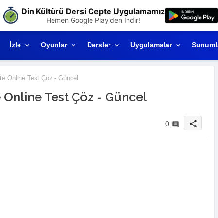
Din Kültürü Dersi Cepte Uygulamamız
Hemen Google Play'den İndir!
İzle
Oyunlar
Dersler
Uygulamalar
Sunuml
ite Online Test Çöz - Güncel
te Online Test Çöz - Güncel
share
0