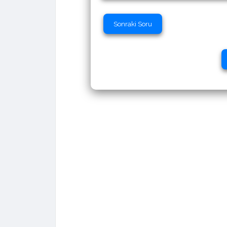
Sonraki Soru