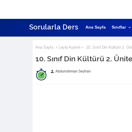
Sorularla Ders
Ana Sayfa
Sınıflar
Ana Sayfa
Leyla Aydınlı
10. Sınıf Din Kültürü 2. Ün
10. Sınıf Din Kültürü 2. Üni
Abdurrahman Seyhan
person