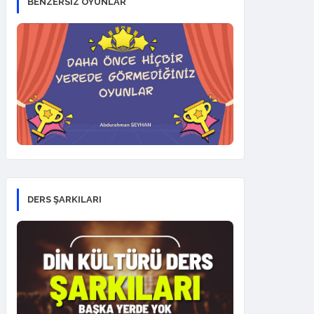
BENZERSİZ OYUNLAR
DERS ŞARKILARI