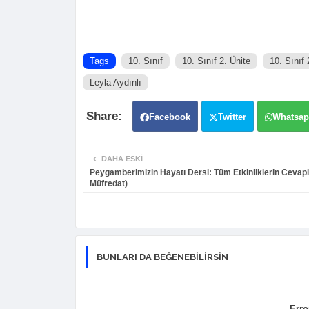
Tags
10. Sınıf
10. Sınıf 2. Ünite
10. Sınıf 
Leyla Aydınlı
Facebook
Twitter
Whatsa
DAHA ESKI
Peygamberimizin Hayatı Dersi: Tüm Etkinliklerin Cevapla
Müfredat)
BUNLARI DA BEĞENEBILIRSIN
Erro