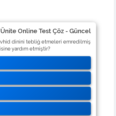
2. Ünite Online Test Çöz - Güncel
vhid dinini tebliğ etmeleri emredilmiş
ine yardım etmiştir?