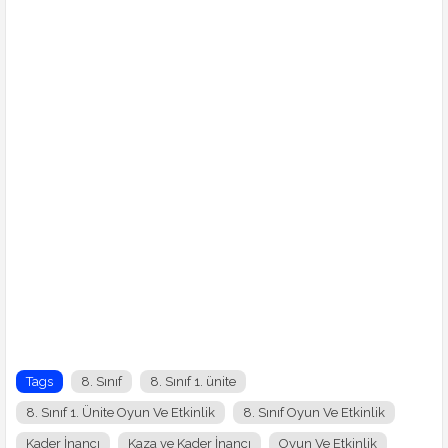
Tags
8. Sınıf
8. Sınıf 1. ünite
8. Sınıf 1. Ünite Oyun Ve Etkinlik
8. Sınıf Oyun Ve Etkinlik
Kader İnancı
Kaza ve Kader İnancı
Oyun Ve Etkinlik