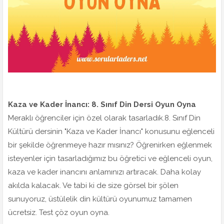
Kaza ve Kader İnancı: 8. Sınıf Din Dersi Oyun Oyna
Meraklı öğrenciler için özel olarak tasarladık.8. Sınıf Din
Kültürü dersinin "Kaza ve Kader İnancı" konusunu eğlenceli
bir şekilde öğrenmeye hazır mısınız? Öğrenirken eğlenmek
isteyenler için tasarladığımız bu öğretici ve eğlenceli oyun,
kaza ve kader inancını anlamınızı artıracak. Daha kolay
akılda kalacak. Ve tabi ki de size görsel bir şölen
sunuyoruz, üstülelik din kültürü oyunumuz tamamen
ücretsiz. Test çöz oyun oyna.