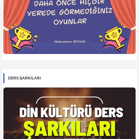
DERS ŞARKILARI