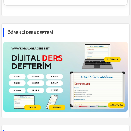
ÖĞRENCI DERS DEFTERI