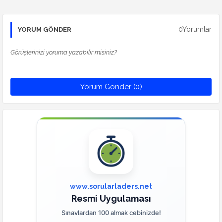
0Yorumlar
YORUM GÖNDER
Görüşlerinizi yoruma yazabilir misiniz?
Yorum Gönder (0)
www.sorularladers.net
Resmi Uygulaması
Sınavlardan 100 almak cebinizde!