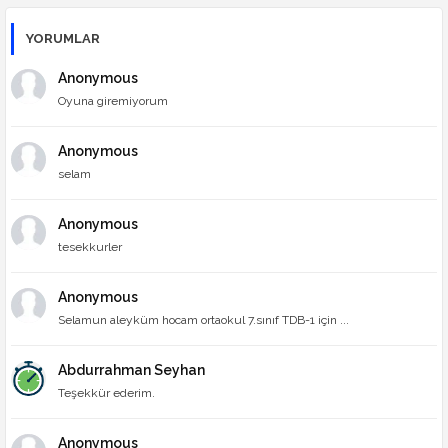
YORUMLAR
Anonymous
Oyuna giremiyorum
Anonymous
selam
Anonymous
tesekkurler
Anonymous
Selamun aleyküm hocam ortaokul 7.sınıf TDB-1 için ...
Abdurrahman Seyhan
Teşekkür ederim.
Anonymous