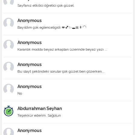
Sayfanız etkilici öğretici çok güzel
Anonymous
Bayıldım çok eglenceligidi 💋💕✨🕳🎀👨‍🦲
Anonymous
Karanlık modda beyaz arkaplan üzerinde beyaz yazı ...
Anonymous
Bu slayt şeklindeki sorular çok güzel ben çözerken...
Anonymous
No
Abdurrahman Seyhan
Teşekkür ederim. Sağolun
Anonymous