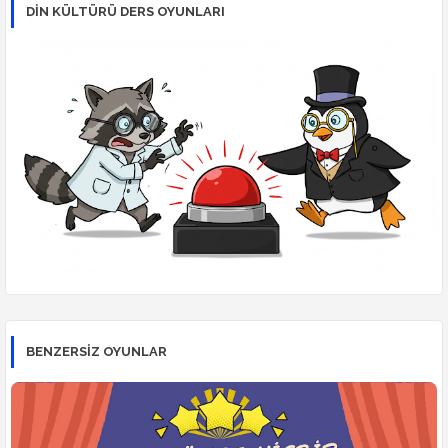
DİN KÜLTÜRÜ DERS OYUNLARI
BENZERSİZ OYUNLAR