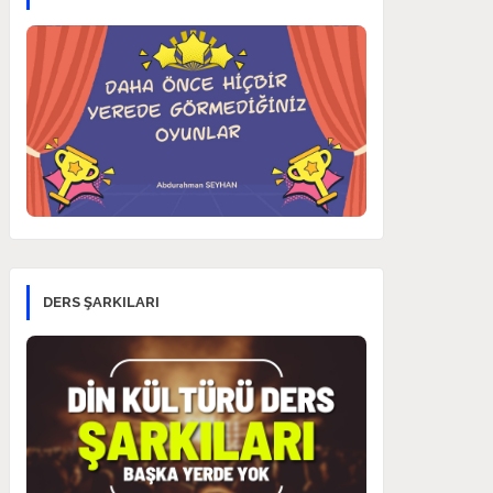
DERS ŞARKILARI