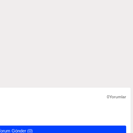
0Yorumlar
orum Gönder (0)