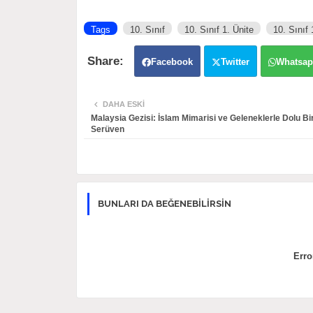
Tags
10. Sınıf
10. Sınıf 1. Ünite
10. Sınıf 
Facebook
Twitter
Whatsa
DAHA ESKI
Malaysia Gezisi: İslam Mimarisi ve Geleneklerle Dolu Bir
Serüven
BUNLARI DA BEĞENEBILIRSIN
Erro