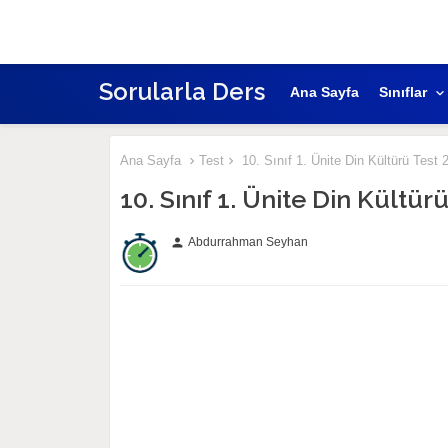
Sorularla Ders
Ana Sayfa
Sınıflar
Ana Sayfa
Test
10. Sınıf 1. Ünite Din Kültürü Test 
10. Sınıf 1. Ünite Din Kültü
Abdurrahman Seyhan
person