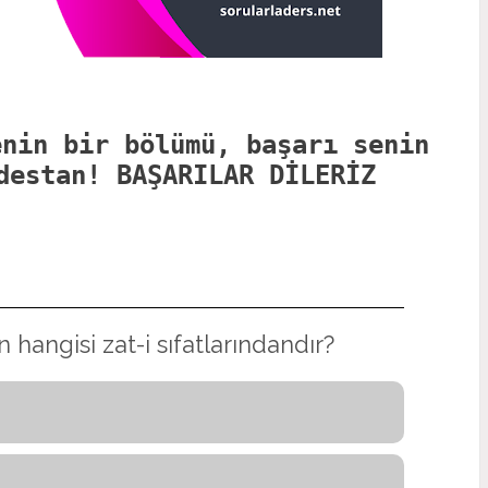
enin bir bölümü, başarı senin
destan! BAŞARILAR DİLERİZ
n hangisi zat-i sıfatlarındandır?