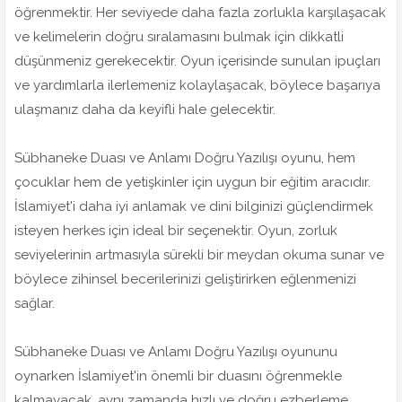
öğrenmektir. Her seviyede daha fazla zorlukla karşılaşacak
ve kelimelerin doğru sıralamasını bulmak için dikkatli
düşünmeniz gerekecektir. Oyun içerisinde sunulan ipuçları
ve yardımlarla ilerlemeniz kolaylaşacak, böylece başarıya
ulaşmanız daha da keyifli hale gelecektir.
Sübhaneke Duası ve Anlamı Doğru Yazılışı oyunu, hem
çocuklar hem de yetişkinler için uygun bir eğitim aracıdır.
İslamiyet'i daha iyi anlamak ve dini bilginizi güçlendirmek
isteyen herkes için ideal bir seçenektir. Oyun, zorluk
seviyelerinin artmasıyla sürekli bir meydan okuma sunar ve
böylece zihinsel becerilerinizi geliştirirken eğlenmenizi
sağlar.
Sübhaneke Duası ve Anlamı Doğru Yazılışı oyununu
oynarken İslamiyet'in önemli bir duasını öğrenmekle
kalmayacak, aynı zamanda hızlı ve doğru ezberleme