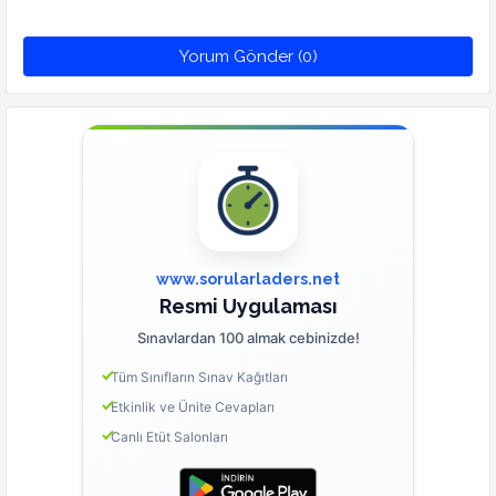
Yorum Gönder (0)
www.sorularladers.net
Resmi Uygulaması
Sınavlardan 100 almak cebinizde!
Tüm Sınıfların Sınav Kağıtları
Etkinlik ve Ünite Cevapları
Canlı Etüt Salonları