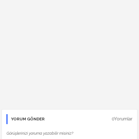
0Yorumlar
YORUM GÖNDER
Görüşlerinizi yoruma yazabilir misiniz?