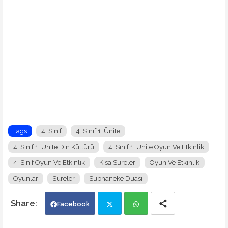
Tags
4. Sınıf
4. Sınıf 1. Ünite
4. Sınıf 1. Ünite Din Kültürü
4. Sınıf 1. Ünite Oyun Ve Etkinlik
4. Sınıf Oyun Ve Etkinlik
Kısa Sureler
Oyun Ve Etkinlik
Oyunlar
Sureler
Sübhaneke Duası
Facebook
Twi
Wh