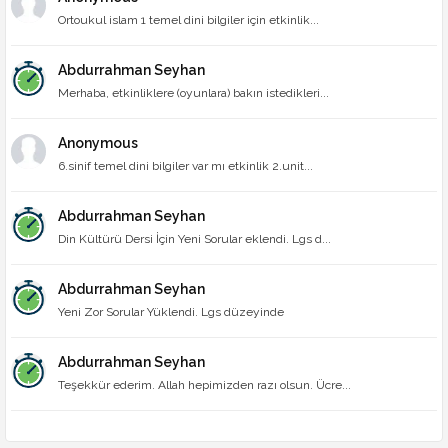
Ortoukul islam 1 temel dini bilgiler için etkinlik...
Abdurrahman Seyhan
Merhaba, etkinliklere (oyunlara) bakın istedikleri...
Anonymous
6.sinif temel dini bilgiler var mı etkinlik 2.unit...
Abdurrahman Seyhan
Din Kültürü Dersi İçin Yeni Sorular eklendi. Lgs d...
Abdurrahman Seyhan
Yeni Zor Sorular Yüklendi. Lgs düzeyinde
Abdurrahman Seyhan
Teşekkür ederim. Allah hepimizden razı olsun. Ücre...