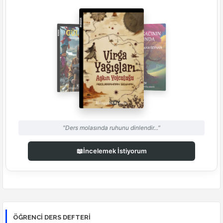
"Ders molasında ruhunu dinlendir..."
📖
İncelemek İstiyorum
ÖĞRENCI DERS DEFTERI