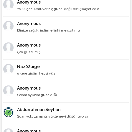
Anonymous
Yokki gözükmüyor hiç güzel değil sizi şikayet edic...
Anonymous
Elinize sağlık, indirme linki mevcut mu
Anonymous
Çok güzel miş
Naz02bige
5 kere girdim hepsi yüz
Anonymous
Selam oyunlar güzeldi😋
Abdurrahman Seyhan
Şuan yok, zamanla yüklemeyi düşünüyorum
Anonymous