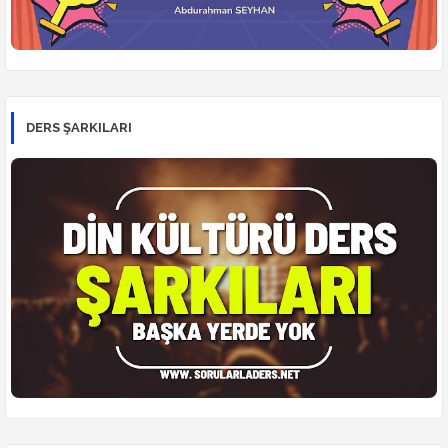
DERS ŞARKILARI