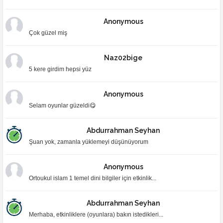
Anonymous
Çok güzel miş
Naz02bige
5 kere girdim hepsi yüz
Anonymous
Selam oyunlar güzeldi😋
Abdurrahman Seyhan
Şuan yok, zamanla yüklemeyi düşünüyorum
Anonymous
Ortoukul islam 1 temel dini bilgiler için etkinlik...
Abdurrahman Seyhan
Merhaba, etkinliklere (oyunlara) bakın istedikleri...