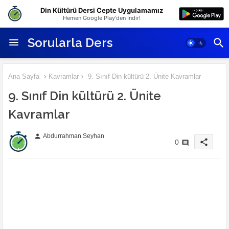
Din Kültürü Dersi Cepte Uygulamamız
Hemen Google Play'den İndir!
Sorularla Ders
Ana Sayfa
Kavramlar
9. Sınıf Din kültürü 2. Ünite Kavramlar
9. Sınıf Din kültürü 2. Ünite
Kavramlar
Abdurrahman Seyhan
person
share
0