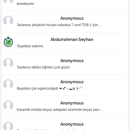
tesekkurler
Anonymous
Selamun aleyküm hocam ortaokul 7.sınıf TDB-1 için ...
Abdurrahman Seyhan
Teşekkür ederim.
Anonymous
Sayfanız etkilici öğretici çok güzel
Anonymous
Bayıldım çok eglenceligidi 💋💕✨🕳🎀👨‍🦲
Anonymous
Karanlık modda beyaz arkaplan üzerinde beyaz yazı ...
Anonymous