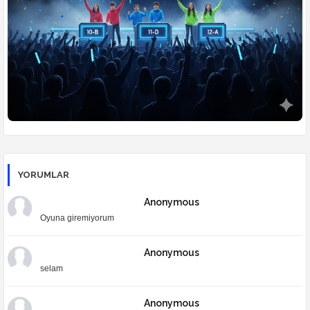
🎮
Ders Arası Oyunlar
YORUMLAR
Anonymous
Oyuna giremiyorum
Anonymous
selam
Anonymous