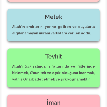
Melek
Allah’ın emirlerini yerine getiren ve duyularla
algılanamayan nurani varlıklara verilen addır.
Tevhit
Allah’ı (cc) zatında, sıfatlarında ve fiillerinde
birlemek, O’nun tek ve eşsiz olduğuna inanmak,
yalnız O’na ibadet etmek ve şirk koşmamaktır.
İman