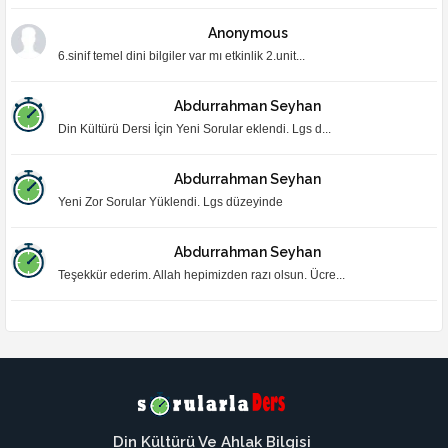
Anonymous
6.sinif temel dini bilgiler var mı etkinlik 2.unit...
Abdurrahman Seyhan
Din Kültürü Dersi İçin Yeni Sorular eklendi. Lgs d...
Abdurrahman Seyhan
Yeni Zor Sorular Yüklendi. Lgs düzeyinde
Abdurrahman Seyhan
Teşekkür ederim. Allah hepimizden razı olsun. Ücre...
Din Kültürü Ve Ahlak Bilgisi