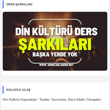
DERS ŞARKILARI
KOLAYCA ULAŞ
Din Kültürü Kaynakları: Testler, Sunumlar, Ders Kitabı Cevapları