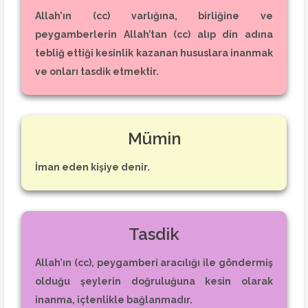
Allah’ın (cc) varlığına, birliğine ve
peygamberlerin Allah’tan (cc) alıp din adına
tebliğ ettiği kesinlik kazanan hususlara inanmak
ve onları tasdik etmektir.
Mümin
İman eden kişiye denir.
Tasdik
Allah’ın (cc), peygamberi aracılığı ile göndermiş
olduğu şeylerin doğruluğuna kesin olarak
inanma, içtenlikle bağlanmadır.