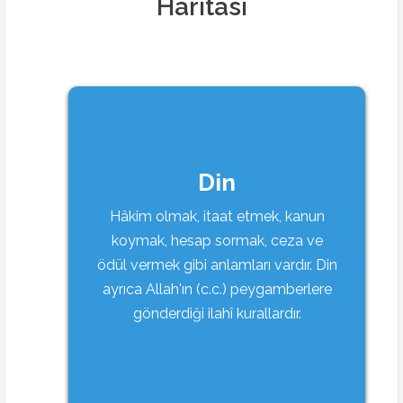
Haritası
Din
Hâkim olmak, itaat etmek, kanun
koymak, hesap sormak, ceza ve
ödül vermek gibi anlamları vardır. Din
ayrıca Allah'ın (c.c.) peygamberlere
gönderdiği ilahî kurallardır.