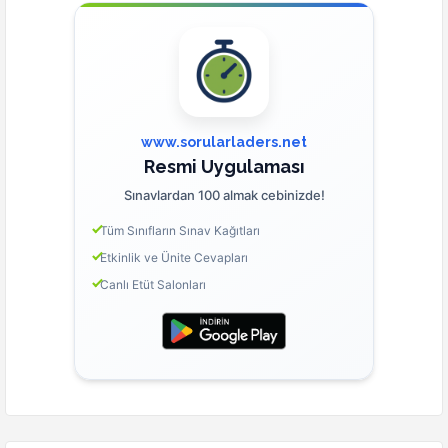
www.sorularladers.net
Resmi Uygulaması
Sınavlardan 100 almak cebinizde!
Tüm Sınıfların Sınav Kağıtları
Etkinlik ve Ünite Cevapları
Canlı Etüt Salonları