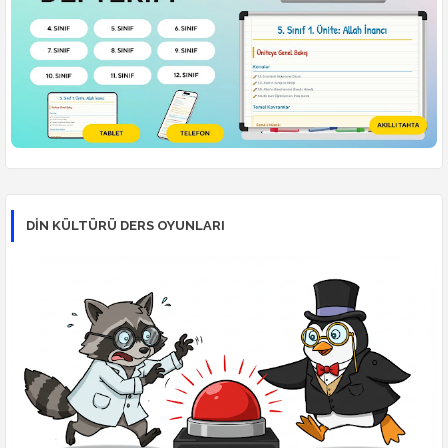
DİN KÜLTÜRÜ DERS OYUNLARI