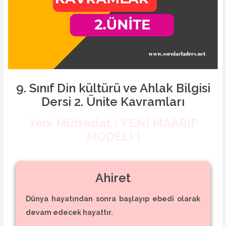
9. Sınıf Din kültürü ve Ahlak Bilgisi
Dersi 2. Ünite Kavramları
Yeni Müfredat ( YENİ MAARİF
MODELİ )
Ahiret
Dünya hayatından sonra başlayıp ebedi olarak
devam edecek hayattır.