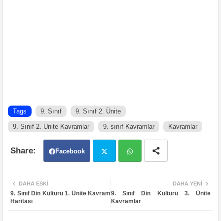
Tags
9. Sınıf
9. Sınıf 2. Ünite
9. Sınıf 2. Ünite Kavramlar
9. sınıf Kavramlar
Kavramlar
Facebook
Twit
Wh
DAHA ESKI
DAHA YENI
9. Sınıf Din Kültürü 1. Ünite Kavram
9. Sınıf Din Kültürü 3. Ünite
ter
atsa
Haritası
Kavramlar
pp