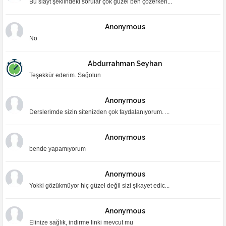
Bu slayt şeklindeki sorular çok güzel ben çözerken...
Anonymous
No
Abdurrahman Seyhan
Teşekkür ederim. Sağolun
Anonymous
Derslerimde sizin sitenizden çok faydalanıyorum. ...
Anonymous
bende yapamıyorum
Anonymous
Yokki gözükmüyor hiç güzel değil sizi şikayet edic...
Anonymous
Elinize sağlık, indirme linki mevcut mu