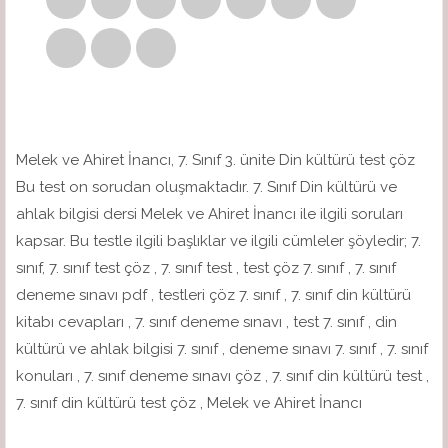
Melek ve Ahiret İnancı, 7. Sınıf 3. ünite Din kültürü test çöz
Bu test on sorudan oluşmaktadır. 7. Sınıf Din kültürü ve
ahlak bilgisi dersi Melek ve Ahiret İnancı ile ilgili soruları
kapsar. Bu testle ilgili başlıklar ve ilgili cümleler şöyledir; 7.
sınıf, 7. sınıf test çöz , 7. sınıf test , test çöz 7. sınıf , 7. sınıf
deneme sınavı pdf , testleri çöz 7. sınıf , 7. sınıf din kültürü
kitabı cevapları , 7. sınıf deneme sınavı , test 7. sınıf , din
kültürü ve ahlak bilgisi 7. sınıf , deneme sınavı 7. sınıf , 7. sınıf
konuları , 7. sınıf deneme sınavı çöz , 7. sınıf din kültürü test ,
7. sınıf din kültürü test çöz , Melek ve Ahiret İnancı