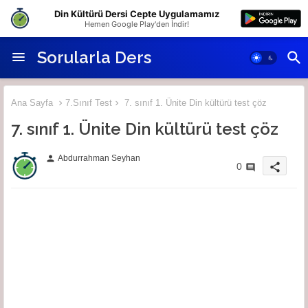
Din Kültürü Dersi Cepte Uygulamamız
Hemen Google Play'den İndir!
Sorularla Ders
Ana Sayfa
7.Sınıf Test
7. sınıf 1. Ünite Din kültürü test çöz
7. sınıf 1. Ünite Din kültürü test çöz
Abdurrahman Seyhan
person
share
0