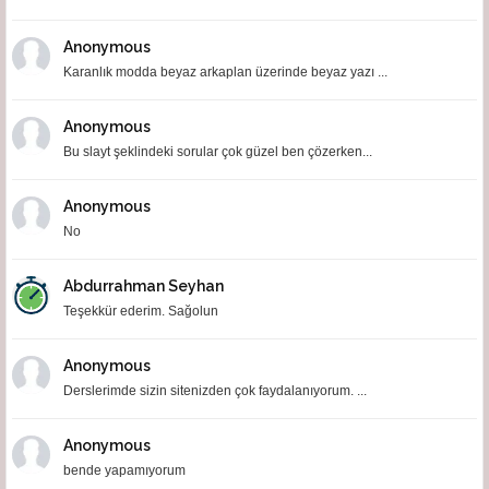
Anonymous
Karanlık modda beyaz arkaplan üzerinde beyaz yazı ...
Anonymous
Bu slayt şeklindeki sorular çok güzel ben çözerken...
Anonymous
No
Abdurrahman Seyhan
Teşekkür ederim. Sağolun
Anonymous
Derslerimde sizin sitenizden çok faydalanıyorum. ...
Anonymous
bende yapamıyorum