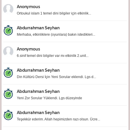
Anonymous
Ortoukul islam 1 temel dini bilgiler için etkinlik...
Abdurrahman Seyhan
Merhaba, etkinliklere (oyunlara) bakın istedikleri...
Anonymous
6.sinif temel dini bilgiler var mı etkinlik 2.unit...
Abdurrahman Seyhan
Din Kültürü Dersi İçin Yeni Sorular eklendi. Lgs d...
Abdurrahman Seyhan
Yeni Zor Sorular Yüklendi. Lgs düzeyinde
Abdurrahman Seyhan
Teşekkür ederim. Allah hepimizden razı olsun. Ücre...