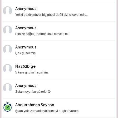
Anonymous
Yokki gözükmüyor hiç güzel değil sizi şikayet edic...
Anonymous
Elinize sağlık, indirme linki mevcut mu
Anonymous
Çok güzel miş
Naz02bige
5 kere girdim hepsi yüz
Anonymous
Selam oyunlar güzeldi😋
Abdurrahman Seyhan
Şuan yok, zamanla yüklemeyi düşünüyorum