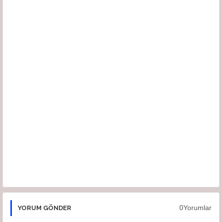
0Yorumlar
YORUM GÖNDER