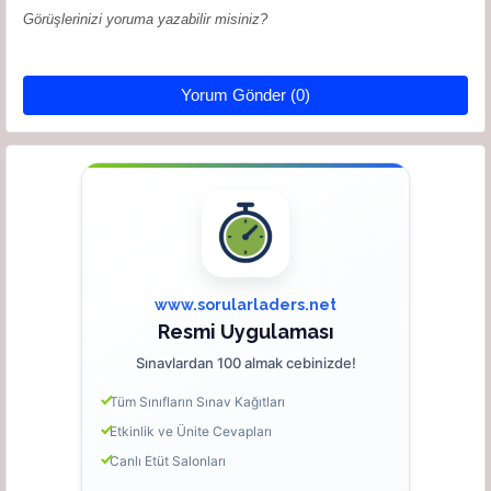
Görüşlerinizi yoruma yazabilir misiniz?
Yorum Gönder (0)
www.sorularladers.net
Resmi Uygulaması
Sınavlardan 100 almak cebinizde!
Tüm Sınıfların Sınav Kağıtları
Etkinlik ve Ünite Cevapları
Canlı Etüt Salonları