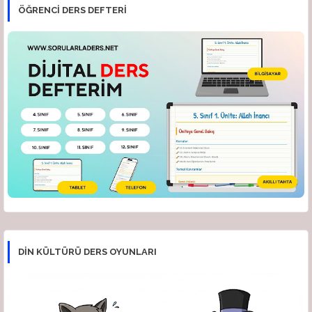
ÖĞRENCI DERS DEFTERI
DİN KÜLTÜRÜ DERS OYUNLARI