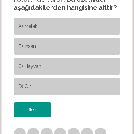
aşağıdakilerden hangisine aittir?
A) Melek
B) İnsan
C) Hayvan
D) Cin
İleri