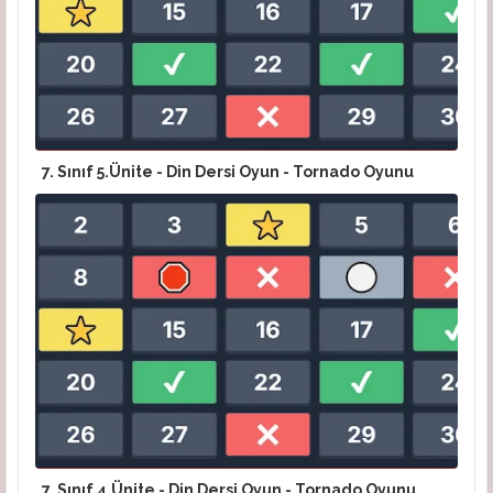
7. Sınıf 5.Ünite - Din Dersi Oyun - Tornado Oyunu
7. Sınıf 4.Ünite - Din Dersi Oyun - Tornado Oyunu