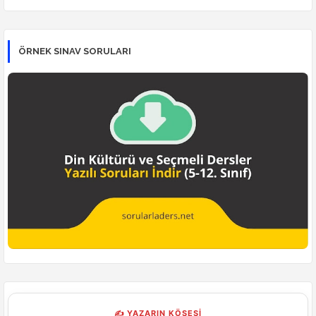
ÖRNEK SINAV SORULARI
✍ YAZARIN KÖŞESİ