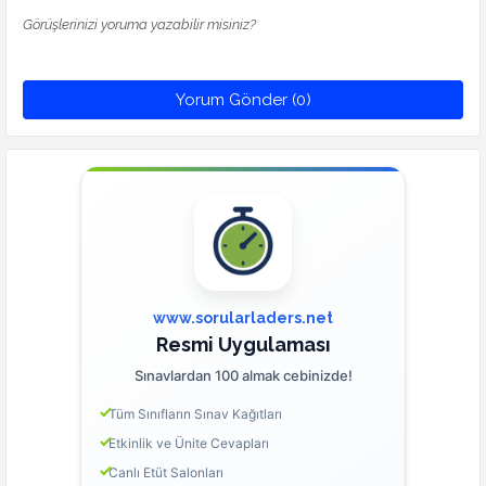
Görüşlerinizi yoruma yazabilir misiniz?
Yorum Gönder (0)
www.sorularladers.net
Resmi Uygulaması
Sınavlardan 100 almak cebinizde!
Tüm Sınıfların Sınav Kağıtları
Etkinlik ve Ünite Cevapları
Canlı Etüt Salonları