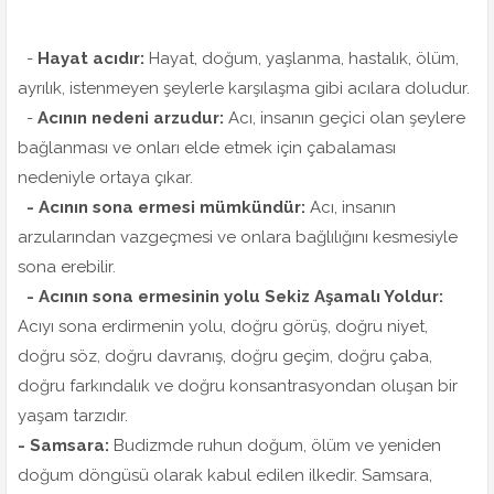
-
Hayat acıdır:
Hayat, doğum, yaşlanma, hastalık, ölüm,
ayrılık, istenmeyen şeylerle karşılaşma gibi acılara doludur.
-
Acının nedeni arzudur:
Acı, insanın geçici olan şeylere
bağlanması ve onları elde etmek için çabalaması
nedeniyle ortaya çıkar.
- Acının sona ermesi mümkündür:
Acı, insanın
arzularından vazgeçmesi ve onlara bağlılığını kesmesiyle
sona erebilir.
- Acının sona ermesinin yolu Sekiz Aşamalı Yoldur:
Acıyı sona erdirmenin yolu, doğru görüş, doğru niyet,
doğru söz, doğru davranış, doğru geçim, doğru çaba,
doğru farkındalık ve doğru konsantrasyondan oluşan bir
yaşam tarzıdır.
- Samsara:
Budizmde ruhun doğum, ölüm ve yeniden
doğum döngüsü olarak kabul edilen ilkedir. Samsara,