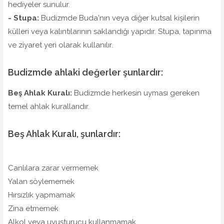
hediyeler sunulur.
- Stupa:
Budizmde Buda'nın veya diğer kutsal kişilerin
külleri veya kalıntılarının saklandığı yapıdır. Stupa, tapınma
ve ziyaret yeri olarak kullanılır.
Budizmde ahlaki değerler şunlardır:
Beş Ahlak Kuralı:
Budizmde herkesin uyması gereken
temel ahlak kurallarıdır.
Beş Ahlak Kuralı, şunlardır:
Canlılara zarar vermemek
Yalan söylememek
Hırsızlık yapmamak
Zina etmemek
Alkol veya uyuşturucu kullanmamak