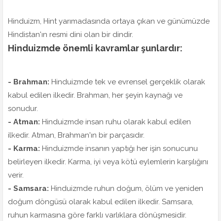
Hinduizm, Hint yarımadasında ortaya çıkan ve günümüzde
Hindistan'ın resmi dini olan bir dindir.
Hinduizmde önemli kavramlar şunlardır:
- Brahman:
Hinduizmde tek ve evrensel gerçeklik olarak
kabul edilen ilkedir. Brahman, her şeyin kaynağı ve
sonudur.
- Atman:
Hinduizmde insan ruhu olarak kabul edilen
ilkedir. Atman, Brahman'ın bir parçasıdır.
- Karma:
Hinduizmde insanın yaptığı her işin sonucunu
belirleyen ilkedir. Karma, iyi veya kötü eylemlerin karşılığını
verir.
- Samsara:
Hinduizmde ruhun doğum, ölüm ve yeniden
doğum döngüsü olarak kabul edilen ilkedir. Samsara,
ruhun karmasına göre farklı varlıklara dönüşmesidir.