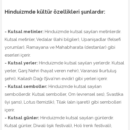
Hinduizmde kültür özellikleri şunlardır:
- Kutsal metinler:
Hinduizmde kutsal sayılan metinlerdir.
Kutsal metinler, Vedalar (ilahi bilgiler), Upanişadlar (felsefi
yorumlar), Ramayana ve Mahabharata (destanlar) gibi
eserleri içerir.
- Kutsal yerler:
Hinduizmde kutsal sayılan yerlerdir. Kutsal
yerler, Ganj Nehri (hayat veren nehir), Varanasi (kurtuluş
şehri), Kailash Dağı (Şiva'nın evidir) gibi yerleri içerir.
- Kutsal semboller:
Hinduizmde kutsal sayılan
sembollerdir. Kutsal semboller, Om (evrensel ses), Svastika
(iyi şans), Lotus (temizlik), Tilak (alın işareti) gibi sembolleri
içerir.
- Kutsal günler:
Hinduizmde kutsal sayılan günlerdir.
Kutsal günler, Diwali (ışık festivali), Holi (renk festivali),