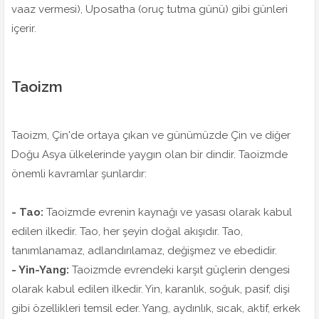
vaaz vermesi), Uposatha (oruç tutma günü) gibi günleri
içerir.
Taoizm
Taoizm, Çin'de ortaya çıkan ve günümüzde Çin ve diğer
Doğu Asya ülkelerinde yaygın olan bir dindir. Taoizmde
önemli kavramlar şunlardır:
- Tao:
Taoizmde evrenin kaynağı ve yasası olarak kabul
edilen ilkedir. Tao, her şeyin doğal akışıdır. Tao,
tanımlanamaz, adlandırılamaz, değişmez ve ebedidir.
- Yin-Yang:
Taoizmde evrendeki karşıt güçlerin dengesi
olarak kabul edilen ilkedir. Yin, karanlık, soğuk, pasif, dişi
gibi özellikleri temsil eder. Yang, aydınlık, sıcak, aktif, erkek