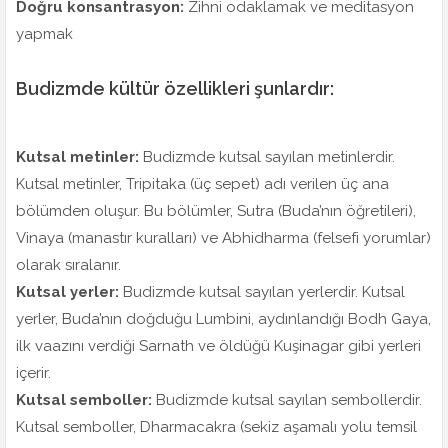
Doğru konsantrasyon:
Zihni odaklamak ve meditasyon
yapmak
Budizmde kültür özellikleri şunlardır:
Kutsal metinler:
Budizmde kutsal sayılan metinlerdir.
Kutsal metinler, Tripitaka (üç sepet) adı verilen üç ana
bölümden oluşur. Bu bölümler, Sutra (Buda’nın öğretileri),
Vinaya (manastır kuralları) ve Abhidharma (felsefi yorumlar)
olarak sıralanır.
Kutsal yerler:
Budizmde kutsal sayılan yerlerdir. Kutsal
yerler, Buda’nın doğduğu Lumbini, aydınlandığı Bodh Gaya,
ilk vaazını verdiği Sarnath ve öldüğü Kuşinagar gibi yerleri
içerir.
Kutsal semboller:
Budizmde kutsal sayılan sembollerdir.
Kutsal semboller, Dharmacakra (sekiz aşamalı yolu temsil