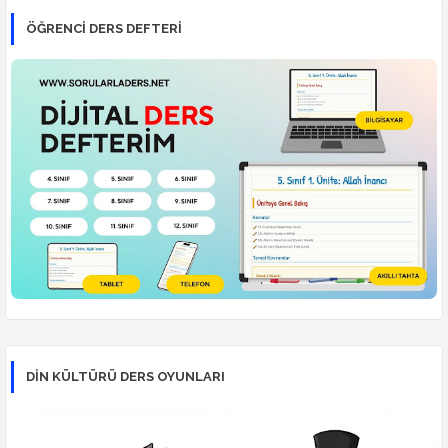
ÖĞRENCI DERS DEFTERI
DİN KÜLTÜRÜ DERS OYUNLARI