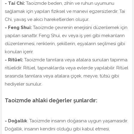
- Tai Chi:
Taoizmde beden, zihin ve ruhun uyumunu
sağlamak için yapılan fiziksel ve manevi egzersizlerdir. Tai
Chi, yavaş ve akıcı hareketlerden oluşur.
- Feng Shui:
Taoizmde çevrenin enerjisini düzenlemek için
yapılan sanattır. Feng Shui, ev veya iş yeri gibi mekanların
düzenlenmesi, renklerin, şekillerin, eşyaların seçilmesi gibi
konuları içerir.
- Ritüel:
Taoizmde tanrılara veya atalara sunulan tapınma
ritüelidir. Ritüel, tapınaklarda veya evlerde yapılabilir. Ritüel
sırasında tanrılara veya atalara çiçek, meyve, tütsü gibi
hediyeler sunulur.
Taoizmde ahlaki değerler şunlardır:
- Doğallık
: Taoizmde insanın doğasına uygun yaşamasıdır.
Doğallık, insanın kendini olduğu gibi kabul etmesi,