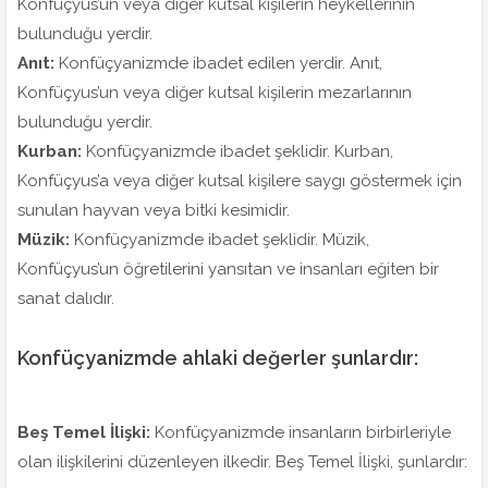
Konfüçyus’un veya diğer kutsal kişilerin heykellerinin
bulunduğu yerdir.
Anıt:
Konfüçyanizmde ibadet edilen yerdir. Anıt,
Konfüçyus’un veya diğer kutsal kişilerin mezarlarının
bulunduğu yerdir.
Kurban:
Konfüçyanizmde ibadet şeklidir. Kurban,
Konfüçyus’a veya diğer kutsal kişilere saygı göstermek için
sunulan hayvan veya bitki kesimidir.
Müzik:
Konfüçyanizmde ibadet şeklidir. Müzik,
Konfüçyus’un öğretilerini yansıtan ve insanları eğiten bir
sanat dalıdır.
Konfüçyanizmde ahlaki değerler şunlardır:
Beş Temel İlişki:
Konfüçyanizmde insanların birbirleriyle
olan ilişkilerini düzenleyen ilkedir. Beş Temel İlişki, şunlardır: