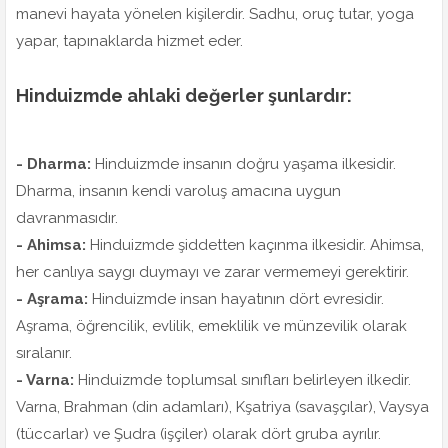
manevi hayata yönelen kişilerdir. Sadhu, oruç tutar, yoga
yapar, tapınaklarda hizmet eder.
Hinduizmde ahlaki değerler şunlardır:
- Dharma:
Hinduizmde insanın doğru yaşama ilkesidir.
Dharma, insanın kendi varoluş amacına uygun
davranmasıdır.
- Ahimsa:
Hinduizmde şiddetten kaçınma ilkesidir. Ahimsa,
her canlıya saygı duymayı ve zarar vermemeyi gerektirir.
- Aşrama:
Hinduizmde insan hayatının dört evresidir.
Aşrama, öğrencilik, evlilik, emeklilik ve münzevilik olarak
sıralanır.
- Varna:
Hinduizmde toplumsal sınıfları belirleyen ilkedir.
Varna, Brahman (din adamları), Kşatriya (savaşçılar), Vaysya
(tüccarlar) ve Şudra (işçiler) olarak dört gruba ayrılır.