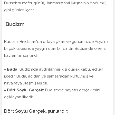
Dussehra (zafer günü), Janmashtami (Krişna'nın doğumu)
gibi günleri içerir.
Budizm
Budizm, Hindistan'da ortaya çıkan ve günümüzde Asya'nın
birçok ülkesinde yaygın olan bir dindir. Budizmde önemli
kavramlar şunlardır:
- Buda:
Budizmde aydınlanmış kişi olarak kabul edilen
ilkedir. Buda, acıdan ve samsaradan kurtulmuş ve
nirvanaya ulaşmış kişidir.
- Dört Soylu Gerçek:
Budizmde hayatın gerçeklerini
açıklayan ilkedir.
Dört Soylu Gerçek, şunlardır: