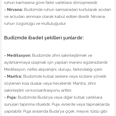
ruhun karmasına göre farklı varlıklara dönüşmesidir.
- Nirvana:
Budizmde ruhun samsaradan kurtularak acıdan
ve arzudan arınması olarak kabul edilen ilkedir. Nirvana,
ruhun özgürlüğü ve mutluluğudur.
Budizmde ibadet şekilleri şunlardır:
- Meditasyon:
Budizmde zihni sakinleştirmek ve
aydınlanmaya ulaşmak için yapılan manevi egzersizlerdir.
Meditasyon, nefes alışverişini, duruşu, farkındalığı içerir.
- Mantra:
Budizmde kutsal seslere veya sözlere yönelik
söylenen kısa dualar veya hecelerdir. Mantra, zihni
sakinleştirir ve konsantrasyonu arttırır.
- Puja:
Budizmde Buda'ya veya diğer kutsal varlıklara
sunulan tapınma ritüelidir. Puja, evlerde veya tapınaklarda
yapılabilir. Puja sırasında Buda'ya çiçek, meyve, tütsü gibi