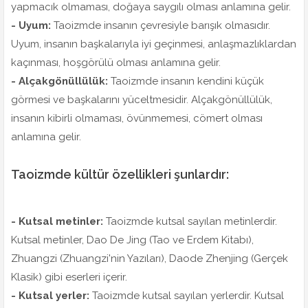
yapmacık olmaması, doğaya saygılı olması anlamına gelir.
- Uyum:
Taoizmde insanın çevresiyle barışık olmasıdır.
Uyum, insanın başkalarıyla iyi geçinmesi, anlaşmazlıklardan
kaçınması, hoşgörülü olması anlamına gelir.
- Alçakgönüllülük:
Taoizmde insanın kendini küçük
görmesi ve başkalarını yüceltmesidir. Alçakgönüllülük,
insanın kibirli olmaması, övünmemesi, cömert olması
anlamına gelir.
Taoizmde kültür özellikleri şunlardır:
- Kutsal metinler:
Taoizmde kutsal sayılan metinlerdir.
Kutsal metinler, Dao De Jing (Tao ve Erdem Kitabı),
Zhuangzi (Zhuangzi'nin Yazıları), Daode Zhenjing (Gerçek
Klasik) gibi eserleri içerir.
- Kutsal yerler:
Taoizmde kutsal sayılan yerlerdir. Kutsal