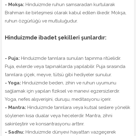
- Mokşa:
Hinduizmde ruhun samsaradan kurtularak
Brahman ile birleşmesi olarak kabul edilen ilkedir. Mokşa,
ruhun özgürlüğü ve mutluluğudur.
Hinduizmde ibadet şekilleri şunlardır:
- Puja:
Hinduizmde tanrılara sunulan tapınma ritüelidir.
Puja, evlerde veya tapınaklarda yapılabilir. Puja sırasında
tanrılara çiçek, meyve, tütsü gibi hediyeler sunulur.
- Yoga:
Hinduizmde beden, zihin ve ruhun uyumunu
sağlamak için yapılan fiziksel ve manevi egzersizlerdir.
Yoga, nefes alışverişini, duruşu, meditasyonu içerir.
- Mantra:
Hinduizmde tanrılara veya kutsal seslere yönelik
söylenen kısa dualar veya hecelerdir. Mantra, zihni
sakinleştirir ve konsantrasyonu arttırır.
- Sadhu:
Hinduizmde dünyevi hayattan vazgeçerek