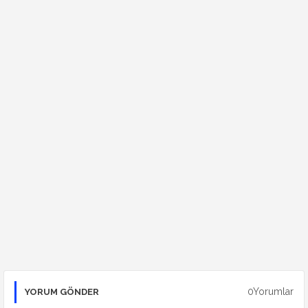
0Yorumlar
YORUM GÖNDER