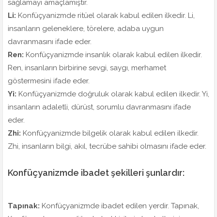
sağlamayı amaçlamıştır.
Li:
Konfüçyanizmde ritüel olarak kabul edilen ilkedir. Li,
insanların geleneklere, törelere, adaba uygun
davranmasını ifade eder.
Ren:
Konfüçyanizmde insanlık olarak kabul edilen ilkedir.
Ren, insanların birbirine sevgi, saygı, merhamet
göstermesini ifade eder.
Yi:
Konfüçyanizmde doğruluk olarak kabul edilen ilkedir. Yi,
insanların adaletli, dürüst, sorumlu davranmasını ifade
eder.
Zhi:
Konfüçyanizmde bilgelik olarak kabul edilen ilkedir.
Zhi, insanların bilgi, akıl, tecrübe sahibi olmasını ifade eder.
Konfüçyanizmde ibadet şekilleri şunlardır:
Tapınak:
Konfüçyanizmde ibadet edilen yerdir. Tapınak,