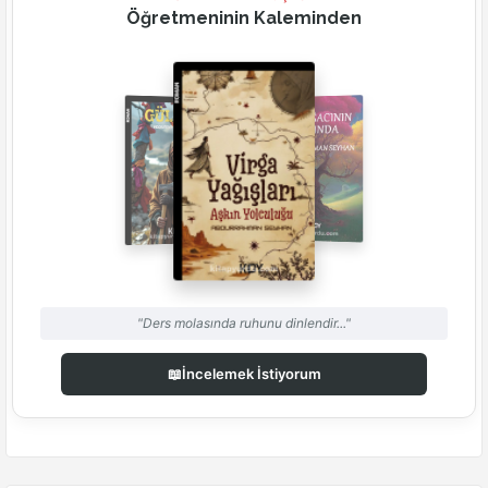
Öğretmeninin Kaleminden
"Ders molasında ruhunu dinlendir..."
📖
İncelemek İstiyorum